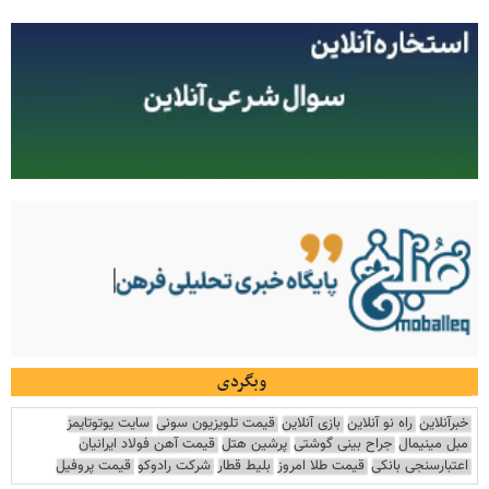
وبگردی
خبرآنلاین
راه نو آنلاین
بازی آنلاین
قیمت تلویزیون سونی
سایت یوتوتایمز
مبل مینیمال
جراح بینی گوشتی
پرشین هتل
قیمت آهن فولاد ایرانیان
اعتبارسنجی بانکی
قیمت طلا امروز
بلیط قطار
شرکت رادوکو
قیمت پروفیل