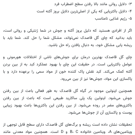
۳- دلایل روانی مانند بالا رفتن سطح اضطراب فرد
۴- دلایل باکتریایی که یکی از اصلی‌ترین دلایل بروز آکنه است
۵- رژیم غذایی نامناسب
اگر از افرادی هستید که دلیل بروز آکنه و جوش در شما ژنتیکی و روانی است،
باید بدانید که چای گل قاصدک نمی‌تواند، مشکل شما را حل کند. شما باید با
ریشه یابی مشکل خود، به دنبال یافتن راه حل باشید.
چای گل قاصدک بهترین درمان برای جوش‌های ناشی از اختلالات هورمونی و
عوامل باکتریایی است. در حقیقت این چای با بهبود عملکرد کبد به از بین بردن
آکنه کمک می‌کند. کبد نقش پاک کننده خون از مواد سمی را برعهده دارد و با
پاکسازی این مواد، جوش‌ها نیز از بین می‌رود.
همچنین اینولین موجود در گیاه گل قاصدک به طور فعالی باعث از بین رفتن
جوش می‌شود. اینولین یک پلی ساکارید طبیعی است که باعث از بین رفتن
باکتری‌های مضر در روده می‌شود. از بین رفتن این باکتری‌ها باعث بهبود زیبایی
پوست و پاکسازی آن از جوش‌ها می‌شود.
تحقیقات نشان داده است ریشه و برگ‌های گل قاصدک دارای سطح قابل توجهی از
ویتامین‌های A، ویتامین خانواده B، C و D است. همچنین مواد معدنی مانند