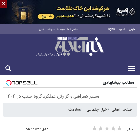
×
فارسی
العربية
English
تماس با ما
درباره ما
تبلیغات
آرشیو
پنجشنبه ۱۵ مرداد ۱۴۰۵
مطالب پیشنهادی
مسیر همراهی و گزارش عملکرد گروه اسنپ در ۱۴۰۴
صفحه اصلی
اخبار اجتماعی
سلامت
۹ دی ۱۴۰۰ - ۱۰:۵۰
۰ نفر