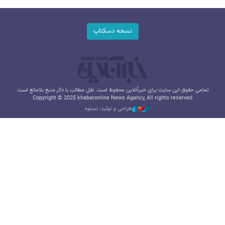
نسخه دسکتاپ
تمامی حقوق این سایت برای خبرآنلاین محفوظ است. نقل مطالب با ذکر منبع بلامانع است.
Copyright © 2025 khabaronline News Agancy, All rights reserved
طراحی و تولید: نستوه