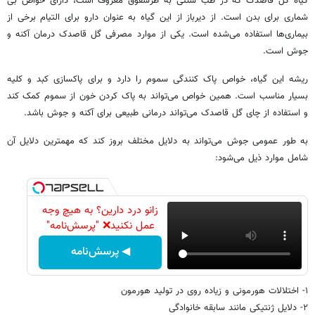
گیاه گل قاصدک که در طب سنتی به طرشقوق معروف است، دارای خواص بی
شماری برای بدن است. از دیرباز از این گیاه به عنوان دارو برای التیام برخی از
بیماری‌ها استفاده می‌شده است. یکی از موارد مصرفی گل قاصدک درمان آکنه و
جوش است.
ریشه این گیاه، خواص پاک کنندگی سموم را دارد و برای پاکسازی کبد و کلیه
بسیار مناسب است. همین خواص می‌تواند به پاک کردن خون از سموم کمک کند
و استفاده از چای گل قاصدک می‌تواند درمانی طبیعی برای آکنه و جوش باشد.
به طور عمومی جوش می‌تواند به دلایل مختلف بروز کند که مهمترین دلایل آن
شامل موارد ذیل می‌شود:
زانو درد دارین؟ به هیچ وجه
عمل نکنید❌ "پرسش‌نامه"
◀ پرسش‌نامه
۱- اختلالات هورمونی و زیاده روی در تولید هورمون
۲- دلایل ژنتیکی مانند سابقه خانوادگی