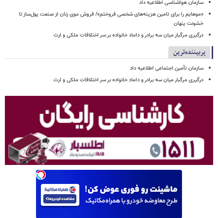
سازمان هواشناسی اطلاعیه داد
«موهایم را برای تامین هزینه‌های شخصی فروختم»/ فروش موی زنان از صنعت پول‌ساز تا
خشونت پنهان
درگیری مرگبار میان سه برادر و داماد خانواده بر سر اختلافات ملکی و ارث
پربیننده‌ترین
سازمان تأمین اجتماعی اطلاعیه داد
درگیری مرگبار میان سه برادر و داماد خانواده بر سر اختلافات ملکی و ارث