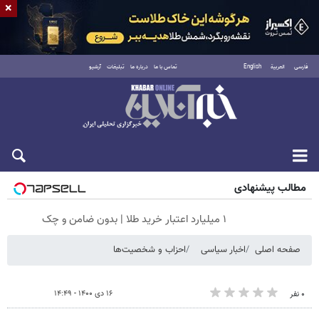
×
فارسی
العربية
English
تماس با ما
درباره ما
تبلیغات
آرشیو
جمعه ۱۶ مرداد ۱۴۰۵
مطالب پیشنهادی
۱ میلیارد اعتبار خرید طلا | بدون ضامن و چک
صفحه اصلی
اخبار سیاسی
احزاب و شخصیت‌ها
۱۶ دی ۱۴۰۰ - ۱۴:۴۹
۰ نفر