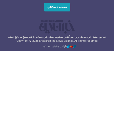
نسخه دسکتاپ
تمامی حقوق این سایت برای خبرآنلاین محفوظ است. نقل مطالب با ذکر منبع بلامانع است.
Copyright © 2025 khabaronline News Agancy, All rights reserved
طراحی و تولید: نستوه