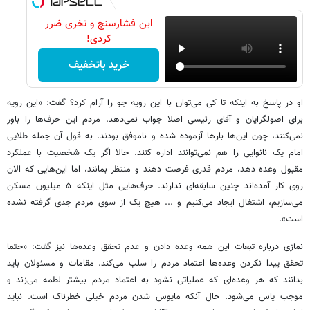
این فشارسنج و نخری ضرر
کردی!
خرید باتخفیف
او در پاسخ به اینکه تا کی می‌توان با این رویه جو را آرام کرد؟ گفت: «این رویه
برای اصولگرایان و آقای رئیسی اصلا جواب نمی‌دهد. مردم این حرف‌ها را باور
نمی‌کنند، چون این‌ها بارها آزموده شده و ناموفق بودند. به قول آن جمله طلایی
امام یک نانوایی را هم نمی‌توانند اداره کنند. حالا اگر یک شخصیت با عملکرد
مقبول وعده دهد، مردم قدری فرصت دهند و منتظر بمانند، اما این‌هایی که الان
روی کار آمده‌اند چنین سابقه‌ای ندارند. حرف‌هایی مثل اینکه ۵ میلیون مسکن
می‌سازیم، اشتغال ایجاد می‌کنیم و ... هیچ یک از سوی مردم جدی گرفته نشده
است».
نمازی درباره تبعات این همه وعده دادن و عدم تحقق وعده‌ها نیز گفت: «حتما
تحقق پیدا نکردن وعده‌ها اعتماد مردم را سلب می‌کند. مقامات و مسئولان باید
بدانند که هر وعده‌ای که عملیاتی نشود به اعتماد مردم بیشتر لطمه می‌زند و
موجب یاس می‌شود. حال آنکه مایوس شدن مردم خیلی خطرناک است. نباید