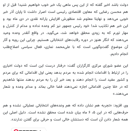
دولت باشد اخیر گفته که از این پس ماهی یک خبر خوب خواهیم شنید! قبل از او
هم محسن رضایی که معاون اقتصادی رئیسی است اصرار داشت تا پایان آذر خبر
خوبی می‌دهد و نهایتا معلوم شد منظورش افزایش یارانه نقدی در دی ماه بود و
این خبر هم تکذیب شد! خود رئیس جمهور نیز کم وعده نداده و مدام از کنترل و
مهار تورم که به زودی محقق خواهد شد، می‌‎گوید. در واقع آنقدر وعده وعید
می‌دهند که انگار هنوز در دوره رقابت‌های انتخاباتی هستیم. چرایی این رویه و آثار
آن موضوع گفت‌وگویی است که با علی‌محمد نمازی، فعال سیاسی اصلاح‌طلب
انجام دادیم.
این عضو شورای مرکزی کارگزاران گفت: «رفتار درست این است که دولت اخباری
را در ارتباط با اقدامات انجام شده به مردم بدهد یعنی اول اقداماتی که برای مردم
و کشور مفید است را انجام دهند و بعد خبر آن را به مردم بدهند منتها شاهدیم
که در خلا چنین اقداماتی اجازه نمی‌دهند فضا خالی بماند و مدام وعده و شعار
می‌دهند.»
وی افزود: «تجربه هم نشان داده که هم وعده‌های انتخاباتی عملیاتی نشده و هم
حرف‌هایی که در این ۵، ۶ ماه بیان شده است محقق نشده است. دلیل اصلی این
همه شعار دادن آن است که دستشان خالی است و حرفی برای گفتن ندارند».