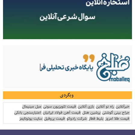
وبگردی
خبرآنلاین
راه نو آنلاین
بازی آنلاین
قیمت تلویزیون سونی
مبل مینیمال
جراح بینی گوشتی
پرشین هتل
قیمت آهن فولاد ایرانیان
اعتبارسنجی بانکی
قیمت طلا امروز
بلیط قطار
شرکت رادوکو
قیمت پروفیل
سایت یوتوتایمز