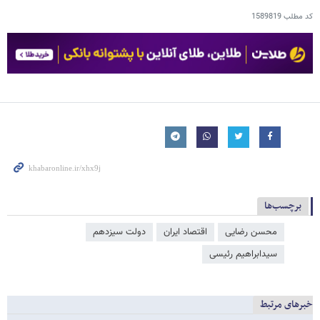
کد مطلب
1589819
برچسب‌ها
محسن رضایی
اقتصاد ایران
دولت سیزدهم
سیدابراهیم رئیسی
خبرهای مرتبط