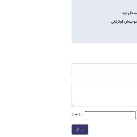
اپیمای اوکراینی
2 + 7 =
ارسال