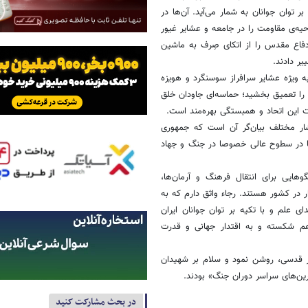
کیه بر توان جوانان به شمار می‌آید. آن‌ها در
حیه‌ی مقاومت را در جامعه و عشایر غیور
دفاع مقدس را از اتکای صِرف به ماشین
یر دادند.
 ویژه عشایر سرافراز سوسنگرد و هویزه
ا را تعمیق بخشید؛ حماسه‌ای جاودان خلق
ات این اتحاد و همبستگی بهره‌مند است.
شار مختلف بیان‌گر آن است که جمهوری
ها در سطوح عالی خصوصا در جنگ و جهاد
وهایی برای انتقال فرهنگ و آرمان‌ها،
 در کشور هستند. رجاء واثق دارم که به
علم و با تکیه بر توان جوانان ایران
رهم شکسته و به اقتدار جهانی و قدرت
ار قدسی، روشن نمود و سلام بر شهیدان
رین‌های سراسر دوران جنگ» بودند.
در بحث مشارکت کنید