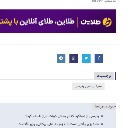
کد مطلب
1589844
برچسب‌ها
سیدابراهیم رئیسی
خبرهای مرتبط
رئیسی از عملکرد کدام بخش دولت ابراز تاسف کرد؟
خاندوزی رفتنی است ؟ / زمزمه های برکناری وزیر اقتصاد