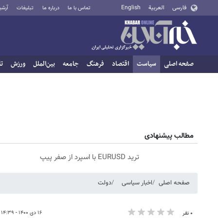
فارسی
العربية
English
تماس با ما
درباره ما
تبلیغات
آرشی
صفحه اصلی
سیاست
اقتصاد
فرهنگ
جامعه
بین‌الملل
ورزش
تا
مطالب پیشنهادی
ترید EURUSD با اسپرد از صفر پیپ
صفحه اصلی
اخبار سیاسی
دولت
۱۶ دی ۱۴۰۰ - ۱۴:۳۹
۰ نفر