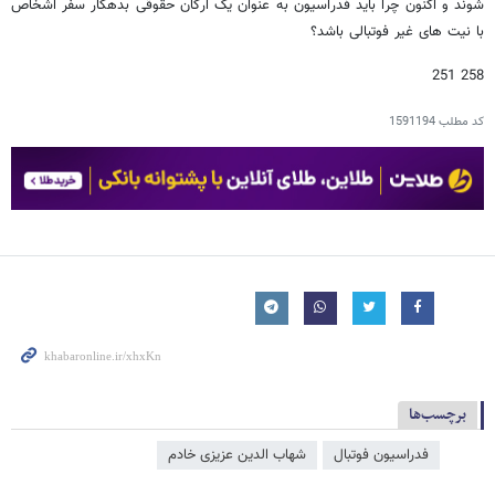
شوند و اکنون چرا باید فدراسیون به عنوان یک ارگان حقوقی بدهکار سفر اشخاص
با نیت های غیر فوتبالی باشد؟
258 251
کد مطلب
1591194
برچسب‌ها
فدراسیون فوتبال
شهاب الدین عزیزی خادم