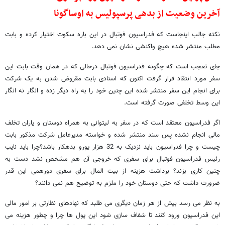
آخرین وضعیت از بدهی پرسپولیس به اوساگونا
نکته جالب اینجاست که فدراسیون فوتبال در این باره سکوت اختیار کرده و بابت
مطلب منتشر شده هیچ واکنشی نشان نمی دهد.
جای تعجب است که چگونه فدراسیون فوتبال درحالی که در همان وقت بابت این
سفر مورد انتقاد قرار گرفت اکنون که اسنادی بابت مقروض شدن به یک شرکت
برای انجام این سفر منتشر شده این چنین خود را به راه دیگر زده و انگار نه انگار
این وسط تخلفی صورت گرفته است.
اگر فدراسیون معتقد است که در سفر به لیتوانی به همراه دوستان و یاران تخلف
مالی انجام نشده پس سند منتشر شده و خواسته مدیرعامل شرکت مذکور بابت
چیست و چرا فدراسیون باید نزدیک به 32 هزار یورو بدهکار باشد؟چرا باید نایب
رئیس فدراسیون فوتبال برای سفری که خروجی آن هم مشخص نشد دست به
چنین کاری بزند؟ برداشت هزینه از بیت المال برای سفری دورهمی این قدر
ضرورت داشت که حتی دوستان خود را ملزم به توضیح هم نمی دانند؟
به نظر می رسد بیش از هر زمان دیگری می طلبد که نهادهای نظارتی بر امور مالی
این فدراسیون ورود کنند تا شفاف سازی شود این پول ها چرا و چطور هزینه می