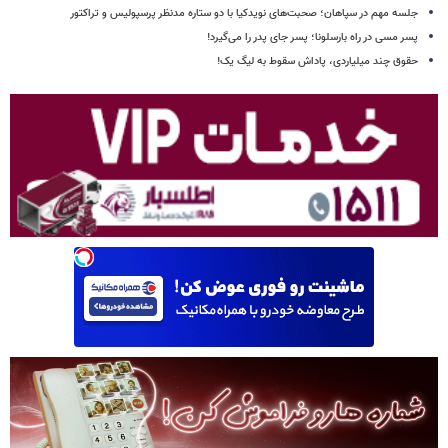
جلسه مهم در سپاهان؛ صحبت‌های نویدکیا با دو ستاره مدنظر پرسپولیس و تراکتور
پسر مسی در راه بارسلونا؛ پسر جای پدر را می‌گیرد!
حقوق چند میلیاردی، پاداش سقوط به لیگ یک!