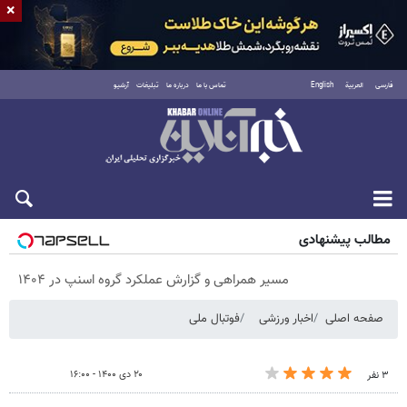
×
فارسی
العربية
English
تماس با ما
درباره ما
تبلیغات
آرشیو
پنجشنبه ۱۵ مرداد ۱۴۰۵
مطالب پیشنهادی
مسیر همراهی و گزارش عملکرد گروه اسنپ در ۱۴۰۴
صفحه اصلی
اخبار ورزشی
فوتبال ملی
۲۰ دی ۱۴۰۰ - ۱۶:۰۰
۳ نفر