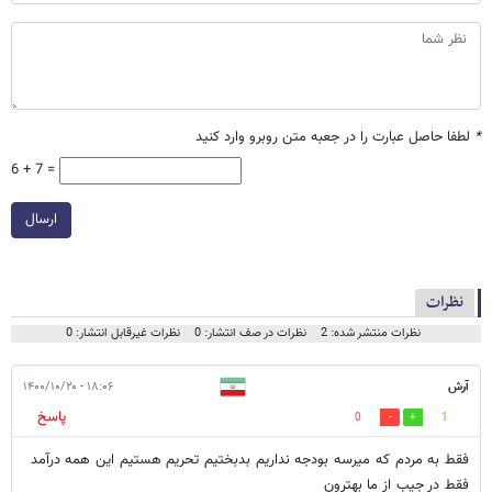
*
لطفا حاصل عبارت را در جعبه متن روبرو وارد کنید
6 + 7 =
ارسال
نظرات
نظرات منتشر شده: 2
نظرات در صف انتشار: 0
نظرات غیرقابل انتشار: 0
آرش
۱۸:۰۶ - ۱۴۰۰/۱۰/۲۰
پاسخ
0
1
فقط به مردم که میرسه بودجه نداریم بدبختیم تحریم هستیم این همه درآمد
فقط در جیب از ما بهترون