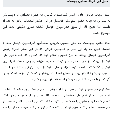
دلیل این هزینه سنگین چیست؟
سفر شهاب عزیزی خادم رئیس فدراسیون فوتبال به همراه تعدادی از دوستانش
به لیتوانی به بهانه حضور تیم ملی فوتسال در این کشور انتقادات زیادی به همراه
داشت اما هیچ گاه از سوی فدراسیون فوتبال شفاف سازی دقیقی بابت این
موضوع نشد.
نکته جالب اینجاست که حتی حسین شریفی سخنگوی فدراسیون فوتبال بعد از
هجمه هایی که به این سفر و همچنین افرادی که در این سفر همراه رئیس
فدراسیون فوتبال بودند به طرز عجیبی اعلام کرد که کسانی که همراه تیم ملی
فوتسال بودند، از جیب هزینه می کردند و هیچ هزینه ای روی دست فدراسیون
فوتبال نگذاشتند. تعداد تیم اعزامی ملی فوتسال به لیتوانی مشخص است.
مصوبه ورزش 33 نفر بوده و همان تعداد نه بیشتر و نه کمتر اعزام شدند ولی
اگر کسی با هزینه شخصی خودش ‌آمده قدمش روی چشم ما.
سخنگوی فدراسیون فوتبال حتی در ادامه وقتی با این پرسش روبرو شد که شایعه
شده هزینه سفر تیم ملی فوتسال با بودجه 10 میلیاردی از سوی سازمان لیگ
تامین شده این موضوع را به شدت رد کرد و گفت کسانی که بی دانش هستند از
این صحبت ها می کنند چون تورنمنتی که فیفا برگزار می کند هزینه هایش را هم