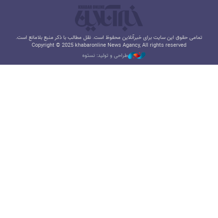
تمامی حقوق این سایت برای خبرآنلاین محفوظ است. نقل مطالب با ذکر منبع بلامانع است.
Copyright © 2025 khabaronline News Agancy, All rights reserved
طراحی و تولید: نستوه