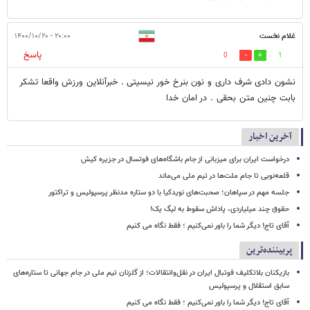
غلام نخست
۲۰:۰۰ - ۱۴۰۰/۱۰/۲۰
پاسخ
0
1
نشون دادی شرف داری و نون بنرخ خور نیسیتی . خبرآنلاین ورزش واقعا تشکر
بابت چنین متن بحقی . در امان خدا
آخرین اخبار
درخواست ایران برای میزبانی از جام باشگاه‌های فوتسال در جزیره کیش
قلعه‌نویی تا جام ملت‌ها در تیم ملی می‌ماند
جلسه مهم در سپاهان؛ صحبت‌های نویدکیا با دو ستاره مدنظر پرسپولیس و تراکتور
حقوق چند میلیاردی، پاداش سقوط به لیگ یک!
آقای تاج! دیگر شما را باور نمی‌کنیم ؛ فقط نگاه می کنیم
پربیننده‌ترین
بازیکنان بلاتکلیف فوتبال ایران در نقل‌وانتقالات؛ از گلزنان تیم ملی در جام جهانی تا ستاره‌های
سابق استقلال و پرسپولیس
آقای تاج! دیگر شما را باور نمی‌کنیم ؛ فقط نگاه می کنیم