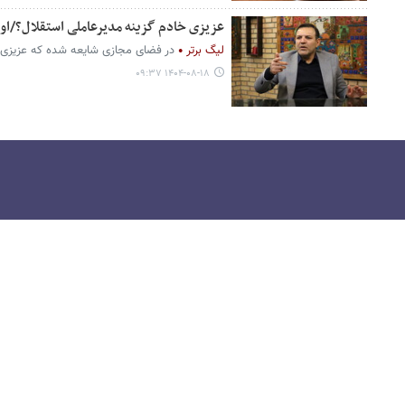
عزیزی خادم گزینه مدیرعاملی استقلال؟/او
لیگ برتر
در فضای مجازی شایعه شده که عزیزی 
۱۴۰۴-۰۸-۱۸ ۰۹:۳۷