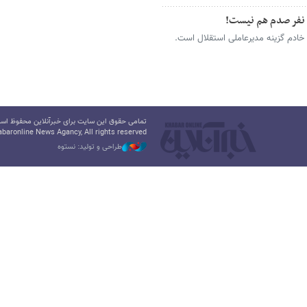
 نفر صدم هم نیست!
خادم گزینه مدیرعاملی استقلال است.
تمامی حقوق این سایت برای خبرآنلاین محفوظ است.
baronline News Agancy, All rights reserved
طراحی و تولید: نستوه