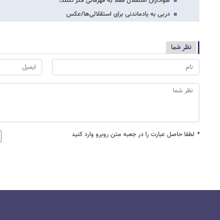
هواداران استقلال فعلا به قهرمانی فکر نکنند!
دربی به ‌یادماندنی برای استقلالی‌ها/عکس
نظر شما
*
لطفا حاصل عبارت را در جعبه متن روبرو وارد کنید