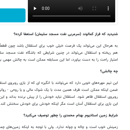
شنیدید که فراز کمالوند (سرمربی نفت مسجد سلیمان) استعفا کرده؟
به هرحال این می‌تواند یک فرصت خیلی خوب برای استقلال باشد چون قطعاً ش
هم ریخته و استقلال می‌تواند در چنین شرایطی که باشگاه نفت مسجد سل
امتیاز راحت را به دست بیاورد، اما این مسابقه ممکن است به چالش مهمی بر
چه چالشی؟
این تیم مهره‌های خوبی دارد که می‌توانند با انگیزه ای که از بازی روبروی است
ضمن اینکه ممکن است ظرف همین مدت با یک شوک مالی و یا روحی - روانی 
روبروی استقلال ظاهر شود. استقلال نباید خودش را از پیش برنده بداند و ا
این بازی برای استقلال آسان است مگر اینکه خودش برای خودش سختش کند.
شرایط زمین استادیوم بهنام محمدی را چطور توصیف می‌کنید؟
زمینش خوب است و چاله و چوله ندارد. ولی با توجه به اینکه زمین‌های چمن 