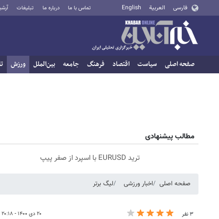
فارسی
العربية
English
تماس با ما
درباره ما
تبلیغات
آرشی
صفحه اصلی
سیاست
اقتصاد
فرهنگ
جامعه
بین‌الملل
ورزش
تا
مطالب پیشنهادی
ترید EURUSD با اسپرد از صفر پیپ
صفحه اصلی
اخبار ورزشی
لیگ برتر
۲۰ دی ۱۴۰۰ - ۲۰:۱۸
۳ نفر