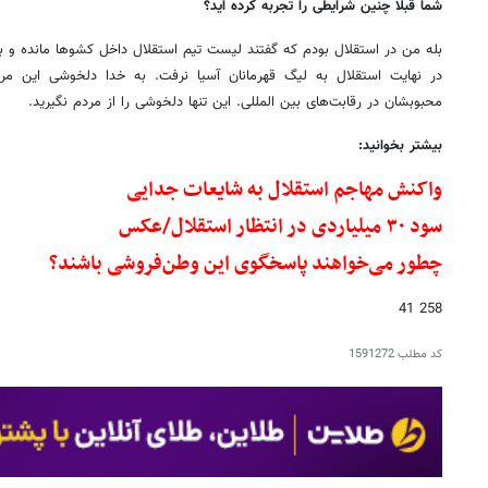
شما قبلا چنین شرایطی را تجربه کرده اید؟
بله من در استقلال بودم که گفتند لیست تیم استقلال داخل کشوها مانده و ب
در نهایت استقلال به لیگ قهرمانان آسیا نرفت. به خدا دلخوشی این م
محبوبشان در رقابت‌های بین المللی. این تنها دلخوشی را از مردم نگیرید.
بیشتر بخوانید:
واکنش مهاجم استقلال به شایعات جدایی
سود ۳۰ میلیاردی در انتظار استقلال/عکس
چطور می‌خواهند پاسخگوی این وطن‌فروشی باشند؟
258 41
کد مطلب
1591272