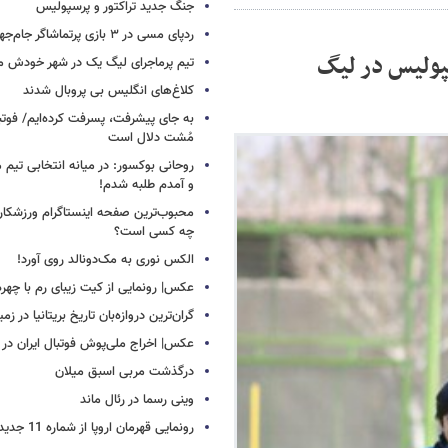
جنگ جدید تراکتور و پرسپولیس
ردپای مسی در ۳ بازی پرتماشاگر جام‌جهانی!
سپولیس در لیگ
تیم پرماجرای لیگ یک در شهر خودش ما
کلاغ‌های انگلیس بی پروبال شدند
به جای پیشرفت، پسرفت کرده‌ایم/ فوت
مُشت دلال است
روحانی بوکسور: در میانه انتخابی تیم 
و آمدم طلبه شدم!
محبوب‌ترین صفحه اینستاگرام ورزشکاران
چه کسی است؟
الکس نوری به مک‌دونالد روی آورد!
عکس| رونمایی از کیت زیبای رم با چهره
گران‌ترین دروازه‌بان تاریخ بریتانیا در زم
عکس| اخراج ملی‌پوش فوتبال ایران در 12 دقیقه!
درگذشت مربی اسبق میلان
وینی رسما در رئال ماند
رونمایی قهرمان اروپا از شماره 11 جدید