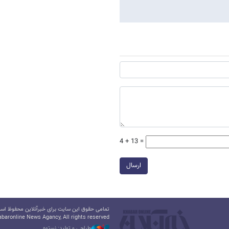
4 + 13 =
ارسال
تمامی حقوق این سایت برای خبرآنلاین محفوظ است.
baronline News Agancy, All rights reserved
طراحی و تولید: نستوه