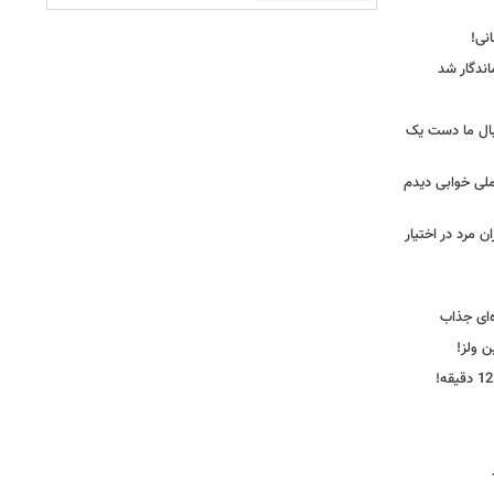
ندگار شد
بال ما دست یک
ملی خوابی دیدم
 مرد در اختیار
‌ای جذاب
ین ولز!