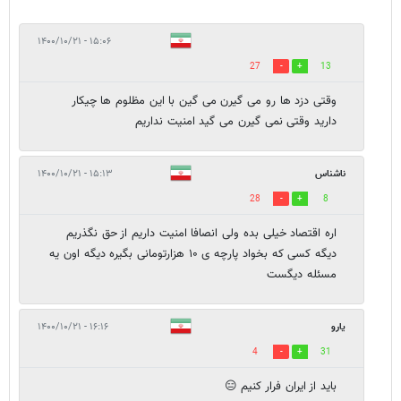
۱۵:۰۶ - ۱۴۰۰/۱۰/۲۱
27
13
وقتی دزد ها رو می گیرن می گین با این مظلوم ها چیکار
دارید وقتی نمی گیرن می گید امنیت نداریم
ناشناس
۱۵:۱۳ - ۱۴۰۰/۱۰/۲۱
28
8
اره اقتصاد خیلی بده ولی انصافا امنیت داریم از حق نگذریم
دیگه کسی که بخواد پارچه ی ۱۰ هزارتومانی بگیره دیگه اون یه
مسئله دیگست
یارو
۱۶:۱۶ - ۱۴۰۰/۱۰/۲۱
4
31
باید از ایران فرار کنیم 😑