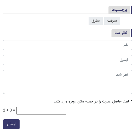
برچسب‌ها
سرقت
سارق
نظر شما
*
لطفا حاصل عبارت را در جعبه متن روبرو وارد کنید
2 + 0 =
ارسال