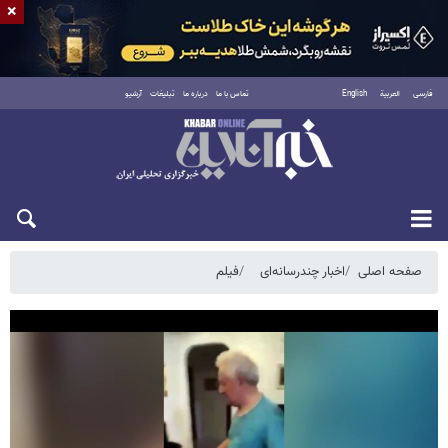
×
فارسی
العربية
English
تماس با ما
درباره ما
تبلیغات
آرشیو
یکشنبه ۱۸ مرداد ۱۴۰۵
صفحه اصلی
اخبار چندرسانه‌ای
فیلم