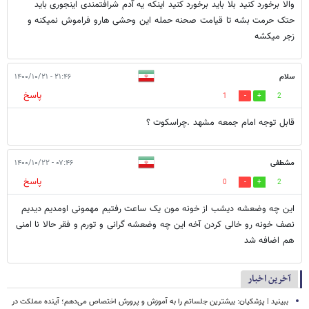
والا برخورد کنید بلا باید برخورد کنید اینکه یه آدم شرافتمندی اینجوری باید
حتک حرمت بشه تا قیامت صحنه حمله این وحشی هارو فراموش نمیکنه و
زجر میکشه
سلام
۲۱:۴۶ - ۱۴۰۰/۱۰/۲۱
پاسخ
1
2
قابل توجه امام جمعه مشهد .چراسکوت ؟
مشطفی
۰۷:۴۶ - ۱۴۰۰/۱۰/۲۲
پاسخ
0
2
این چه وضعشه دیشب از خونه مون یک ساعت رفتیم مهمونی اومدیم دیدیم
نصف خونه رو خالی کردن آخه این چه وضعشه گرانی و تورم و فقر حالا نا امنی
هم اضافه شد
آخرین اخبار
ببینید | پزشکیان: بیشترین جلساتم را به آموزش و پرورش اختصاص می‌دهم؛ آینده مملکت در