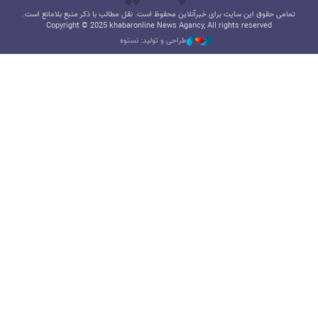
تمامی حقوق این سایت برای خبرآنلاین محفوظ است. نقل مطالب با ذکر منبع بلامانع است.
Copyright © 2025 khabaronline News Agancy, All rights reserved
طراحی و تولید: نستوه