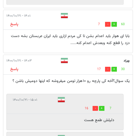
۱۴:۰۱ - ۱۴۰۰/۱۰/۲۱
پاسخ
7
60
بابا ای هوار باید اعدام بشن تا کی مردم ازاری باید ایران عربستان بشه دست
دزد را قطع کنه وبعدش اعدام کنه.....
بهزاد
۱۴:۰۳ - ۱۴۰۰/۱۰/۲۱
پاسخ
17
30
یک سوال؟آخه کی پارچه رو ۱۰هزار تومن میفروشه که اینها دومیش باشن ؟
۱۵:۰۱ - ۱۴۰۰/۱۰/۲۱
16
7
دلیلش طمع هست