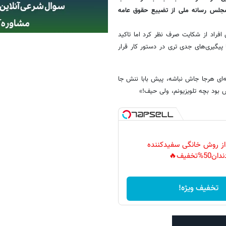
جلس رسانه ملی از تضییع حقوق عامه
فراد از شکایت صرف نظر کرد اما تاکید
یگیری‌های جدی تری در دستور کار قرار
ه‌ای هرجا جاش نباشه، پیش بابا ننش جا
 بود بچه تلویزیونم، ولی حیف!»
 از روش خانگی سفیدکننده
دان50%تخفیف🔥
تخفیف ویژه!