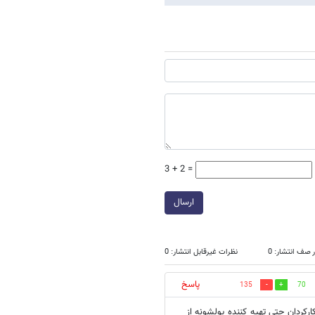
3 + 2 =
ارسال
 صف انتشار: 0
نظرات غیرقابل انتشار: 0
پاسخ
135
70
ارکردان حتی تهیه کننده پولشونه از