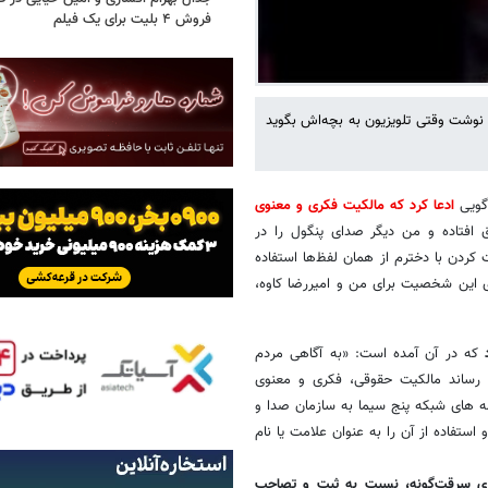
فروش ۴ بلیت برای یک فیلم
 نوشت وقتی تلویزیون به بچه‌اش بگوید
گویی
ادعا کرد که مالکیت فکری و معنوی
اق افتاده و من دیگر صدای پنگول را در
ردن با دخترم از همان لفظ‌ها استفاده
 این شخصیت برای من و امیررضا کاوه،
د
که در آن آمده است:‌ «به آگاهی مردم
 رساند مالکیت حقوقی، فکری و معنوی
مه های شبکه پنج سیما به سازمان صدا و
استفاده از آن را به عنوان علامت یا نام
ری سرقت‌گونه، نسبت به ثبت و تصاحب