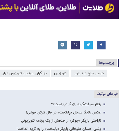
برچسب‌ها
هومن حاج عبداللهی
تلویزیون
بازیگران سینما و تلویزیون ایران
خبرهای مرتبط
رفتار سرقت‌گونه بازیگر «پایتخت»؟
عکسِ بازیگر سریالِ «پایتخت» در حال کارتن خوابی!
ناراحتی بازیگر «جوکر» از حذفش از یک برنامه تلویزیونی
وقتی احسان علیخانی بازیگر «پایتخت» را به گریه انداخت!