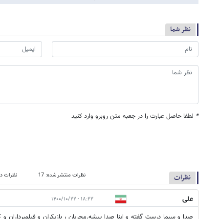
نظر شما
*
لطفا حاصل عبارت را در جعبه متن روبرو وارد کنید
نظرات منتشر شده: 17
نظرات در
نظرات
علی
۱۸:۲۲ - ۱۴۰۰/۱۰/۲۲
صدا و سیما درست گفته و اینا صدا پیشه.مجریان ، بازیکران و فیلمبرداران و ک