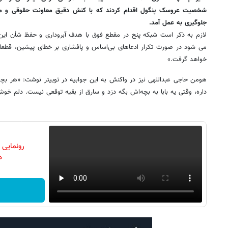
شخصیت عروسک پنگول اقدام کردند که با کنش دقیق معاونت حقوقی و م
جلوگیری به عمل آمد.
لازم به ذکر است شبکه پنج در مقطع فوق با هدف آبروداری و حفظ شأن این ا
می شود در صورت تکرار ادعاهای بی‌اساس و پافشاری بر خطای پیشین، قطعا پ
خواهد گرفت.»
هومن حاجی عبداللهی نیز در واکنش به این جوابیه در توییتر نوشت: «‏هر بچ
داره، وقتی یه بابا به بچه‌اش بگه دزد و سارق از بقیه توقعی نیست. دلم خوش
رونمایی
دن