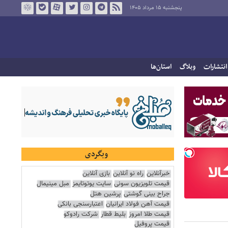
پنجشنبه ۱۵ مرداد ۱۴۰۵
انتشارات
وبلاگ
استان‌ها
وبگردی
خبرآنلاین
راه نو آنلاین
بازی آنلاین
قیمت تلویزیون سونی
سایت یوتوتایمز
مبل مینیمال
جراح بینی گوشتی
پرشین هتل
قیمت آهن فولاد ایرانیان
اعتبارسنجی بانکی
قیمت طلا امروز
بلیط قطار
شرکت رادوکو
قیمت پروفیل