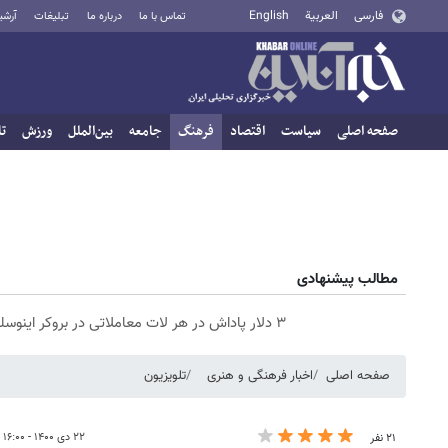
فارسی
العربية
English
تماس با ما
درباره ما
تبلیغات
آرشی
صفحه اصلی
سیاست
اقتصاد
فرهنگ
جامعه
بین‌الملل
ورزش
تا
مطالب پیشنهادی
۳ دلار پاداش در هر لات معاملاتی در بروکر اینوسلو
صفحه اصلی
اخبار فرهنگی و هنری
تلویزیون
۲۲ دی ۱۴۰۰ - ۱۶:۰۰
۲۱ نفر