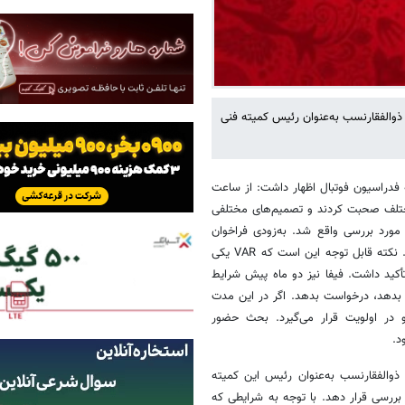
ذوالفقارنسب به‌عنوان رئیس کمیته فنی
دراسیون فوتبال اظهار داشت: از ساعت
مختلف صحبت کردند و تصمیم‌های مختلفی
 بود. مهمترین آنها، بحث سیستم ویدئویی VAR بود که مورد بررسی واقع شد. به‌زودی فراخوان
شرکت‌های واجدشرایط را منتشر خواهیم کرد و یکی از آنها انتخاب خواهد شد. نکته قابل توجه این است که VAR یکی
کید داشت. فیفا نیز دو ماه پیش شرایط
داد و اعلام کرد هر کشوری که می‌تواند VAR را توسعه بدهد، درخواست بدهد. اگر در این مدت
و در اولویت قرار می‌گیرد. بحث حضور
د.
ذوالفقارنسب به‌عنوان رئیس این کمیته
بررسی قرار دهد. با توجه به شرایطی که