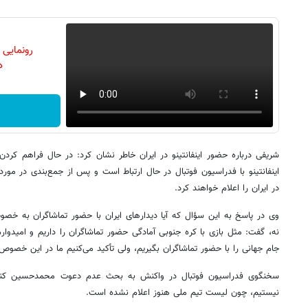
رونمایی
دن
شریفی درباره حضور اینفانتینو در ایران خاطر نشان کرد: در حال فراهم کرد
اینفانتینو با فدراسیون فوتبال در حال ارتباط است و پس از جمع‌بندی در مو
در ایران را اعلام خواهند کرد.
وی در پاسخ به این سؤال که آیا دیدارهای ایران با حضور تماشاگران به خصوص
نه، گفت: مثل بازی با کره جنوبی آمادگی حضور تماشاگران را داریم و امیدوار
جام جهانی را با حضور تماشاگران بگیریم، ولی تأکید می‌کنیم ما در این خصوص 
سخنگوی فدراسیون فوتبال در واکنش به بحث عدم دعوت محمدحسین کنعانی
نیستیم، چون لیست تیم ملی هنوز اعلام نشده است.