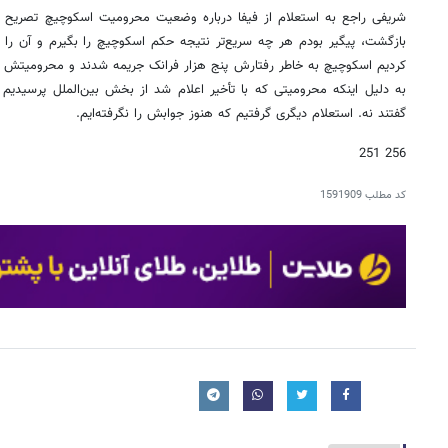
شریفی راجع به استعلام از فیفا درباره وضعیت محرومیت اسکوچیچ تصریح کر
بازگشت، پیگیر بودم هر چه سریع‌تر نتیجه حکم اسکوچیچ را بگیرم و آن را ا
کردیم اسکوچیچ به خاطر رفتارش پنج هزار فرانک جریمه شدند و محرومیتش ن
به دلیل اینکه محرومیتی که با تأخیر اعلام شد از بخش بین‌الملل پرسید
گفتند نه. استعلام دیگری گرفتیم که هنوز جوابش را نگرفته‌ایم.
256 251
کد مطلب
1591909