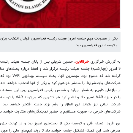
یکی از مصوبات مهم جلسه امروز هیئت رئیسه فدراسیون فوتبال انتخاب بیژن 
و توسعه این فدراسیون بود.
به گزارش خبرگزاری
خبرآنلاین
، حسین شریفی پس از پایان جلسه هیئت رئیسه ف
9 امروز (چهارشنبه) جلسه هیئت رئیسه برگزار شد و اعضا درباره بحث‌های 
گرفته شد که متنوع
از نیازهای داوری به شمار می‌آید و شخص رئیس فدراسیون روی این مسئله تأ
را در حوزه VAR تغییر 
شرکت ایرانی نیز بتواند این اتفاق را رقم بزند باعث افتخار خواهد بود 
شرکت‌های خارجی به صورت مستقیم یا حضور نمایندگان‌شان متفاوت خواهد بو
وی افزود: کمیته فنی و توسعه یکی از بحث‌های امروز بود و در نهایت بیژن 
معرفی شد. این کمیته تشکیل جلسه خواهد داد تا روند تیم‌های ملی را مورد 