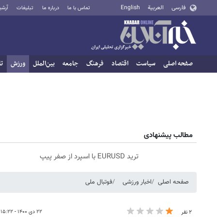
فارسی
العربية
English
تماس با ما
درباره ما
تبلیغات
آرشی
صفحه اصلی
سیاست
اقتصاد
فرهنگ
جامعه
بین‌الملل
ورزش
تا
مطالب پیشنهادی
ترید EURUSD با اسپرد از صفر پیپ
صفحه اصلی
اخبار ورزشی
فوتبال ملی
۲۲ دی ۱۴۰۰ - ۱۵:۲۲
۲ نفر