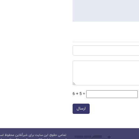
6 + 5 =
ارسال
تمامی حقوق این سایت برای خبرآنلاین محفوظ است.