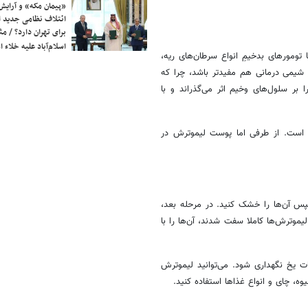
«پیمان مکه» و آرایش
ائتلاف نظامی جدید 
برای تهران دارد؟ / مث
اسلام‌آباد علیه خلاء
تومورهای بدخیمِ انواع سرطان‌های ریه،
ز شیمی درمانی هم مفیدتر باشد، چرا که
ر سلول‌های وخیم اثر می‌گذراند و با
یتامین‌های خود لیموترش است. از طرفی اما پوست لیموترش در
پس آن‌ها را خشک کنید. در مرحله بعد،
لیموترش‌ها کاملا سفت شدند، آن‌ها را با
ات یخ نگهداری شود. می‌توانید لیموترش
، چای و انواع غذاها استفاده کنید.