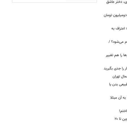
ی، دختر عاشق
دومیلیون تومان
 اعتراف به
م می‌شود؟ /
ها را هم تغییر
را جدی بگیرید
مال تهران
بیعی بدن یا
ه آن مبتلا
اختم!
محدودیت تردد در آزادراه تهران کرج قزوین تا ۲۰