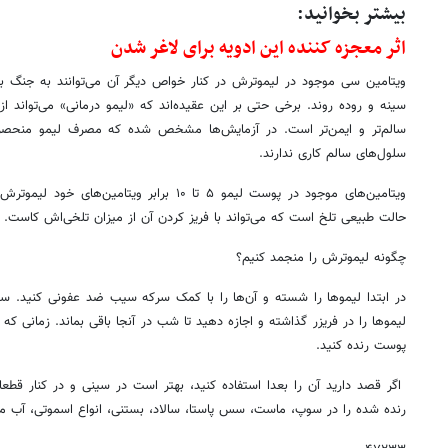
بیشتر بخوانید:
اثر معجزه کننده این ادویه برای لاغر شدن
ویتامین سی موجود در لیموترش در کنار خواص دیگر آن می‌توانند به جنگ با 
سینه و روده روند. برخی حتی بر این عقیده‌اند که «لیمو درمانی» می‌تواند ا
سالم‌تر و ایمن‌تر است. در آزمایش‌ها مشخص شده که مصرف لیمو منحصرا ب
سلول‌های سالم کاری ندارند.
ویتامین‌های موجود در پوست لیمو ۵ تا ۱۰ برابر و
حالت طبیعی تلخ است که می‌تواند با فریز کردن آن از میزان تلخی‌اش کاست.
چگونه لیموترش را منجمد کنیم؟
در ابتدا لیموها را شسته و آن‌ها را با کمک سرکه سیب ضد عفونی کنید. س
لیموها را در فریزر گذاشته و اجازه دهید تا شب در آنجا باقی بماند. زمانی که 
پوست رنده کنید.
اگر قصد دارید آن را بعدا استفاده کنید، بهتر است در سینی و در کنار قطع
رنده شده را در سوپ، ماست، سس پاستا، سالاد، بستنی، انواع اسموتی، آب میوه