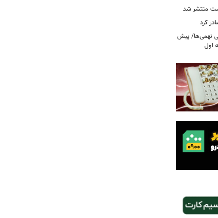
ست منتشر شد
در کرد
تحصیلی نهمی‌ها/ پیش