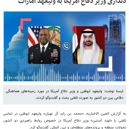
دلداری وزیر دفاع آمریکا به ولیعهد امارات
ایسنا نوشت: ولیعهد ابوظبی و وزیر دفاع آمریکا در مورد زمینه‌های هماهنگی
دفاعی بین دو کشور به صورت تلفنی بحث و گفت‌وگو کردند.
به گزارش العین الاخباریه، «محمد بن زاید آل نهیان» ولیعهد ابوظبی در تماسی
تلفنی با «لوید آستین» وزیر دفاع آمریکا در خصوص روابط راهبردی دو کشور،
تحولات منطقه و پرونده‌های منطقه‌ای و بین المللی گفت‌وگو کرد.