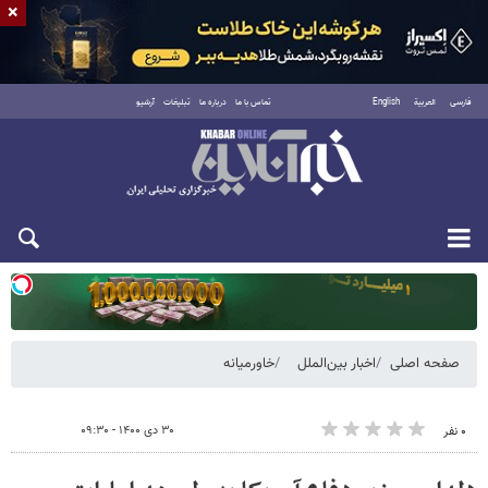
×
فارسی
العربية
English
تماس با ما
درباره ما
تبلیغات
آرشیو
یکشنبه ۱۸ مرداد ۱۴۰۵
صفحه اصلی
اخبار بین‌الملل
خاورمیانه
۳۰ دی ۱۴۰۰ - ۰۹:۳۰
۰ نفر