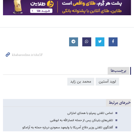
برچسب‌ها
لويد آستين
محمد بن زاید
خبرهای مرتبط
تماس تلفنی پمپئو با همتای اماراتی
تلفن‌های بلینکن پس از حمله انصارالله به ابوظبی
گفتگوی تلفنی وزیر دفاع آمریکا با ولیعهد سعودی درباره حمله به آرامکو