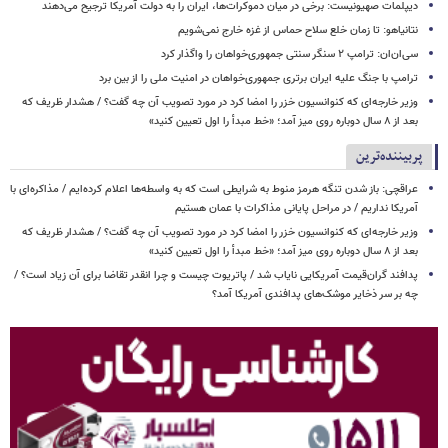
دیپلمات صهیونیست: برخی در میان دموکرات‌ها، ایران را به دولت آمریکا ترجیح می‌دهند
نتانیاهو: تا زمان خلع سلاح حماس از غزه خارج نمی‌شویم
سی‌ان‌ان: ترامپ ۲ سنگر سنتی جمهوری‌خواهان را واگذار کرد
ترامپ با جنگ علیه ایران برتری جمهوری‌خواهان در امنیت ملی را از بین برد
وزیر خارجه‌ای که کنوانسیون خزر را امضا کرد در مورد تصویب آن چه گفت؟ / هشدار ظریف که
بعد از ۸ سال دوباره روی میز آمد؛ «خط مبدأ را اول تعیین کنید»
پربیننده‌ترین
عراقچی: باز شدن تنگه هرمز منوط به شرایطی است که به واسطه‌ها اعلام کرده‌ایم / مذاکره‌ای با
آمریکا نداریم / در مراحل پایانی مذاکرات با عمان هستیم
وزیر خارجه‌ای که کنوانسیون خزر را امضا کرد در مورد تصویب آن چه گفت؟ / هشدار ظریف که
بعد از ۸ سال دوباره روی میز آمد؛ «خط مبدأ را اول تعیین کنید»
پدافند گران‌قیمت آمریکایی نایاب شد / پاتریوت چیست و چرا انقدر تقاضا برای آن زیاد است؟ /
چه بر سر ذخایر موشک‌های پدافندی آمریکا آمد؟