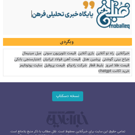
وبگردی
خبرآنلاین
راه نو آنلاین
بازی آنلاین
قیمت تلویزیون سونی
مبل مینیمال
جراح بینی گوشتی
پرشین هتل
قیمت آهن فولاد ایرانیان
اعتبارسنجی بانکی
قیمت طلا امروز
بلیط قطار
شرکت رادوکو
قیمت پروفیل
سایت یوتوتایمز
خرید اکانت chatgpt
نسخه دسکتاپ
تمامی حقوق این سایت برای خبرآنلاین محفوظ است. نقل مطالب با ذکر منبع بلامانع است.