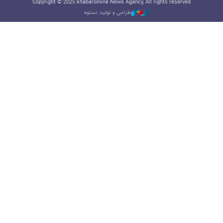
Copyright © 2025 khabaronline News Agancy, All rights reserved
طراحی و تولید: نستوه