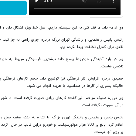
وی ادامه داد: ما نقد کلی به این سیستم داریم. اصل خط ویژه اشکال دارد و اما
رئیس پلیس راهنمایی و رانندگی تهران بزرگ درباره اجرای راهی به جز ثبت 
نقدی برای کنترل تخلفات پیدا نکرده ایم.
وی در باره آلایندگی خودروها پاسخ داد: بیشترین فرسودگی مربوط به خور
تاکسی هاست.
حمیدی درباره افزایش کار فرهنگی نیز توضیح داد: حجم کارهای فرهنگی 
حالیکه بسیاری از کارها در صداسیما با هزینه انجام می شود.
وی درباره صنوف مزاحم نیز گفت: کارهای زیادی صورت گرفته است اما شهر
در آن صورت نگرفته است.
رئیس پلیس راهنمایی و رانندگی تهران بزرگ با اشاره به اینکه صنف حمل و ن
اعلام کرد: بالغ بر 300 هزار موتورسیکلت و خودرو دراین قالب در 
بر روی آنها نیست.