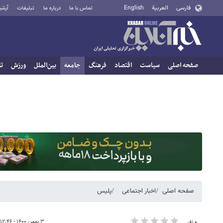
فارسی
العربية
English
تماس با ما
درباره ما
تبلیغات
آرشی
صفحه اصلی
سیاست
اقتصاد
فرهنگ
جامعه
بین‌الملل
ورزش
تا
صفحه اصلی
اخبار اجتماعی
پلیس
۳ بهمن ۱۴۰۰ - ۱۲:۴۶
۰ نفر