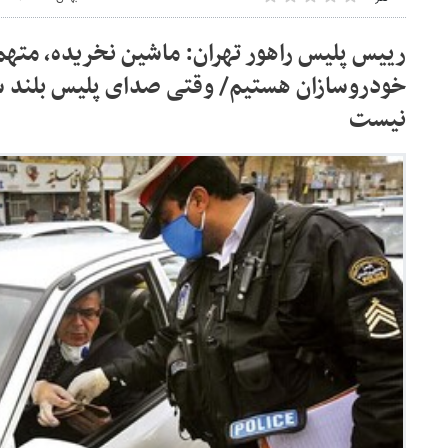
رییس پلیس راهور تهران: ماشین نخریده، متهم ب
خودروسازان هستیم/ وقتی صدای پلیس بلند شد
نیست