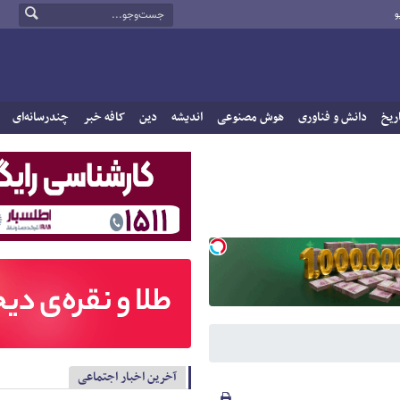
و
ریخ
دانش و فناوری
هوش مصنوعی
اندیشه
دین
کافه خبر
چندرسانه‌ای
آخرین اخبار اجتماعی