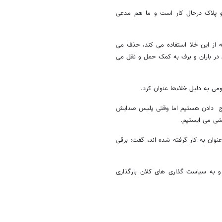
 و پلاک درحال کار است و ما هم مدعی
از این خلا استفاده می کند، حذف می
 در باران و برف به کمک حمل و نقل می
می به دلیل خلاءها عنوان کرد.
باج دادن هستیم اما وقتی پلیس صدایش
شی می ایستیم.
 گفت:‌173 هزار نفر متخلف تحت عنوان به کار گرفته شده اند، گفت: برقی
 به سیاست گذاری های کلان بارگذاری