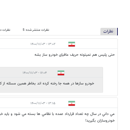
نظرات منتشر شده: 5
نظرات در
نظرات
۱۳:۰۲ - ۱۴۰۰/۱۱/۰۳
حتی پلیس هم نمیتونه حریف مافیای خودرو ساز بشه
۱۶:۰۴ - ۱۴۰۰/۱۱/۰۳
خودرو سازها در همه جا رخنه کرده اند بخاطر همین مسئله از کس
۱۳:۱۵ - ۱۴۰۰/۱۱/۰۳
مي داني در سال چه تعداد قرارداد عمده با نظامي ها بسته مي شود و بايد خود
خودروسازان بگيريد!