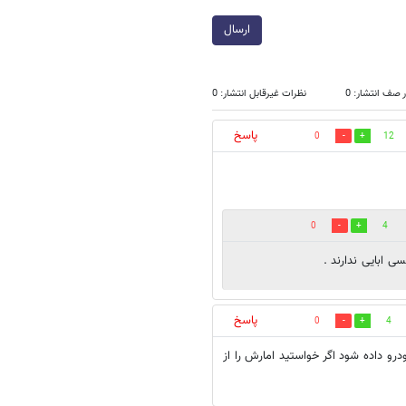
ارسال
 صف انتشار: 0
نظرات غیرقابل انتشار: 0
پاسخ
0
12
0
4
ی ابایی ندارند .
پاسخ
0
4
رو داده شود اگر خواستيد امارش را از