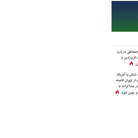
اجتماعی درباره
 فروردین و
ن
نش با آمریکا،
از تهران فاصله
در مذاکرات با
 و چین شود