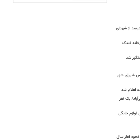
ر دقیق شهدای جنگ اعلام شد/ ۴۰ درصد از شهدای
خانه فندک
تگیر شد
۰» از زبان رئیس شورای شهر
ه اعلام شد
اد/ یک نفر
 فروش لوازم خانگی
نحوه آغاز سال