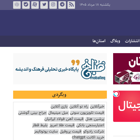
یکشنبه ۱۸ مرداد ۱۴۰۵
انتشارات
وبلاگ
استان‌ها
وبگردی
خبرآنلاین
راه نو آنلاین
بازی آنلاین
قیمت تلویزیون سونی
مبل مینیمال
جراح بینی گوشتی
پرشین هتل
قیمت آهن فولاد ایرانیان
اعتبارسنجی بانکی
قیمت طلا امروز
بلیط قطار
شرکت رادوکو
قیمت پروفیل
سایت یوتوتایمز
خرید اکانت chatgpt