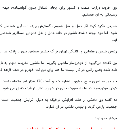
وی افزود: وزارت صمت و کشور برای ایجاد اشتغال بدون گواهینامه، بیمه
رسیدگی به آن هستیم.
حمیدی تاکید کرد: اگر حمل و نقل عمومی گسترش یابد، مسافربر شخصی که 
شود. اما باید توجه داشته باشیم در خلاء حمل و نقل عمومی مسافربر شخصی
آید.
رئیس پلیس راهنمایی و رانندگی تهران بزرگ حضور مسافربرهای با پلاک غیر بو
وی گفت: می‌گویید از خودروساز ماشین بگیریم، ما ماشین نخریده متهم به 
بلند شده یعنی رانتی در کار نیست ما هم برای دریافت خودرو در صف قرعه ک
حمیدی به اجرای طرح موتوریار اشاره کرد و
کردن موتورسیکلت ها به صورت جدی در شواری عالی ترافیک دنبال می شود.
به گفته وی بخشی از علت افزایش ترافیک به دلیل افزایش جمعیت است و
جمعیت بازمی گردد و پلیس نقشی در آن ندارد.
بیشتر بخوانید: