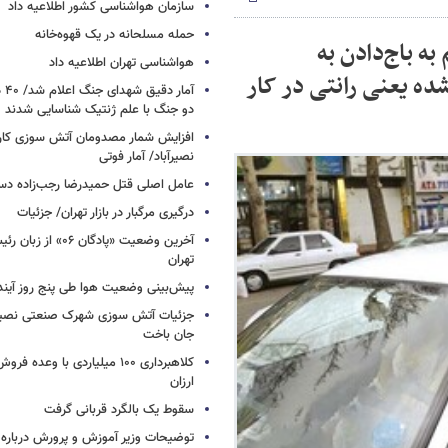
سازمان هواشناسی کشور اطلاعیه داد
حمله مسلحانه در یک قهوه‌خانه
ه باج‌دادن به
هواشناسی تهران اطلاعیه داد
ه یعنی رانتی در کار
آما
دو جنگ با علم ژنتیک شناسایی شدند
افزایش شمار مصدومان آتش سوزی کار
نصیرآباد/ آمار فوتی
عامل اصلی قتل حمیدرضا رجب‌زاده دس
درگیری مرگبار در بازار تهران/ جزئیات
آخرین وضعیت «پادگان ۶
تهران
پیش‌بینی وضعیت هوا طی پنج روز آیند
جزئیات آتش سوزی شهرک صنعتی نصیرآب
جان باخت
کلاهبرداری ۱۰۰ میلیاردی با وعده
ارزان
سقوط یک بالگرد قربانی گرفت
توضیحات وزیر آموزش و پرورش درباره 