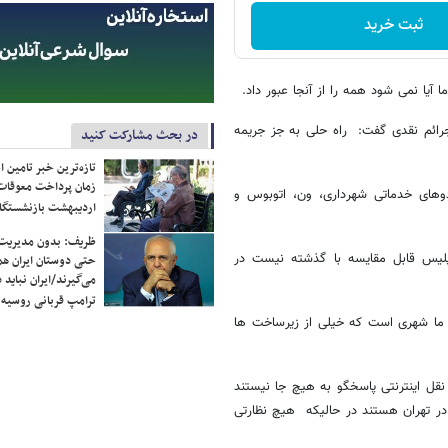
ثبت خرید
 آیا نمی شود همه را از آنجا عبور داد.
جرائم نقدی گفت: راه حلی به جز جریمه
در بحث مشارکت کنید
تازه‌ترین خبر تامین 
زمان پرداخت معوقات
دوهای خدماتی شهرداری، ون، اتوبوس و
اردیبهشت بازنشستگا
ظریف: بدون مدیریت ت
پلیس قابل مقایسه با گذشته نیست در
حتی دوستان ایران هم 
می‌گیرند/ایران نباید 
ترامپ قربانی روسیه
 ما شهری است که خیلی از زیرساخت ها
قل اینترنتی پاسخگو به هیچ جا نیستند
حال تردد در تهران هستند در حالیکه هیچ نظارتی