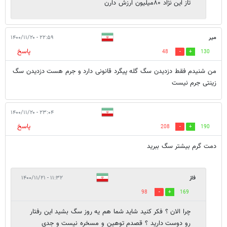
تاز این نژاد ۸۰میلیون ارزش دارن
میر
۲۲:۵۹ - ۱۴۰۰/۱۱/۲۰
پاسخ
48
130
من شنیدم فقط دزدیدن سگ گله پیگرد قانونی دارد و جرم هست دزدیدن سگ
زینتی جرم نیست
۲۳:۰۴ - ۱۴۰۰/۱۱/۲۰
پاسخ
208
190
دمت گرم بیشتر سگ ببرید
فاز
۱۱:۳۲ - ۱۴۰۰/۱۱/۲۱
98
169
چرا الان ؟ فکر کنید شاید شما هم یه روز سگ بشید این رفتار
رو دوست دارید ؟ قصدم توهین و مسخره نیست و جدی