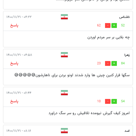
ناشناس
۰۴:۲۲ - ۱۴۰۰/۱۱/۲۱
پاسخ
62
52
چه بلایی بر سر مردم اوردن
زهرا
۰۴:۵۸ - ۱۴۰۰/۱۱/۲۱
پاسخ
23
84
سگها فرار کنین چینی ها وارد شدند اونو بردن برای ناهارشون😅😅😅😅😅
۰۶:۴۴ - ۱۴۰۰/۱۱/۲۱
پاسخ
10
54
امروز کیف گیرش نیومده تلافیش رو سر سگ دراورد
اسد
۰۸:۱۶ - ۱۴۰۰/۱۱/۲۱