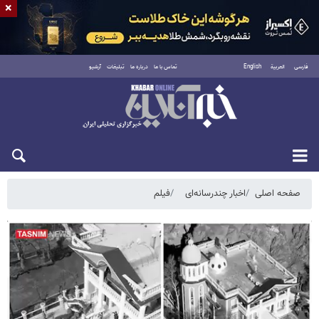
×
فارسی
العربية
English
تماس با ما
درباره ما
تبلیغات
آرشیو
جمعه ۱۶ مرداد ۱۴۰۵
صفحه اصلی
اخبار چندرسانه‌ای
فیلم