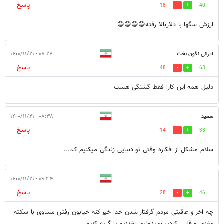
پاسخ
18
40
ارزش سگها با دلاربالا رفته😄😄😄😄
ایرانی نگون بخت
۰۸:۲۷ - ۱۴۰۰/۱۱/۲۱
پاسخ
48
63
دلیل همه این کارا فقط گشنگی هست
سعید
۰۸:۳۸ - ۱۴۰۰/۱۱/۲۱
پاسخ
14
33
سلام مشکل از افکاره وقتی تو دنیایی زندگی میکنیم ک....
۰۹:۳۴ - ۱۴۰۰/۱۱/۲۱
پاسخ
28
46
چه اخر و عاقبتی مردم گرفتار شدن خدا خیر کنه خیابون رفتن مساوی با سکته
مغزی و قلبی کردن نمیدونیم بخندیم یا گریه کنیم