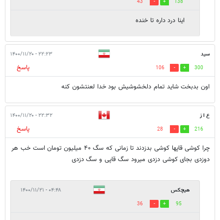
43
138
اینا درد داره تا خنده
سید
۲۲:۲۳ - ۱۴۰۰/۱۱/۲۰
پاسخ
106
300
اون بدبخت شاید تمام دلخشوشیش بود خدا لعنتشون کنه
ع ا ز
۲۲:۳۲ - ۱۴۰۰/۱۱/۲۰
پاسخ
28
216
چرا کوشی قاپها کوشی بدزدند تا زمانی که سگ ۴۰ میلیون تومان است خب هر
دوزدی بجای کوشی دزدی میرود سگ قاپی و سگ دزدی
هیچکس
۰۴:۴۸ - ۱۴۰۰/۱۱/۲۱
36
95