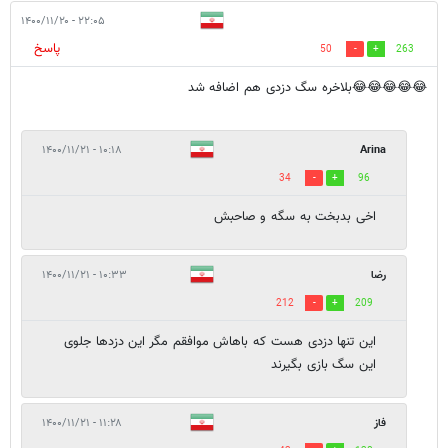
۲۲:۰۵ - ۱۴۰۰/۱۱/۲۰
پاسخ
50
263
😂😂😂😂😂بلاخره سگ دزدی هم اضافه شد
۱۰:۱۸ - ۱۴۰۰/۱۱/۲۱
Arina
34
96
اخی بدبخت به سگه و صاحبش
رضا
۱۰:۳۳ - ۱۴۰۰/۱۱/۲۱
212
209
این تنها دزدی هست که باهاش موافقم مگر این دزدها جلوی
این سگ بازی بگیرند
فاز
۱۱:۲۸ - ۱۴۰۰/۱۱/۲۱