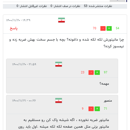
نظرات منتشر شده: 53
نظرات در صف انتشار: 0
نظرات غیرقابل انتشار: 0
۱۹:۳۹ - ۱۴۰۰/۱۱/۲۰
پاسخ
70
54
چرا مانیتورش لکه لکه شده و داغونه؟ بچه با جسم سخت بهش ضربه زده و
نیمسوز کرده؟
۲۱:۵۹ - ۱۴۰۰/۱۱/۲۰
23
97
مهمه؟
منصور
۰۰:۲۶ - ۱۴۰۰/۱۱/۲۱
9
71
مانیتور ضربه نخورده ، اگه شیشه پاک کن رو مستقیم به
مانیتور بزنی مثل همین صفحه لکه لکه میشه .اول باید روی