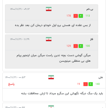
بی نام
۰۹:۱۲ - ۱۴۰۰/۱۱/۲۱
178
113
از بس عقده ای هستی برو اول خودتو درمان کن بعد نظر بده
فاز
۱۱:۲۹ - ۱۴۰۰/۱۱/۲۱
129
100
میگن گوشی دست بچه ندین راست میگن میان اینجور پیام
های بی منطقی مینویسن
علی
۰۰:۵۳ - ۱۴۰۰/۱۱/۲۱
پاسخ
19
140
باید یک سگ دیگه نگهبانی این سگرو میداد تا ازش محافظت بشه
۰۰:۵۷ - ۱۴۰۰/۱۱/۲۱
.