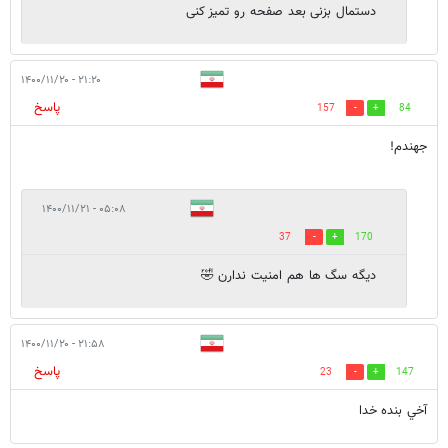
دستمال بزنی بعد صفحه رو تمیز کنی
۲۱:۲۰ - ۱۴۰۰/۱۱/۲۰
پاسخ
157
84
جهندم!
۰۵:۰۸ - ۱۴۰۰/۱۱/۲۱
37
170
دیگه سگ ها هم امنیت ندارن 🤣
۲۱:۵۸ - ۱۴۰۰/۱۱/۲۰
پاسخ
23
147
آخي بنده خدا