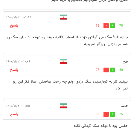
۰۹:۵۴ - ۱۴۰۰/۱۱/۲۱
پاسخ
18
78
جالبه قبلاً سگ می گرفتن دزد نیاد اسباب اثاثیه خونه رو نبره حالا میان سگ رو
هم می دزدن. روزگار عجیبیه
فرح
۱۰:۰۶ - ۱۴۰۰/۱۱/۲۱
پاسخ
27
50
ببینید کار به کجارسیده سگ دزدی اونم چه راحت صاحبش اصلا فکر این رو
نمی کرد
حامد
۱۰:۱۵ - ۱۴۰۰/۱۱/۲۱
پاسخ
92
75
حقش بود تا دیگه سگ گردانی نکنه