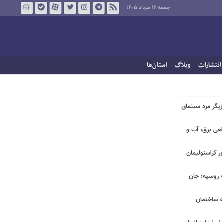
جمعه ۱۶ مرداد ۱۴۰۵
انتشارات
وبلاگ
استان‌ها
یگر مرد سینمای
طعی برق، آب و
ر کراسنولیمان
ک روسیه؛ جان
به ساختمان