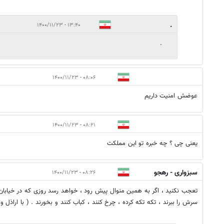
.
۱۳:۴۰ - ۱۴۰۰/۱۱/۲۳
.
۰۸:۰۶ - ۱۴۰۰/۱۱/۲۳
عوضش امنیت داریم
۰۸:۲۱ - ۱۴۰۰/۱۱/۲۳
یعنی چی ؟ چه خبره تو این مملکت
سبزواری - رهجو
۰۸:۲۶ - ۱۴۰۰/۱۱/۲۳
تعجب نکنید ، اگر به همین منوال پیش رود ، خواهد رسد روزی که در خیابان ، ب
سرش را ببرند ، تکه تکه کرده ، چرخ کنند ، کباب کنند و بخورند . ( با اراذل و