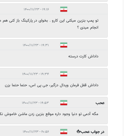
۱۹:۱۶ - ۱۴۰۰/۱۱/۲۳
تو پمپ بنزین میکنی این کارو . بخوای در پارکینگ باز کنی هم
انجام میدی ؟
۱۹:۳۱ - ۱۴۰۰/۱۱/۲۳
داداش کارت درسته
۱۹:۳۴ - ۱۴۰۰/۱۱/۲۳
داداش قفل فرمان وپدال دزگیر، جی پی اس، حتما حتما بزن
عحب
۱۹:۵۳ - ۱۴۰۰/۱۱/۲۳
مگه آدمی تو دنیا وجود داره موقع بنزین زدن ماشن خاموش نکن
در جواب عحب🖕
۲۰:۵۶ - ۱۴۰۰/۱۱/۲۳