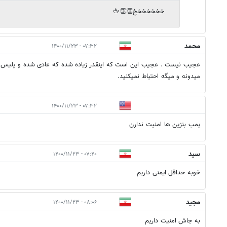
خخخخخخخ👏👏🖕
محمد
۰۷:۳۲ - ۱۴۰۰/۱۱/۲۳
عجیب نیست . عجیب این است که اینقدر زیاده شده که عادی شده و پلیس 
میدونه و میگه احتیاط نمیکنید.
۰۷:۳۲ - ۱۴۰۰/۱۱/۲۳
پمپ بنزین ها امنیت ندارن
سید
۰۷:۴۰ - ۱۴۰۰/۱۱/۲۳
خوبه حداقل ایمنی داریم
مجید
۰۸:۰۶ - ۱۴۰۰/۱۱/۲۳
به جاش امنیت داریم