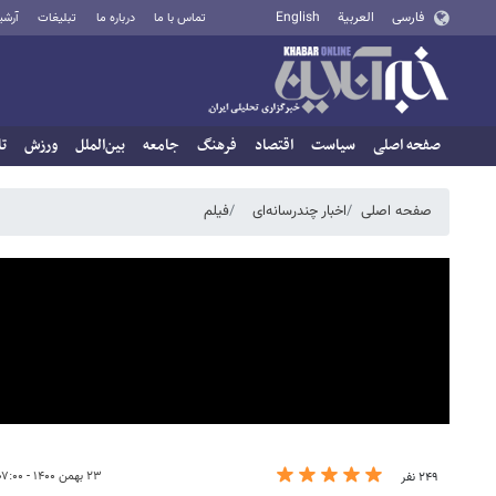
فارسی
العربية
English
تماس با ما
درباره ما
تبلیغات
آرشی
صفحه اصلی
سیاست
اقتصاد
فرهنگ
جامعه
بین‌الملل
ورزش
تا
صفحه اصلی
اخبار چندرسانه‌ای
فیلم
۲۳ بهمن ۱۴۰۰ - ۰۷:۰۰
۲۴۹ نفر