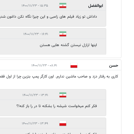
ابوالفضل
۱۵:۳۵ - ۱۴۰۰/۱۱/۲۳
داداش تو زیاد فیلم های زامبی و این چیزا نگاه نکن داغون شد
۱۶:۴۱ - ۱۴۰۰/۱۱/۲۳
اینها ارازل نیستن گشنه هایی هستن
حسن
۰۸:۴۱ - ۱۴۰۰/۱۱/۲۳
کاری به رفتار دزد و صاحب ماشین ندارم. اون کارگر پمپ بنزین چرا از اول فقط
۱۳:۴۱ - ۱۴۰۰/۱۱/۲۳
فکر کنم میخواست شیشه را بشکنه تا در را باز کنه!؟
۱۳:۴۹ - ۱۴۰۰/۱۱/۲۳