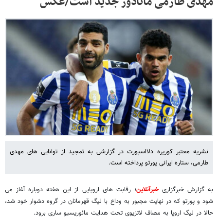
مهدی طارمی ماتادور جدید است/عکس
نشریه معتبر کوریره دلااسپورت در گزارشی به تمجید از توانایی های مهدی
طارمی، ستاره ایرانی پورتو پرداخته است.
به گزارش خبرگزاری
خبرآنلاین
؛ رقابت های اروپایی از این هفته دوباره آغاز می
شود و پورتو که در نهایت مجبور به وداع با لیگ قهرمانان در گروه دشوار خود شد،
حالا در لیگ اروپا به مصاف لاتزیوی تحت هدایت مائوریسیو ساری برود.