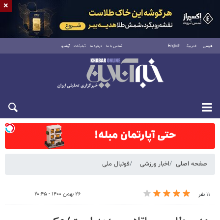
×
فارسی
العربية
English
تماس با ما
درباره ما
تبلیغات
آرشیو
شنبه ۱۷ مرداد ۱۴۰۵
صفحه اصلی
اخبار ورزشی
فوتبال ملی
۲۶ بهمن ۱۴۰۰ - ۲۰:۴۵
۱۱ نفر