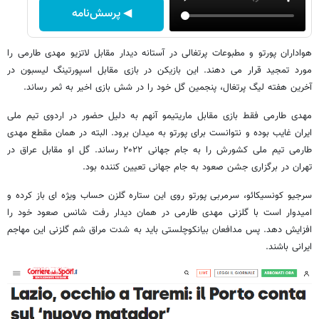
◀ پرسش‌نامه
هواداران پورتو و مطبوعات پرتغالی در آستانه دیدار مقابل لاتزیو مهدی طارمی را
مورد تمجید قرار می دهند. این بازیکن در بازی مقابل اسپورتینگ لیسبون در
آخرین هفته لیگ پرتغال، پنجمین گل خود را در شش بازی اخیر به ثمر رساند.
مهدی طارمی فقط بازی مقابل ماریتیمو آنهم به دلیل حضور در اردوی تیم ملی
ایران غایب بوده و نتوانست برای پورتو به میدان برود. البته در همان مقطع مهدی
طارمی تیم ملی کشورش را به جام جهانی ۲۰۲۲ رساند. گل او مقابل عراق در
تهران در برگزاری جشن صعود به جام جهانی تعیین کننده بود.
سرجیو کونسیکائو، سرمربی پورتو روی این ستاره گلزن حساب ویژه ای باز کرده و
امیدوار است با گلزنی مهدی طارمی در همان دیدار رفت شانس صعود خود را
افزایش دهد. پس مدافعان بیانکوچلستی باید به شدت مراق شم گلزنی این مهاجم
ایرانی باشند.