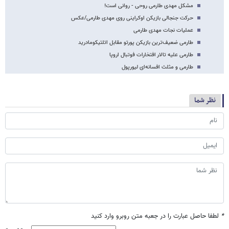
مشکل مهدی طارمی روحی - روانی است!
حرکت جنجالی بازیکن اوکراینی روی مهدی طارمی/عکس
عملیات نجات مهدی طارمی
طارمی ضعیف‌ترین بازیکن پورتو مقابل اتلتیکومادرید
طارمی علیه تالار افتخارات فوتبال اروپا
طارمی و مثلث افسانه‌ای لیورپول
نظر شما
*
لطفا حاصل عبارت را در جعبه متن روبرو وارد کنید