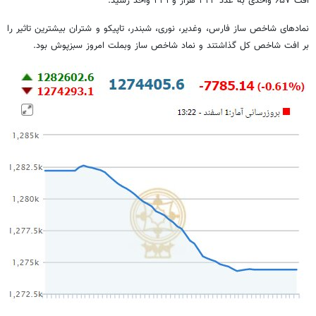
افت ۶۵۷ واحدی به عدد ۳۲۴ هزار و ۴۳۱ واحد رسید.
نمادهای شاخص ساز فارس، وغدیر، نوری، شبندر، تاپیکو و شتران بیشترین تاثیر را
بر افت شاخص کل گذاشتند و نماد شاخص ساز وبملت امروز سبزپوش بود.