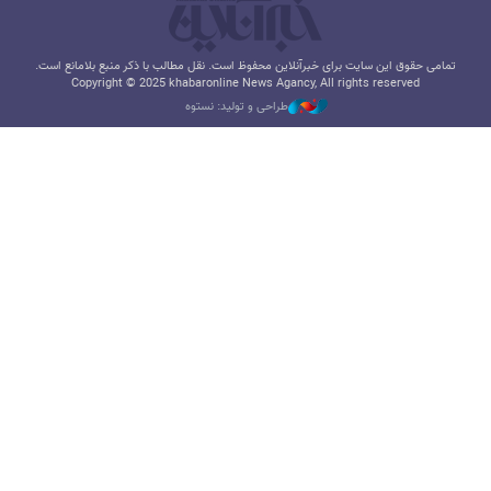
تمامی حقوق این سایت برای خبرآنلاین محفوظ است. نقل مطالب با ذکر منبع بلامانع است.
Copyright © 2025 khabaronline News Agancy, All rights reserved
طراحی و تولید: نستوه