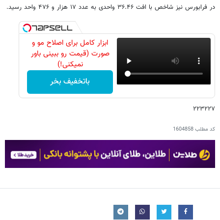
در فرابورس نیز شاخص با افت ۳۶.۴۶ واحدی به عدد ۱۷ هزار و ۴۷۶ واحد رسید.
ابزار کامل برای اصلاح مو و
صورت (قیمت رو ببینی باور
نمیکنی!)
باتخفیف بخر
۲۲۳۲۲۷
کد مطلب
1604858