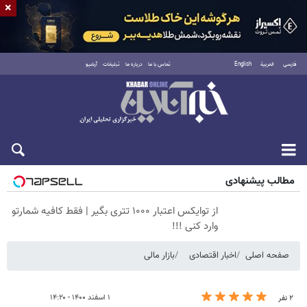
×
فارسی
العربية
English
تماس با ما
درباره ما
تبلیغات
آرشیو
پنجشنبه ۱۵ مرداد ۱۴۰۵
مطالب پیشنهادی
از توایکس اعتبار ۱۰۰۰ تتری بگیر | فقط کافیه شمارتو
وارد کنی !!!
صفحه اصلی
اخبار اقتصادی
بازار مالی
۱ اسفند ۱۴۰۰ - ۱۴:۲۰
۲ نفر