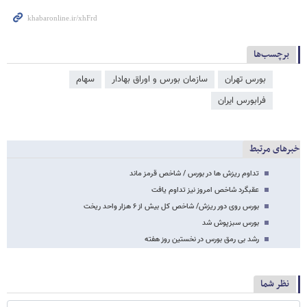
برچسب‌ها
بورس تهران
سازمان بورس و اوراق بهادار
سهام
فرا‌‌‌‌‌بورس ایران
خبرهای مرتبط
تداوم ریزش ها در بورس / شاخص قرمز ماند
عقبگرد شاخص امروز نیز تداوم یافت
بورس روی دور ریزش/ شاخص کل بیش از ۶ هزار واحد ریخت
بورس سبزپوش شد
رشد بی رمق بورس در نخستین روز هفته
نظر شما