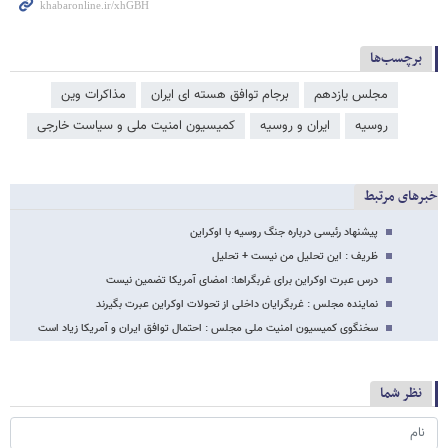
برچسب‌ها
مجلس یازدهم
برجام توافق هسته ای ایران
مذاکرات وین
روسیه
ایران و روسیه
کمیسیون امنیت ملی و سیاست خارجی
خبرهای مرتبط
پیشنهاد رئیسی درباره جنگ روسیه با اوکراین
ظریف : این تحلیل من نیست + تحلیل
درس عبرت اوکراین برای غربگراها: امضای آمریکا تضمین نیست
نماینده مجلس : غربگرایان داخلی از تحولات اوکراین عبرت بگیرند
سخنگوی کمیسیون امنیت ملی مجلس : احتمال توافق ایران و آمریکا زیاد است
نظر شما