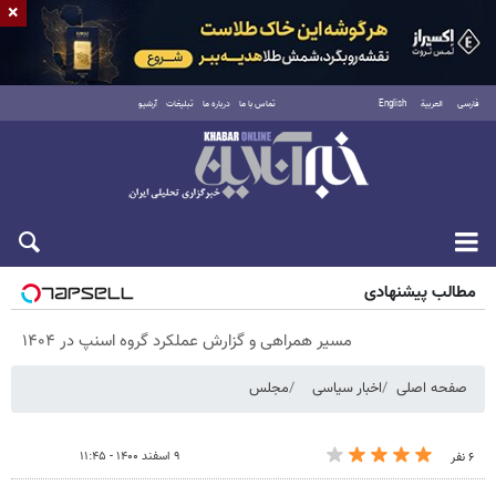
×
فارسی
العربية
English
تماس با ما
درباره ما
تبلیغات
آرشیو
پنجشنبه ۱۵ مرداد ۱۴۰۵
مطالب پیشنهادی
مسیر همراهی و گزارش عملکرد گروه اسنپ در ۱۴۰۴
صفحه اصلی
اخبار سیاسی
مجلس
۹ اسفند ۱۴۰۰ - ۱۱:۴۵
۶ نفر