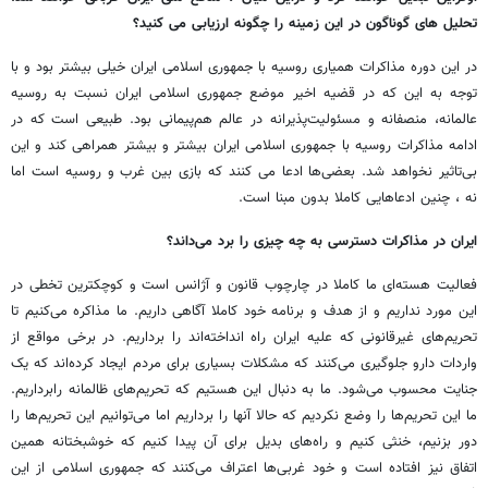
تحلیل های گوناگون در این زمینه را چگونه ارزیابی می کنید؟
در این دوره مذاکرات همیاری روسیه با جمهوری اسلامی ایران خیلی بیشتر بود و با
توجه به این که در قضیه اخیر موضع جمهوری اسلامی ایران نسبت به روسیه
عالمانه، منصفانه و مسئولیت‌پذیرانه در عالم هم‌پیمانی بود. طبیعی است که در
ادامه مذاکرات روسیه با جمهوری اسلامی ایران بیشتر و بیشتر همراهی کند و این
بی‌تاثیر نخواهد شد. بعضی‌ها ادعا می کنند که بازی بین غرب و روسیه است اما
نه ، چنین ادعاهایی کاملا بدون مبنا است.
ایران در مذاکرات دسترسی به چه چیزی را برد می‌داند؟
فعالیت هسته‌ای ما کاملا در چارچوب قانون و آژانس است و کوچکترین تخطی در
این مورد نداریم و از هدف و برنامه خود کاملا آگاهی داریم. ما مذاکره می‌کنیم تا
تحریم‌های غیرقانونی که علیه ایران راه انداخته‌اند را برداریم. در برخی مواقع از
واردات دارو جلوگیری می‌کنند که مشکلات بسیاری برای مردم ایجاد کرده‌اند که یک
جنایت محسوب می‌شود. ما به دنبال این هستیم که تحریم‌های ظالمانه رابرداریم.
ما این تحریم‌ها را وضع نکردیم که حالا آنها را برداریم اما می‌توانیم این تحریم‌ها را
دور بزنیم، خنثی کنیم و راه‌های بدیل برای آن پیدا کنیم که خوشبختانه همین
اتفاق نیز افتاده است و خود غربی‌ها اعتراف می‌کنند که جمهوری اسلامی از این