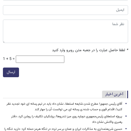
*
لطفا حاصل عبارت را در جعبه متن روبرو وارد کنید
1 + 5 =
ارسال
آخرین اخبار
آقای رئیس جمهور! مطرح شدن شایعه استعفا، نشان داد باید در تیم رسانه ای خود تجدید نظر
کنید/ اقدام قوی و حساب شده ی رسانه ای می توانست آن را مهار کند
پروژه استعفای رئیس‌جمهوری دوباره روی میز تندروها/ پزشکیان تکلیف را روشن کرد، دفتر
رهبری واکنش نشان داد
حسین شریعتمداری به مذاکرات ایران و عمان بر سر تردد در تنگه هرمز حمله کرد: دارید تنگه را