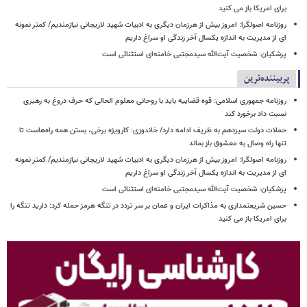
برای امریکا باز می کنید
روزنامه اصولگرا: امروز بیش از هرزمان دیگری به ادبیات شهید لاریجانی نیازمندیم/ کمتر نمونه
ای از مدیریت به اندازه یکسال آخر زندگی او سراغ داریم
پزشکیان: شخصیت آیت‌الله سیدمجتبی خامنه‌ای استثنائی است
پربیننده‌ترین
روزنامه جمهوری اسلامی: قوه قضاییه باید با روحانی معلوم الحالی که حرف دروغ به رهبری
نسبت داد برخورد کند
حملات دولت سیزدهم به ظریف ادامه دارد/ خاندوزی: کارویژه برخی، بستن همه راه‌هاست تا
تنها راه وصال به معشوق باز بماند
روزنامه اصولگرا: امروز بیش از هرزمان دیگری به ادبیات شهید لاریجانی نیازمندیم/ کمتر نمونه
ای از مدیریت به اندازه یکسال آخر زندگی او سراغ داریم
پزشکیان: شخصیت آیت‌الله سیدمجتبی خامنه‌ای استثنائی است
حسین شریعتمداری به مذاکرات ایران و عمان بر سر تردد در تنگه هرمز حمله کرد: دارید تنگه را
برای امریکا باز می کنید