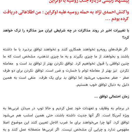
پیشنهاد رئیسی درباره جنگ روسیه با اوکراین
واکنش احمدی نژاد به حمله روسیه علیه اوکراین : من اطلاعاتی دریافت
کرده بودم ...
با تغییرات اخیر در روند مذاکرات در چه شرایطی ایران میز مذاکره را ترک خواهد
کرد؟
اگر طرف‌های روبه‌رو نخواهند همکاری کنند و نخواهند توافق بردـبرد با ما داشته
باشند و بخواهند از ما چیزی بگیرند و به ما چیزی ندهنپ، مشخص است که ما
چنین توافقی را قبول نخواهیم کرد. توافق نکردن بهتر از توافق بد است و معامله
نکردن نیز بهتر از معامله توام با خسارت و ضرر است. توافق نکردن برای دو طرف
صفر - صفر محسوب می‌شود اما توافق بد برای یک طرف، منفی است به همین
دلیل به دنبال توافق خوب هستیم.
زمان احتمالی توافق ...
در برجام به وظایف و تعهدات خود عمل کردیم و حالا توپ در میدان غربی‌ها به
ویژه آمریکا است. اگر آنها جدیت داشته باشند، حتی همین امشب هم می‌شود
توافق کرد. آنها چرا می‌خواهند برای ما ضرب الاجل تعیین کنند این موضوع اصلا
مفهومی ندارد و چرایی آن مشخص نیست. اگر غربی‌ها منصفانه عمل کنند و به