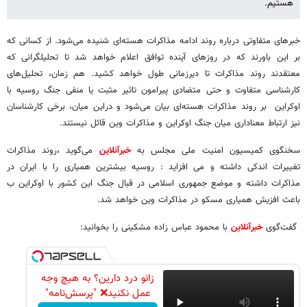
هستیم.
خبرهای متفاوتی درباره روند ادامه مذاکرات هسته‌ای شنیده می‌شود. از کسانی که
بر این باورند که در روزهای آینده توافق اعلام خواهد شد تا تحلیلگرانی که
معتقدند روند مذاکرات تا دیرزمانی طول خواهد کشید. هم زمان، تحلیل‌های
کارشناسی متفاوت و حتی متضادی پیرامون تاثیر مثبت یا منفی جنگ روسیه با
اوکراین بر روند مذاکرات هسته‌ای بیان می‌شود و دراین میان، برخی کارشناسان
نیز ارتباط معناداری میان جنگ اوکراین و مذاکرات وین قائل نیستند.
سخنگوی کمیسیون امنیت ملی مجلس به
خبرآنلاین
می‌گوید ،روند مذاکرات
تغییرات اندکی داشته و می افزاید : روسیه بیشترین همیاری را با ایران در
مذاکرات داشته و موضع جمهوری اسلامی در قبال جنگ این کشور با اوکراین ب
باعث افزیش همیاری مسکو در مذاکرات وین خواهد شد.
گفت‌گوی
خبرآنلاین
با محمود عباس زاده مشکینی را بخوانید:
زانو درد دارین؟ به هیچ وجه
عمل نکنید❌ "پرسش‌نامه"