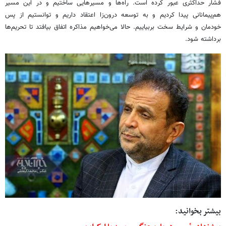
فشار حداکثری عبور کرده است. راه‌ها و مسیرهایی ساختیم و در این مسیر
هم‌پیمانانی پیدا کردیم و به توسعه درون‌زا اعتقاد داریم و توانستیم از پس
خودمان و شرایط سخت بربیاییم. حالا می‌خواهیم مذاکره اتفاق بیافتد تا تحریم‌ها
برداشته شود.
بیشتر بخوانید: