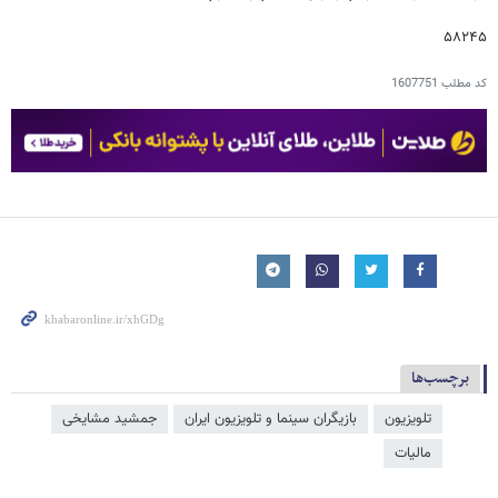
۵۸۲۴۵
کد مطلب
1607751
برچسب‌ها
تلویزیون
بازیگران سینما و تلویزیون ایران
جمشید مشایخی
مالیات