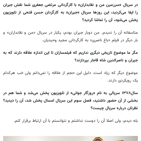
در سریال «سرزمین من و نقابداران» با کارگردانی مرتضی جعفری شما نقش جیران
را ایفا می‌کردید، این روزها سریال «جیران» به کارگردان حسن فتحی از تلویزیون
پخش می‌شود، آن را تماشا کردید؟
متاسفانه آن را ندیدم. من دوبار جیران بودم، یکبار در سریال «من و نقابداران» و
بار دیگر در فیلم «باغ ناصری» به کارگردانی مجید وحیدیان.
مگر ما موضوع تاریخی دیگری نداریم که فیلمسازان تا این اندازه علاقه دارند که به
جیران و ناصرالدین شاه قاجار بپردازند؟
موضوع دیگر که زیاد است، دلیل این حجم از علاقه را نمی‌دانم ولی خب هرکدام
یک رویکردی دارند.
سال۱۳۷۸ سریالی به نام «روزگار جوانی» از تلویزیون پخش می‌شد و شما هم در
بخشی از آن حضور داشتید، فصل سوم این سریال امسال پخش شد، آن را دیدید؟
نظرتان درباره سریال چیست؟
بله دیدم، ولی اصلا آن را دوست نداشتم و نتوانستم با آن ارتباط برقرار کنم.