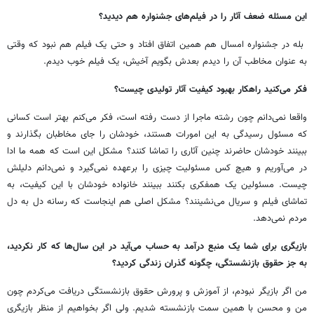
این مسئله ضعف آثار را در فیلم‌های جشنواره هم دیدید؟
بله در جشنواره امسال هم همین اتفاق افتاد و حتی یک فیلم هم نبود که وقتی
به عنوان مخاطب آن را دیدم بعدش بگویم آخیش، یک فیلم خوب دیدم.
فکر می‌کنید راهکار بهبود کیفیت آثار تولیدی چیست؟
واقعا نمی‌دانم چون رشته ماجرا از دست رفته است، فکر می‌کنم بهتر است کسانی
که مسئول رسیدگی به این امورات هستند، خودشان را جای مخاطبان بگذارند و
ببینند خودشان حاضرند چنین آثاری را تماشا کنند؟ مشکل این است که همه ما ادا
در می‌آوریم و هیچ کس مسئولیت چیزی را برعهده نمی‌گیرد و نمی‌دانم دلیلش
چیست. مسئولین یک همفکری بکنند ببینند خانواده خودشان با این کیفیت، به
تماشای فیلم و سریال می‌نشینند؟ مشکل اصلی هم اینجاست که رسانه‌ دل به دل
مردم نمی‌دهد.
بازیگری برای شما یک منبع درآمد به حساب می‌آید در این سال‌ها که کار نکردید،
به جز حقوق بازنشستگی، چگونه گذران زندگی کردید؟
من اگر بازیگر نبودم، از آموزش و پرورش حقوق بازنشستگی دریافت می‌کردم چون
من و محسن با همین سمت بازنشسته شدیم. ولی اگر بخواهیم از منظر بازیگری