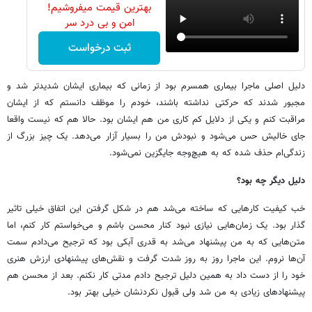
بهترین قیمت میفروشیم!
امن و بی درد سر
ثبت درخواست
دلیل اصلی ماجرا بیماری همسرم بود از زمانی که بیماری ایشان شدیدتر شد و
مجبور شدند که حرکتی نداشته باشند، خودم را موظف دانستم که از ایشان
مراقبت کنم و یکی از دلایل کم کاری من هم ایشان بود. حالا هم که نیست واقعا
جای خالیش حس می‌شود و نبودش من را بسیار آزار می‌دهد. یک چیز بزرگ از
زندگی‌ام حذف شده که به هیچ‌وجه جایگزین نمی‌شود.
دلیل دیگر چه بود؟
خب کیفیت کارهایی که ساخته می‌شد هم در شکل گرفتن این اتفاق خیلی تاثیر
گذار بود. یک زمان‌هایی نیازی نبود کنار محسن باشم و می‌خواستم کار کنم، اما
متن‌هایی که به من پیشنهاد می‌شد به قدری آبکی بود که ترجیح می‌دادم سمت
آن‌ها نروم. این ماجرا روز به روز شدت گرفت و نقش‌های پیشنهادی ارزش هنری
خود را از دست داد به همین دلیل ترجیح دادم مدتی کار نکنم. بعد از محسن هم
پیشنهادهای زیادی به من شد ولی قبول نکردنشان خیلی بهتر بود.