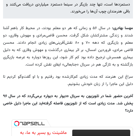
دستمزدها است، تنها چند بازیگر در سینما دستمزد میلیاردی دریافت می‌کنند و
باقی هنرمندان چوب آن‌ها را می‌خورند.
مهسا بهادری:
در سال ۵۶ و زمانی که هر دو معلم بودند، در محیط کار باهم آشنا
شدند و زندگی مشترکشان شکل گرفت. محسن قاضی‌مرادی و مهوش وقاری، دو
معلم و بازیگری که دهه ۷۰ و ۸۰ نقش‌آفرینی‌های زیادی انجام دادند. محسن
قاضی مرادی، فروردین امسال، بر اثر بیماری درگذشت و مهوش وقاری که به دلیل
بیماری همسرش ترجیح داده بود کم کار شود، این روزها دوباره به عرصه بازیگری
بازگشته و به تازگی هم در سریال «جنابعالی» ایفای نقش کرده است.
سراغ این هنرمند که مدت زیادی کم‌کارشده بود رفتیم و با او گفت‌وگو کردیم تا
دلیل این ماجرا را از زبان خودش بشونیم.
آخرین حضور شما در تلویزیون به سریال «دیوار به دیوار» برمی‌گردد که در سال ۹۶
پخش شد. مدت زیادی است که از تلویزیون فاصله گرفته‌اید این ماجرا دلیل خاصی
دارد؟
ماشینت رو بسپر به ما، به