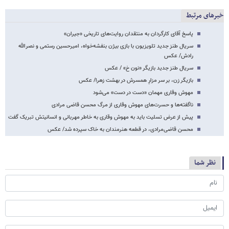
خبرهای مرتبط
پاسخ آقای کارگردان به منتقدان روایت‌های تاریخی «جیران»
سریال طنز جدید تلویزیون با بازی بیژن بنفشه‌خواه، امیرحسین رستمی و نصرالله
رادش/ عکس
سریال طنز جدید بازیگر «نون خ» / عکس
بازیگر زن، بر سر مزارِ همسرش در بهشت زهرا/ عکس
مهوش وقاری مهمان «دست در دست» می‌شود
ناگفته‌ها و حسرت‌های مهوش وقاری از مرگ محسن قاضی مرادی
پیش از عرض تسلیت باید به مهوش وقاری به خاطر مهربانی و انسانیتش تبریک گفت
محسن قاضی‌مرادی، در قطعه هنرمندان به خاک سپرده شد/ عکس
نظر شما