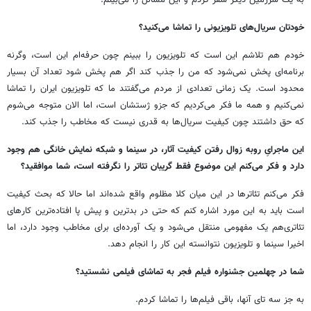
خودتان سریال‌های تلویزیونی را تماشا می‌کنید؟
خودم هم تلاشم این است که تلویزیون را ببینم چون حرفه‌ام این است، وگرنه
برنامه‌ای پخش نمی‌شود که من را جذب کند اگر هم پخش شود تعداد آن‌ بسیار
محدود است. یک زمانی تعدادی از مردم می‌گفتند ما که تلویزیون ایران را تماشا
نمی‌کنیم و همه ما فکر می‌کردیم که جزو ژستشان است، اما الان متوجه می‌شوم
که حق داشتند چون کیفیت سریال‌ها به قدری نیست که مخاطب را جذب کند.
این ماجرایِ روبه زوال رفتن کیفیت آثار، در سینما و شبکه نمایش خانگی هم وجود
دارد و فکر می‌کنم این موضوع فقط گریبان تئاتر را نگرفته است، شما موافقید؟
فکر می‌کنم تئاترها در این میان کلا مظلوم واقع شده‌اند اما حالا که بحث کیفیت
است باید به این مورد اشاره کنم که حتی در بدترین و پیش پا افتاده‌ترین کارهای
تئاتری‌هم یک مفهومی منتقل می‌شود و یک آورده‌ای برای مخاطب وجود دارد، اما
اخیرا سینما و تلویزیون نتوانسته این کار را انجام دهد.
شما در چهلمین جشنواره فیلم فجر به تماشای فیلمی نشستید؟
به جز سه تای آنها، باقی فیلم‌ها را تماشا کردم.