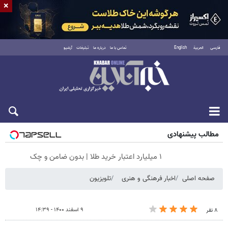
×
فارسی
العربية
English
تماس با ما
درباره ما
تبلیغات
آرشیو
شنبه ۱۷ مرداد ۱۴۰۵
مطالب پیشنهادی
۱ میلیارد اعتبار خرید طلا | بدون ضامن و چک
صفحه اصلی
اخبار فرهنگی و هنری
تلویزیون
۹ اسفند ۱۴۰۰ - ۱۴:۳۹
۸ نفر