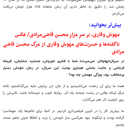
پخش شد را دقیق به خاطر دارم، آن زمان ماهانه ۱۸۵ هزار تومان دریافت
می‌کردم.
بیش‌تر بخوانید:
مهوش وقاری، بر سرِ مزارِ محسن قاضی‌مرادی/ عکس
ناگفته‌ها و حسرت‌های مهوش وقاری از مرگ محسن قاضی
مرادی
در سریال«پهلوانان نمی‌میرند» شما با فخری خوروش، جمشید مشایخی، فریماه
فرجامی و عنایت بخشی همبازی بودید، این سریال، در زمان خودش بسیار
پرمخاطب بود، ویژگی مهمش چه بود؟
همه ما برای آن زحمت می‌کشیدیم و از جان دل برایش مایه می‌گذاشتیم نکته
دیگر اینکه وقتی در پشت صحنه یک اثر، روابط خوب و دوستانه باشد، تاثیرش را
روی کیفیت اثر هم می‌گذارد.
ما بیش‌تر کار را در نایین فیلمبرداری کردیم. در آنجا برای خانم‌ها یک مهمانسرا
گرفته بودند و اینگونه نبود هرکسی ساز خودش را بزند و اتفاقا خیلی باهم متحد
بودیم.