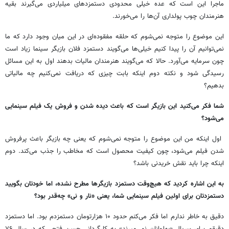
ماجرا این است که عده خیلی محدودی دستمزدهای میلیاردی می‌گیرند بقیه
هنرمندان چوب پولداری آن‌ها را می‌خورند.
این موضوع را متوجه نمی‌شوم که حلقه مفقوده‌ای در این میان وجود دارد که ما
نمی‌توانیم آن را پیدا کنیم خیلی‌ها می‌گویند دستمزد فلان بازیگر سینما زیاد است
چون سرمایه می‌آورد. حالا که می‌گویند هنرمندان مالیات بدهند اول به این مسائل
رسیدگی شود و نکته دوم اینکه بابت چیزی که دریافت نمی‌کنیم چه مالیاتی
بدهیم؟
شما فکر می‌کنید این بازیگر است که باعث دیده شدن و فروش یک فیلم سینمایی
می‌شود؟
اول اینکه من این موضوع را متوجه نمی‌شوم که یعنی چه بازیگر باعث پرفروش
شدن فیلم می‌شود، چون کیفیت محصول است که مخاطب را جذب می‌کند. دوم
اینکه چرا باید نقش خریدنی باشد؟
به این اشاره کردید که هیچ‌وقت دستمزد بازیگرها مطرح نشده، اما خودتان بگویید
دستمزدتان برای اولین فیلم سینمایی شما، یعنی «نار و نی» چه‌قدر بود؟
دقیق به خاطر ندارم اما فکر می‌کنم حدود ۱۰ هزارتومان دستمزدم بود. اما دستمزد
دقیقم برای سریال «پهلوانان نمی‌میرند» به کارگردانی حسن فتحی که در سال ۷۶