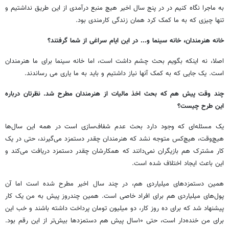
به ماجرا نگاه کنیم در در پنج سال اخیر هیچ منبع درآمدی از این طریق نداشتیم و
تنها چیزی که به ما کمک کرد همان زندگی کارمندی بود.
خانه هنرمندان، خانه سینما و... در این ایام سراغی از شما گرفتند؟
اصلا، نه اینکه بگویم بحث چشم داشت است، اما خانه سینما برای ما هنرمندان
است. یک جایی که به کمک آنها نیاز داشتیم و باید به ما یاری می رساندند.
چند وقت پیش هم که بحث اخذ مالیات از هنرمندان مطرح شد. نظرتان درباره
این طرح چیست؟
یک مسئله‌ای که وجود دارد بحث عدم شفاف‌سازی است در همه این سال‌ها
هیچ‌وقت، هیچ‌کس متوجه نشد که هنرمندان چقدر دستمزد می‌گیرند، حتی در یک
کار مشترک هم بازیگران نمی‌دانند که همکارشان چقدر دستمزد دریافت می‌کند و
این باعث ایجاد اختلاف شده است.
همین دستمزدهای میلیاردی هم، در چند سال اخیر مطرح شده است اما آن
پول‌های میلیاردی هم برای افراد خاصی است. همین چندروز پیش به من یک کار
پیشنهاد شد که برای ده روز کار، دو میلیون تومان پرداخت داشته‌ باشند و خب این
برای من خنده‌دار است، حتی ۱۰سال پیش هم دستمزدها بیش‌تر از این رقم بود.