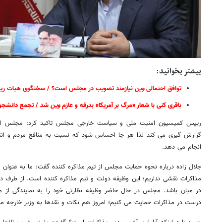
بیشتر بخوانید:
توافق احتمالی
وین
نیازمند تصویب در مجلس است؟ / سخنگوی هیات ری
باقری کنی با شعار «مرگ بر آمریکا» بدرقه و عازم
وین
شد / تجمع دانشجوی
رییس کمیسیون امنیت ملی و سیاست خارجی مجلس تاکید کرد: مجلس لحظ
گزارش گیری می کند لذا هر جا احساس شود که نسبت به منافع مردم و انت
انجام می دهد.
جلال زاده درباره نحوه حمایت مجلس از تیم مذاکره کننده گفت: ما به عنوان
مذاکرات نقشی نداریم؛ این وظیفه دولت ‌و تیم مذاکره کننده است. از طرف
در میان باشد. مجلس در حال حاضر وظیفه نظارتی خود را به نمایندگی از 
درست در مذاکرات حمایت می کنیم؛ امروز هم نکات و نقدها به وزیر خارجه م