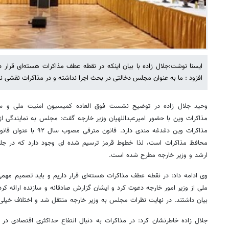
ایسنا نوشت:جلال زاده با بیان اینکه در نقطه عطف مذاکرات هسته‌ای قرار 
افزود : ما به عنوان مجلس دخالتی در بحث اجرا نداشته و در مذاکرات نقشی ند
وحید جلال زاده در توضیح نشست فوق العاده کمیسیون امنیت ملی و سی
مذاکرات وین با حضور امیرعبداللهیان وزیر خارجه گفت: مجلس به نمایندگی 
مذاکرات وین دغدغه مندی دارد
محافظ مذاکرات است، لذا خطوط قرمز ترسیم شده ای وجود دارد که در جلسا
ارشد و وزیر خارجه مطرح شده است.
وی ادامه داد: در نقطه عطف مذاکرات هسته‌ای قرار داریم و باید تصمیم مهم
ملی از وزیر امور خارجه دعوت کرد و ایشان گزارش صادقانه و سازنده ارائه کرد
بیان داشتند. در نهایت نظرات مجلس به وزیر خارجه منتقل شد و اختلاف خیلی 
جلال زاده خاطرنشان کرد: در مذاکرات به دنبال انتفاع حداکثری اقتصادی