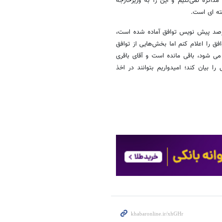
ذاکره نمی‌کنیم و این را به وزیرخارجه
ته ای است.
ده در واکنش به صحبت های خطیب زاده مبنی بر اینکه حدودا ۹۸ درصد پیش نویس توافق آماده شده است،
 را اعلام کنم اما بخش‌هایی از توافق
ی شود، باقی مانده است و آقای باقری
 بیان کند؛ امیدواریم بتوانند در اخذ