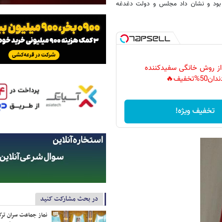
 بود و نشان داد مجلس و دولت دغدغه
 از روش خانگی سفیدکننده
دان50%تخفیف🔥
تخفیف ویژه!
در بحث مشارکت کنید
نماز جماعت سران ترک