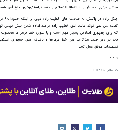
وی درباره اینکه آیا این آخرین دور مذاکرات است؟ گفت: ما زیر ضرب الاجل م
منتقل کردیم. خط قرمز ما انتفاع اقتصادی و حفظ توانمندی‌های صلح آمیز هس
جلال زا
گفت: من نمی توانم مانند آقای خطیب زاده درصد آماده شدن پیش نویس توافق
که برای جمهوری اسلامی بسیار مهم است و با عنوان خط قرمز ما محسوب م
باید در دور جدید مذاکرات وین خط قرمزها و ‌دغدغه های جمهوری اسلامی را
تصمیمات موفق عمل کنند.
۲۱۲۱۹
کد مطلب
1607906