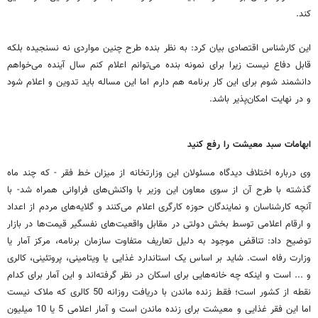
کند.
این کارشناس اقتصادی بیان کرد: به نظر بنده طرح چنین مواردی نه نسنجیده بلکه
قابل دفاع نیست زیرا برای نمونه بنده می‌توانم اعلام کنم سال آینده می‌خواهم
دانشمند شوم برای این کار برنامه هم دارم اما این مساله باید تدوین و اعلام شود
و در نهایت امکان‌پذیر باشد.
ابهامات سبد معیشت را رفع کنید
وی درباره اختلاف دیدگاه مسئولان این وزارتخانه از میزان خط فقر - که چند ماه
گذشته با طرح آن از سوی معاون این وزیر با واکنش‌های فراوانی همراه شد- با
آنچه کارشناسان و نمایندگان حوزه کارگری اعلام می‌کنند و گلایه‌های مردم از اعداد
و ارقام اعلامی توسط بخش دولتی در مقابل واقعیت‌های نفسگیر قیمت‌ها در بازار
توضیح داد: تناقض موجود به دلیل تعاریف متفاوت سازمان برنامه، مرکز آمار یا
وزارت رفاه است. شاید بر اساس یک استاندارد غذایی یا ویتامینی، پروتئینی، کالری
و ... است و اینکه چه خانه‌هایی برای اسکان در نظر گرفته‌اند و این آمار برای کدام
نقطه از کشور است؛ فقط زنده ماندن با دریافت روزانه 50 کالری که ملاک نیست
اما این فقر غذایی و معیشت برای زنده ماندن است و آمار اعلامی 5 یا 10 میلیون