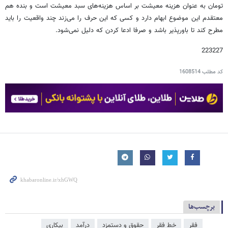
تومان به عنوان هزینه معیشت بر اساس هزینه‌های سبد معیشت است و بنده هم
معتقدم این موضوع ابهام دارد و کسی که این حرف را می‌زند چند واقعیت را باید
مطرح کند تا باورپذیر باشد و صرفا ادعا کردن که دلیل نمی‌شود.
223227
کد مطلب
1608514
برچسب‌ها
فقر
خط فقر
حقوق و دستمزد
درآمد
بیکاری