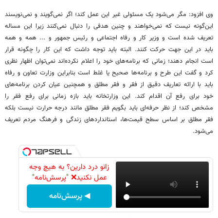
وی افزود: مگر می‌شود یک مسئولی غیر این عمل کند؛ اگر نمی‌گویند و نمی‌نویسند
این‌گونه نیست که نمی‌خواهند و چنین هدفی را دنبال نمی‌کنند زیرا این مساله
تعریف شده است و وزیر کار و رفاه اجتماعی و رئیس جمهور و ... همه و همه
باید در این جهت حرکت کنند. البته باید توجه داشت که این کار را چگونه قرار
است انجام دهند؛ زمانی که برنامه‌های خود را اعلام نکرده‌اند نمی‌توان اظهار نظری
کرد و گفت این طرح و برنامه‌ها صحیح یا غلط است بنابراین وزارت تعاون و رفاه
باید با ارائه تعاریف دقیق از فقر و فقر مطلق و همچنین عیان کردن برنامه‌های
خود برای رفع آن اقدام کند. این وزارتخانه باید بازه زمانی برای رفع فقر را
مشخص کند؛ از نظر حرفه‌ای باید بگویم فقر مطلق مانند درجه حرارت نیست بلکه
فقر مطلق بر اساس سطح قیمت‌ها، ‌استانداردهای زندگی و فرهنگ مردم تعریف
می‌شود.
زانو درد دارین؟ به هیچ وجه
عمل نکنید❌ "پرسش‌نامه"
◀ پرسش‌نامه