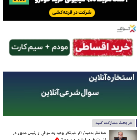
در بحث مشارکت کنید
شما نظر بدهید/ اگر خبرنگار بودید چه سوالی از رئیس جمهور در
نشست خبری فردا می‌پرسیدید؟