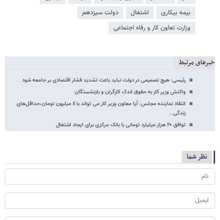
بیمه بیکاری
اشتغال
دولت سیزدهم
وزارت تعاون کار و رفاه اجتماعی
خبرهای مرتبط
رئیسی: هیچ تصمیمی در دولت نباید باعث تشدید فشار اقتصادی بر جامعه شود
واکنش وزیر کار به حقوق اندک کارگران و بازنشستگان
انتقاد نماینده مجلس: آیا معاون وزیر کار می تواند با ٤ میلیون تومان،حداقل‌های
زندگی…
توافق ۲۰ هزار میلیارد تومانی با بانک مرکزی برای ایجاد اشتغال
نظر شما