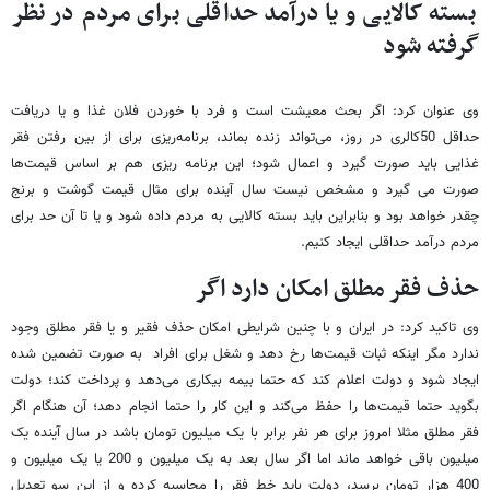
بسته کالایی و یا درآمد حداقلی برای مردم در نظر
گرفته شود
وی عنوان کرد: اگر بحث معیشت است و ‌فرد با خوردن فلان غذا و یا دریافت
حداقل 50کالری در روز، می‌تواند زنده بماند، برنامه‌ریزی برای از بین رفتن فقر
غذایی باید صورت گیرد و اعمال شود؛ این برنامه ریزی هم بر اساس قیمت‌ها
صورت می گیرد و مشخص نیست سال آینده برای مثال قیمت گوشت و برنج
چقدر خواهد بود و بنابراین باید بسته کالایی به مردم داده شود و یا تا آن حد برای
مردم درآمد حداقلی ایجاد کنیم.
حذف فقر مطلق امکان دارد اگر
وی تاکید کرد: در ایران و با چنین شرایطی امکان حذف فقیر و یا فقر مطلق وجود
ندارد مگر اینکه ثبات قیمت‌ها رخ دهد و شغل برای افراد به صورت تضمین شده
ایجاد شود و دولت اعلام کند که حتما بیمه بیکاری می‌دهد و پرداخت کند؛ دولت
بگوید حتما قیمت‌ها را حفظ می‌کند و این کار را حتما انجام دهد؛ آن هنگام اگر
فقر مطلق مثلا امروز برای هر نفر برابر با یک میلیون تومان باشد در سال آینده یک
میلیون باقی خواهد ماند اما اگر سال بعد به یک میلیون و 200 یا یک میلیون و
400 هزار تومان برسد، دولت باید خط فقر را محاسبه کرده و از این سو تعدیل