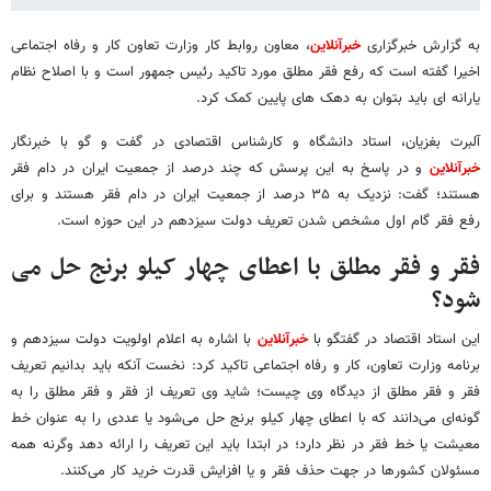
به گزارش خبرگزاری
خبرآنلاین
، معاون روابط کار وزارت تعاون کار و رفاه اجتماعی
اخیرا گفته است که رفع فقر مطلق مورد تاکید رئیس جمهور است و با اصلاح نظام
یارانه‌ ای باید بتوان به دهک‌ های پایین کمک کرد.
آلبرت بغزیان، استاد دانشگاه و کارشناس اقتصادی در گفت و گو با خبرنگار
خبرآنلاین
و در پاسخ به این پرسش که چند درصد از جمعیت ایران در دام فقر
هستند؛ گفت: نزدیک به ٣۵ درصد از جمعیت ایران در دام فقر هستند و برای
رفع فقر گام اول مشخص شدن تعریف دولت سیزدهم در این حوزه است.
فقر و فقر مطلق با اعطای چهار کیلو برنج حل می
شود؟
این استاد اقتصاد در گفتگو با
خبرآنلاین
با اشاره به اعلام اولویت دولت سیزدهم و
برنامه وزارت تعاون، کار و رفاه اجتماعی تاکید کرد: نخست آنکه باید بدانیم تعریف
فقر و فقر مطلق از دیدگاه وی چیست؛ شاید وی تعریف از فقر و فقر مطلق را به
‌گونه‌ای می‌دانند که با اعطای چهار کیلو برنج حل می‌شود یا عددی را به عنوان خط
معیشت یا خط فقر در نظر دارد؛ در ابتدا باید این تعریف را ارائه دهد وگرنه همه
مسئولان کشورها در جهت حذف فقر و یا افزایش قدرت خرید کار می‌کنند.