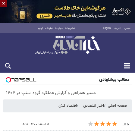
×
فارسی
العربية
English
تماس با ما
درباره ما
تبلیغات
آرشیو
شنبه ۱۷ مرداد ۱۴۰۵
مطالب پیشنهادی
مسیر همراهی و گزارش عملکرد گروه اسنپ در ۱۴۰۴
صفحه اصلی
اخبار اقتصادی
اقتصاد کلان
۱۱ اسفند ۱۴۰۰ - ۱۵:۱۶
۵ نفر