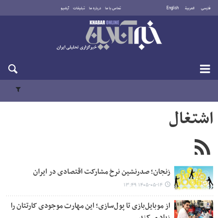
فارسی
العربية
English
تماس با ما
درباره ما
تبلیغات
آرشیو
یکشنبه ۱۸ مرداد ۱۴۰۵
اشتغال
زنجان؛ صدرنشین نرخ مشارکت اقتصادی در ایران
۱۴۰۵-۰۵-۱۴ ۱۳:۴۹
از موبایل‌بازی تا پول‌سازی؛ این مهارت موجودی کارتتان را
زیاد می‌کند