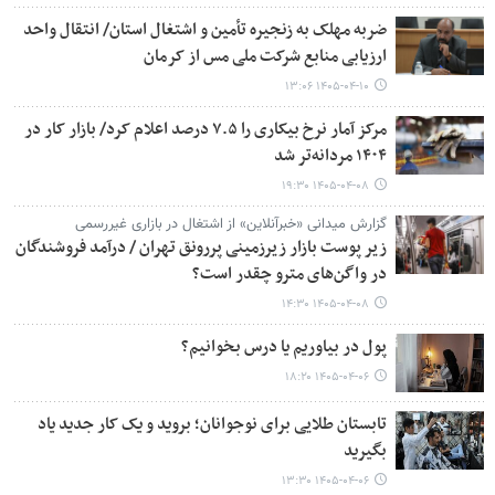
ضربه مهلک به زنجیره تأمین و اشتغال استان/ انتقال واحد
ارزیابی منابع شرکت ملی مس از کرمان
۱۴۰۵-۰۴-۱۰ ۱۳:۰۶
مرکز آمار نرخ بیکاری را ۷.۵ درصد اعلام کرد/ بازار کار در
۱۴۰۴ مردانه‌تر شد
۱۴۰۵-۰۴-۰۸ ۱۹:۳۰
گزارش میدانی «خبرآنلاین» از اشتغال در بازاری غیررسمی
زیر پوست بازار زیرزمینی پررونق تهران / درآمد فروشندگان
در واگن‌های مترو چقدر است؟
۱۴۰۵-۰۴-۰۸ ۱۴:۳۰
پول در بیاوریم یا درس بخوانیم؟
۱۴۰۵-۰۴-۰۶ ۱۸:۲۰
تابستان طلایی برای نوجوانان؛ بروید و یک کار جدید یاد
بگیرید
۱۴۰۵-۰۴-۰۶ ۱۳:۳۰