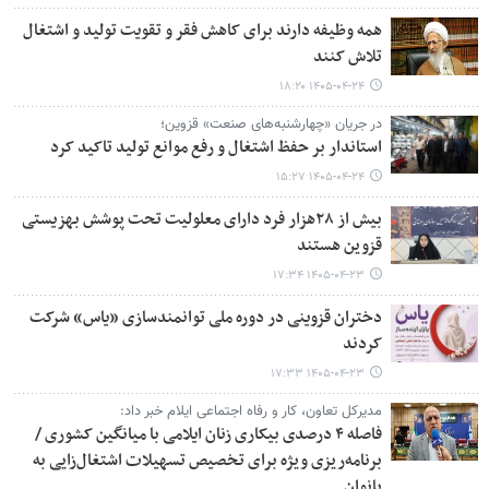
همه وظیفه دارند برای کاهش فقر و تقویت تولید و اشتغال
تلاش کنند
۱۴۰۵-۰۴-۲۴ ۱۸:۲۰
در جریان «چهارشنبه‌های صنعت» قزوین؛
استاندار بر حفظ اشتغال و رفع موانع تولید تاکید کرد
۱۴۰۵-۰۴-۲۴ ۱۵:۲۷
بیش از ۲۸هزار فرد دارای معلولیت تحت پوشش بهزیستی
قزوین هستند
۱۴۰۵-۰۴-۲۳ ۱۷:۳۴
دختران قزوینی در دوره ملی توانمندسازی «یاس» شرکت
کردند
۱۴۰۵-۰۴-۲۳ ۱۷:۳۳
مدیرکل تعاون، کار و رفاه اجتماعی ایلام خبر داد:
فاصله ۴ درصدی بیکاری زنان ایلامی با میانگین کشوری /
برنامه‌ریزی ویژه برای تخصیص تسهیلات اشتغال‌زایی به
بانوان