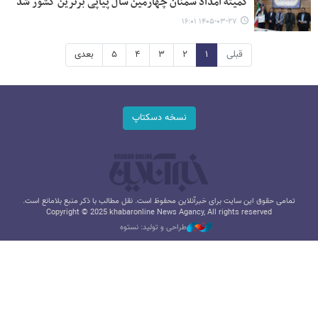
کمیته امداد سمنان چهارمین سال پیاپی برترین کشور شد
۱۴۰۵-۰۳-۲۷ ۱۶:۰۱
قبلی
۱
۲
۳
۴
۵
بعدی
نسخه دسکتاپ
تمامی حقوق این سایت برای خبرآنلاین محفوظ است. نقل مطالب با ذکر منبع بلامانع است.
Copyright © 2025 khabaronline News Agancy, All rights reserved
طراحی و تولید: نستوه