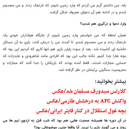
بله. من داشتم گرم می کردم که وارد زمین شوم، که نارنجک زدند و من مصدوم
شدم و در ادامه هم آن دعوای معروف شکل گرفت.
وارد دعوا و درگیری هم شدید؟
همان لحظه که من خواستم وارد زمین شوم، از جایگاه هواداران خودی یک
نارنجک زدند و من مصدوم شدم. تا آمدند من را درمان کنند، بازی به آن مسائل
حاشیه ای کشیده شد. بعد از سوت پایان بازی هم تنها کاری که کردیم این بود که
بچه هارا جدا کنیم. نکته جالب این بود که افرادی مانند شاهرودی و عابدزاده که
حسابی مجازات شدند، فقط آمده بودند که بازیکنان را جدا کنند که مجازات و
محرومیت سنگینی برایشان در نظر گرفته شد.
بیشتر بخوانید:
کلارنس سیدورف مسلمان شد/عکس
واکنش AFC به درخشش طارمی/عکس
بچه غول استقلال در کنار فایتر ایرانی/عکس
در آن دوره ها همیشه صحبت هایی هم بود که شب قبل به اردوی تیم ها می
روند و می گویند بازی را نبرید. آیا واقعا چنین موضوعاتی بود؟