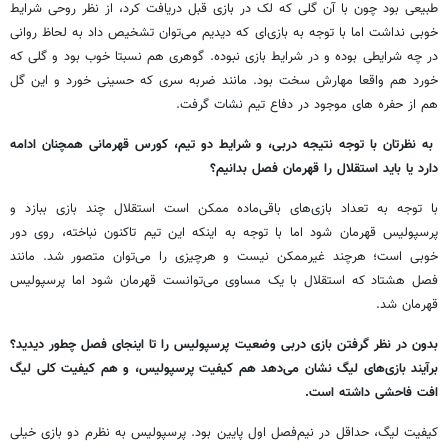
طبیعی بود چون با آن گلی که لک در بازی قبل دریافت کرد، از نظر روحی شرایط
خوبی نداشت اما با توجه به بازی‌ای که دیدیم می‌توان تشخیص داد به لحاظ روانی
در چه شرایطی بوده و در شرایط بازی نبوده. گوهری هم نسبتا خوب بود و گلی که
خورد هم واقعا مهارش سخت بود. مانند ضربه سری که حسینی خورد و این گل
هم از حفره های موجود در دفاع تیم نشات گرفت.
به نظرتان با توجه‌ نتیجه دربی، و شرایط دو تیم، کورس قهرمانی همچنان ادامه
دارد یا باید استقلال را قهرمان فصل بدانیم؟
با توجه به تعداد بازی‌های باقی‌ماده ممکن است استقلال چند بازی ببازد و
پرسپولیس قهرمان شود اما با توجه به اینکه این تیم تاکنون نباخته، روی دور
خوبی است؛ هرچند غیرممکن نیست و هرچیزی را می‌توان متصور شد. مانند
فصل هشتاد که استقلال با یک مساوی می‌توانست قهرمان شود اما پرسپولیس
قهرمان شد.
بدون در نظر گرفتن بازی دربی وضعیت پرسپولیس را تا اینجای فصل چطور دیدید؟
برآیند بازی‌های لیگ نشان می‌دهد هم کیفیت پرسپولیس، و هم کیفیت کلی لیگ
افت فاحشی داشته است.
کیفیت لیگ، حداقل در نیم‌فصل اول پایین بود. پرسپولیس به نظرم دو بازی خیلی