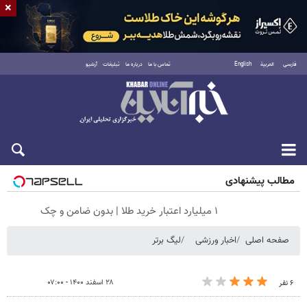
×
فارسی
العربية
English
تماس با ما
درباره ما
تبلیغات
آرشیو
شنبه ۱۷ مرداد ۱۴۰۵
مطالب پیشنهادی
۱ میلیارد اعتبار خرید طلا | بدون ضامن و چک
صفحه اصلی
اخبار ورزشی
لیگ برتر
۲۸ اسفند ۱۴۰۰ - ۰۷:۰۰
۶ نفر