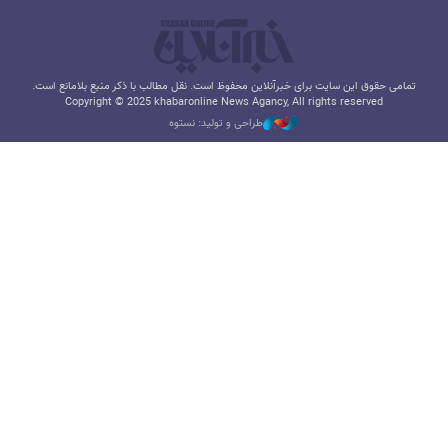
تمامی حقوق این سایت برای خبرآنلاین محفوظ است. نقل مطالب با ذکر منبع بلامانع است.
Copyright © 2025 khabaronline News Agancy, All rights reserved
طراحی و تولید: نستوه