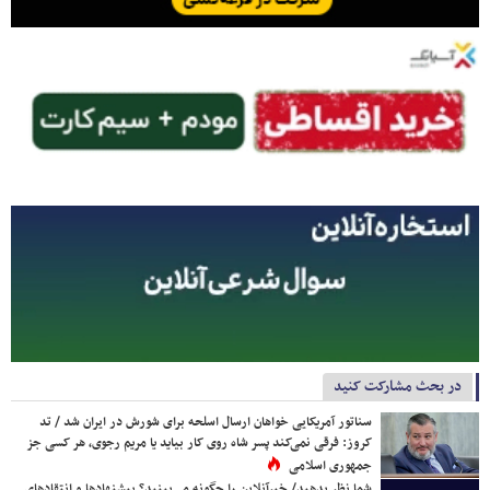
در بحث مشارکت کنید
سناتور آمریکایی خواهان ارسال اسلحه برای شورش در ایران شد / تد
کروز: فرقی نمی‌کند پسر شاه روی کار بیاید یا مریم رجوی، هر کسی جز
جمهوری اسلامی
شما نظر بدهید/ خبرآنلاین را چگونه می‌بینید؟ پیشنهادها و انتقادهای