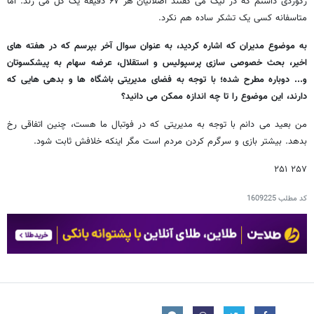
رکوردی داشتم که در لیگ می گفتند اصلانیان هر ۶۷ دقیقه یک گل می زند. اما
متاسفانه کسی یک تشکر ساده هم نکرد.
به موضوع مدیران که اشاره کردید، به عنوان سوال آخر بپرسم که در هفته های
اخیر، بحث خصوصی سازی پرسپولیس و استقلال، عرضه سهام به پیشکسوتان
و... دوباره مطرح شده؛ با توجه به فضای مدیریتی باشگاه ها و بدهی هایی که
دارند، این موضوع را تا چه اندازه ممکن می دانید؟
من بعید می دانم با توجه به مدیریتی که در فوتبال ما هست، چنین اتفاقی رخ
بدهد. بیشتر بازی و سرگرم کردن مردم است مگر اینکه خلافش ثابت شود.
۲۵۷ ۲۵۱
کد مطلب
1609225