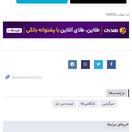
کد مطلب
160936
برچسب‌ها
سرگرمی
شگفتی‌ها
مرسدس بنز
خبرهای مرتبط