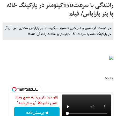
رانندگی با سرعت150کیلومتر در پارکینگ خانه
با بنز باراباس/ فیلم
دو دوست فرانسوی و امریکایی تصمیم میگیرند با بنز باراباس مکلارن اس.ال.آر
در پارکینگ خانه با سرعت 150 کیلومتر بر ساعت رانندگی کنند!!
/5656
زانو درد دارین؟ به هیچ وجه
عمل نکنید❌ "پرسش‌نامه"
◀ پرسش‌نامه