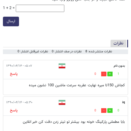
1 + 2 =
ارسال
نظرات
نظرات منتشر شده: 8
نظرات در صف انتشار: 0
نظرات غیرقابل انتشار: 0
بدون نام
۰۵:۰۷ - ۱۳۹۰/۰۴/۱۴
پاسخ
0
1
كجاش 150تا ميره نهايت عقربه سرعت ماشين 100 نشون ميده
۰۵:۳۰ - ۱۳۹۰/۰۴/۱۴
iq
پاسخ
0
0
بابا مطمئنی پارکینگ خونه بود بیشتر تو تیتر زدن دقت کن خبر انلاین