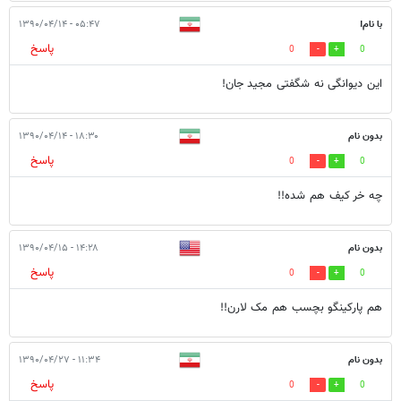
با نام!
۰۵:۴۷ - ۱۳۹۰/۰۴/۱۴
پاسخ
0
0
این دیوانگی نه شگفتی مجید جان!
بدون نام
۱۸:۳۰ - ۱۳۹۰/۰۴/۱۴
پاسخ
0
0
چه خر کیف هم شده!!
بدون نام
۱۴:۲۸ - ۱۳۹۰/۰۴/۱۵
پاسخ
0
0
هم پارکینگو بچسب هم مک لارن!!
بدون نام
۱۱:۳۴ - ۱۳۹۰/۰۴/۲۷
پاسخ
0
0