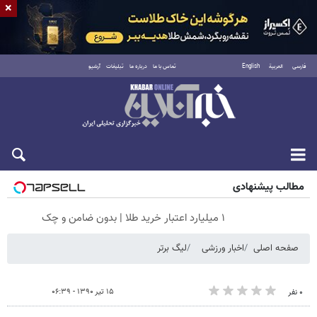
×
فارسی
العربية
English
تماس با ما
درباره ما
تبلیغات
آرشیو
جمعه ۱۶ مرداد ۱۴۰۵
مطالب پیشنهادی
۱ میلیارد اعتبار خرید طلا | بدون ضامن و چک
صفحه اصلی
اخبار ورزشی
لیگ برتر
۱۵ تیر ۱۳۹۰ - ۰۶:۳۹
۰ نفر