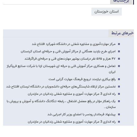
برچسب‌ها
استان خوزستان
خبرهای مرتبط
مرکز مهارت‌آموزی و مشاوره شغلی در دانشگاه شهرکرد افتتاح شد
اجرای طرح بازدید همگانی از مراکز آموزش فنی و حرفه‌ای استان کردستان
۴۷ هزار و ۵۶۵ نفر دراستان بوشهر مهارت‌های فنی و حرفه‌ای فراگرفتند
تعامل و همکاری مرکز آموزش فنی و حرفه ای شهرستان ازنا با شرکت صنایع فروآلیاژ
ایران
رفع بیکاری نیازمند ترویج فرهنگ مهارت گرایی است
نخستین مرکز ارتقاء شایستگی‌های حرفه‌ای دانشجویان در دانشگاه لرستان افتتاح شد
راه اندازی 3 مرکز مهارت آموزی و مشاوره شغلی زندانیان در مازندران
یک راهکار مؤثر در رفع معضل اشتغال ، رابطه تنگاتنگ دانشگاه و آموزش و پرورش با
سازمان…
پیشنهاد فرماندار رودسر با امضای وزیر کار اجرایی شد
راه اندازی 3 مرکز مهارت آموزی و مشاوره شغلی زندانیان در مازندران