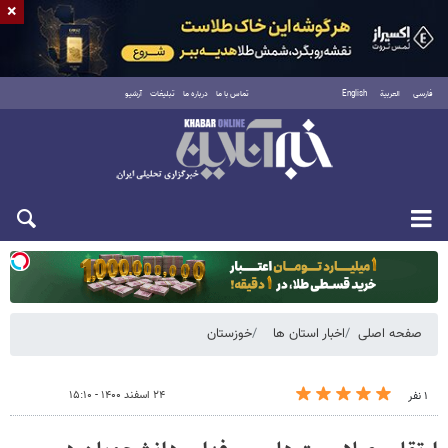
×
فارسی
العربية
English
تماس با ما
درباره ما
تبلیغات
آرشیو
یکشنبه ۱۸ مرداد ۱۴۰۵
صفحه اصلی
اخبار استان ها
خوزستان
۲۴ اسفند ۱۴۰۰ - ۱۵:۱۰
۱ نفر