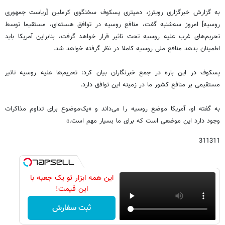
به گزارش خبرگزاری رویترز، دمیتری پسکوف سخنگوی کرملین [ریاست جمهوری
روسیه] امروز سه‌شنبه گفت، منافع روسیه در توافق هسته‌ای، مستقیما توسط
تحریم‌های غرب علیه روسیه تحت تاثیر قرار خواهد گرفت، بنابراین آمریکا باید
اطمینان بدهد منافع ملی روسیه کاملا در نظر گرفته خواهد شد.
پسکوف در این باره در جمع خبرنگاران بیان کرد: تحریم‌ها علیه روسیه تاثیر
مستقیمی بر منافع کشور ما در زمینه این توافق دارد.
به گفته او، آمریکا موضع روسیه را می‌داند و «یک‌موضوع برای تداوم مذاکرات
وجود دارد این موضعی است که برای ما بسیار مهم است.»
311311
این همه ابزار تو یک جعبه با
این قیمت!
ثبت سفارش