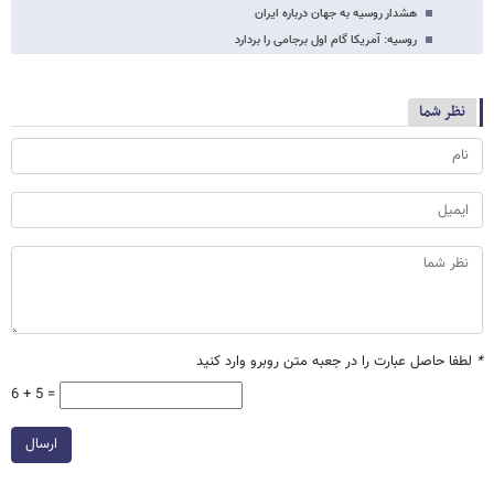
هشدار روسیه به جهان درباره ایران
روسیه: آمریکا گام اول برجامی را بردارد
نظر شما
*
لطفا حاصل عبارت را در جعبه متن روبرو وارد کنید
6 + 5 =
ارسال