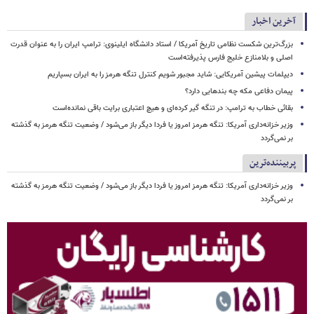
آخرین اخبار
بزرگ‌ترین شکست نظامی تاریخ آمریکا / استاد دانشگاه ایلینوی: ترامپ ایران را به عنوان قدرت
اصلی و بلامنازع خلیج فارس پذیرفته‌است
دیپلمات پیشین آمریکایی: شاید مجبور شویم کنترل تنگه هرمز را به ایران بسپاریم
پیمان دفاعی مکه چه بندهایی دارد؟
بقائی خطاب به ترامپ: در تنگه گیر کرده‌ای و هیچ اعتباری برایت باقی نمانده‌است
وزیر خزانه‌داری آمریکا: تنگه هرمز امروز یا فردا دیگر باز می‌شود / وضعیت تنگه هرمز به گذشته
بر نمی‌گردد
پربیننده‌ترین
وزیر خزانه‌داری آمریکا: تنگه هرمز امروز یا فردا دیگر باز می‌شود / وضعیت تنگه هرمز به گذشته
بر نمی‌گردد