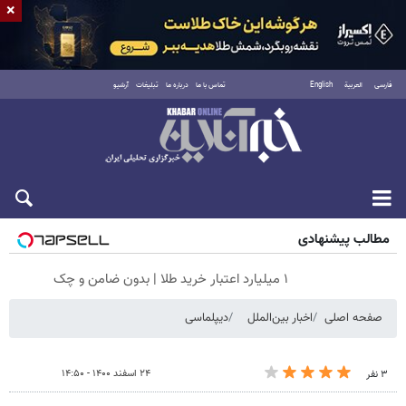
×
فارسی
العربية
English
تماس با ما
درباره ما
تبلیغات
آرشیو
جمعه ۱۶ مرداد ۱۴۰۵
مطالب پیشنهادی
۱ میلیارد اعتبار خرید طلا | بدون ضامن و چک
صفحه اصلی
اخبار بین‌الملل
دیپلماسی
۲۴ اسفند ۱۴۰۰ - ۱۴:۵۰
۳ نفر