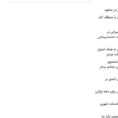
 در مشهد
رز را متوقف کند
رای ۱۱۰ پروژه عمرانی در
ت خدمت‌رسانی
نی با هدف تحول
ات مردم
دانشجوی
، چشم بیدارِ
 کشور در
رای دهه پایانی
خدمات شهری
وزی باید به