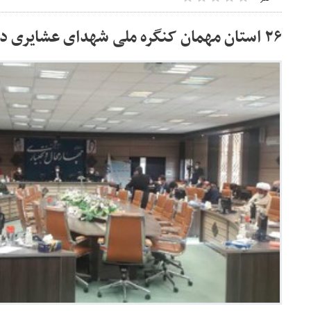
۲۶ استان مهمان کنگره ملی شهدای عشایری در بام ایران