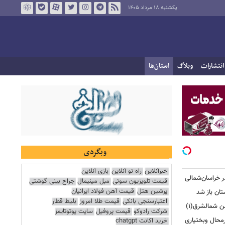
یکشنبه ۱۸ مرداد ۱۴۰۵
انتشارات
وبلاگ
استان‌ها
وبگردی
خبرآنلاین
راه نو آنلاین
بازی آنلاین
قیمت تلویزیون سونی
مبل مینیمال
جراح بینی گوشتی
پرشین هتل
قیمت آهن فولاد ایرانیان
تان باز شد
اعتبارسنجی بانکی
قیمت طلا امروز
بلیط قطار
هن شمالشرق(۱)
شرکت رادوکو
قیمت پروفیل
سایت یوتوتایمز
رمحال وبختیاری
خرید اکانت chatgpt