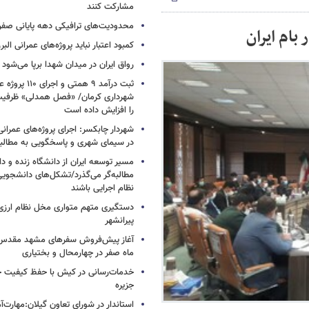
مشارکت کنند
محدودیت‌های ترافیکی دهه پایانی صفر
کمبود اعتبار نباید پروژه‌های عمرانی الب
رواق ایران در میدان شهدا برپا می‌شود
ثبت درآمد ۹ همتی و اج
شهرداری کرمان/ «فصل همدلی» ظرفی
را افزایش داده است
شهردار چابکسر: اجرای پروژه‌های عمرا
در سیمای شهری و پاسخگویی به مطالب
مسیر توسعه ایران از دانشگاه زنده و 
مطالبه‌گر می‌گذرد/تشکل‌های دانشجویی
نظام اجرایی باشند
دستگیری متهم متواری مخل نظام ارزی
پیرانشهر
آغاز پیش‌فروش سفرهای مشهد مقدس ب
ماه صفر در چهارمحال و بختیاری
خدمات‌رسانی در کیش با حفظ کیفیت 
جزیره
استاندار در شورای تعاون گیلان:مهارت‌آم