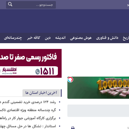
و
ریخ
دانش و فناوری
هوش مصنوعی
اندیشه
دین
کافه خبر
چندرسانه‌ای
آخرین اخبار استان ها
رشد ۱۲۴ درصدی خرید تضمینی گندم در خراسان‌شمالی
گره چندساله منطقه ویژه اقتصادی تاکس
برگزاری کارگاه آموزشی جوار کار در راه‌آ
استاندار : تشکل ها در حل مسائل چها