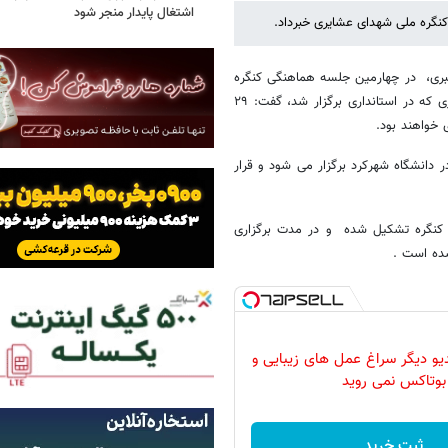
اشتغال پایدار منجر شود
بری، در چهارمین جلسه هماهنگی کنگره
ملی ۱۰هزار شهید جامعه عشایری کشور به میزبانی استان چهارمحال و بختیاری که در استانداری برگزار شد، گفت: ٢٩
سه روز در دانشگاه شهرکرد برگزار می شود و قرار
وه تر این کنگره تشکیل شده و در مدت برگزاری
دیو دیگر سراغ عمل های زیبایی و
بوتاکس نمی روید
ثبت خرید