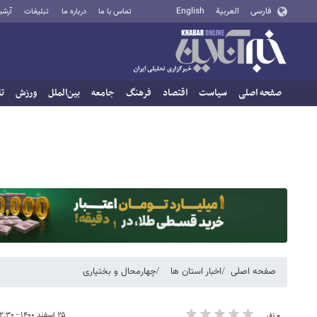
فارسی
العربية
English
تماس با ما
درباره ما
تبلیغات
آرشی
صفحه اصلی
سیاست
اقتصاد
فرهنگ
جامعه
بین‌الملل
ورزش
تا
صفحه اصلی
اخبار استان ها
چهارمحال و بختیاری
۲۵ اسفند ۱۴۰۰ - ۱۲:۳۰
۰ نفر