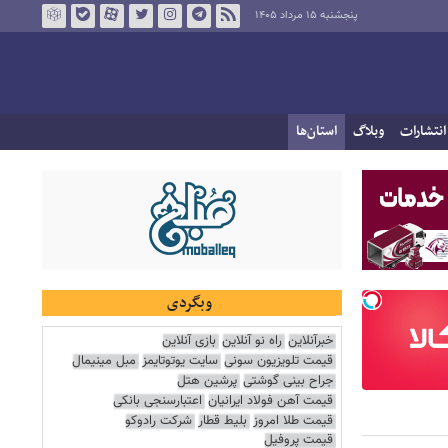
پنجشنبه ۱۵ مرداد ۱۴۰۵
انتشارات
وبلاگ
استان‌ها
وبگردی
خبرآنلاین
راه نو آنلاین
بازی آنلاین
قیمت تلویزیون سونی
سایت یوتوتایمز
مبل مینیمال
جراح بینی گوشتی
پرشین هتل
قیمت آهن فولاد ایرانیان
اعتبارسنجی بانکی
قیمت طلا امروز
بلیط قطار
شرکت رادوکو
قیمت پروفیل