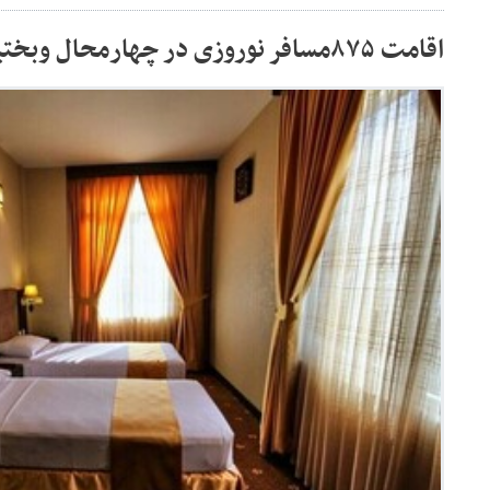
اقامت ۸۷۵مسافر نوروزی در چهارمحال وبختیاری