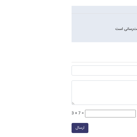
مت‌رسانی است
3 + 7 =
ارسال