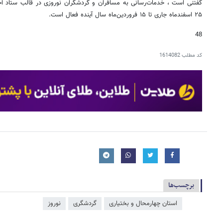
گفتنی است ، خدمات‌رسانی به مسافران و گردشگران نوروزی در قالب ستاد اج
۲۵ اسفندماه جاری تا ۱۵ فروردین‌ماه سال آینده فعال است.
48
کد مطلب
1614082
برچسب‌ها
استان چهارمحال و بختیاری
گردشگری
نوروز