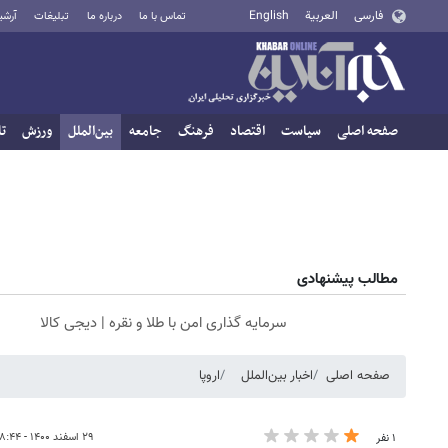
فارسی
العربية
English
تماس با ما
درباره ما
تبلیغات
آرشی
صفحه اصلی
سیاست
اقتصاد
فرهنگ
جامعه
بین‌الملل
ورزش
تا
مطالب پیشنهادی
سرمایه گذاری امن با طلا و نقره | دیجی کالا
صفحه اصلی
اخبار بین‌الملل
اروپا
۲۹ اسفند ۱۴۰۰ - ۰۸:۴۴
۱ نفر