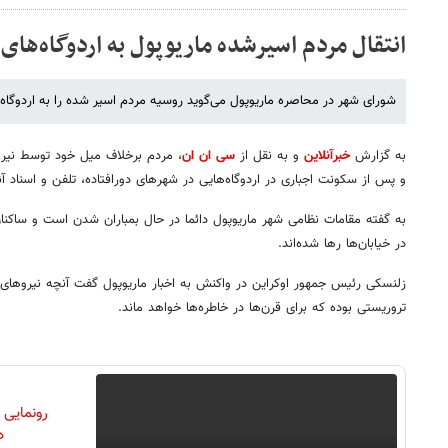
انتقال مردم اسیرشده ماریوپول به اردوگاه‌های
شورای شهر در محاصره ماریوپول می‌گوید روسیه مردم اسیر شده را به اردوگاه
به گزارش
خبرآنلاین
و به نقل از
سی ان ان
، مردم برخلاف میل خود توسط نی
و پس از سکونت اجباری در اردوگاه‌هایی در شهرهای دورافتاده، تلفن و اسناد 
به گفته مقامات نظامی شهر ماریوپول دائما در حال بمباران شدن است و ساکنان
در خیابان‌ها رها شده‌اند.
زلنسکی رئیس جمهور اوکراین در واکنش به اخبار ماریوپول گفت آنچه نیروهای 
تروریستی بوده که برای قرن‌ها در خاطره‌ها خواهد ماند.
رونمایی
دن