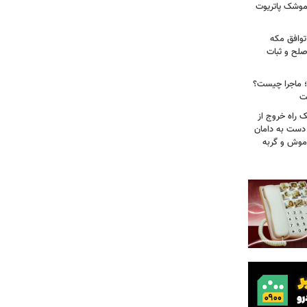
 موشک پاتریوت
توافق مکه
صلح و ثبات
ا؛ ماجرا چیست؟
ت
ک راه خروج از
 دست به دامان
 موش و گربه