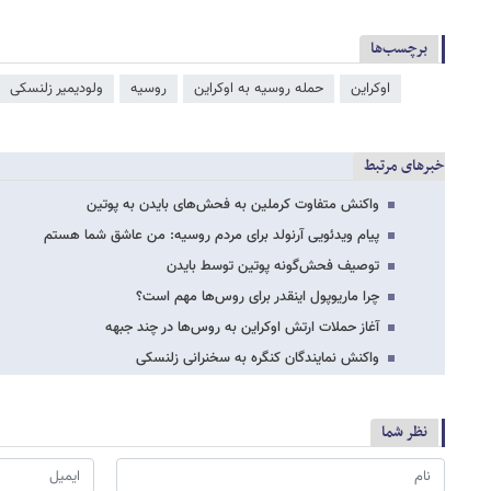
برچسب‌ها
اوکراین
حمله روسیه به اوکراین
روسیه
ولودیمیر زلنسکی
خبرهای مرتبط
واکنش متفاوت کرملین به فحش‌های بایدن به پوتین
پیام ویدئویی آرنولد برای مردم روسیه: من عاشق شما هستم
توصیف فحش‌گونه پوتین توسط بایدن
چرا ماریوپول اینقدر برای روس‌ها مهم است؟
آغاز حملات ارتش اوکراین به روس‌ها در چند جبهه
واکنش نمایندگان کنگره به سخنرانی زلنسکی
نظر شما