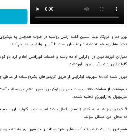
وزیر دفاع آمریکا، لوید آستین گفت ارتش روسیه در جنوب همچنان به پیشروی ا
تکنیک‌های وحشیانه علیه غیرنظامیان است تا آنها را وادار به تسلیم کند.
بمباران غیرنظامیان در اوکراین ادامه یافته و خدمات اورژانس اعلام کرد دو کو
گلوله‌باران از زیر آوار بیرون آورده‌اند.
دیروز شنبه 6623 شهروند اوکراینی از طریق کریدورهای بشردوستانه از مناطق جنگی تخلیه شدند.
ماریوپول به زاپوریژیا تخلیه شدند.
8 کریدور روز شنبه به گفته زلنسکی فعال بودند اما به دلیل گلوله‌باران مردم ن
به محل امن منتقل شوند.
همچنین مقامات نتوانستند کمک‌های بشردوستانه را به شهرهای منطقه خرسون 