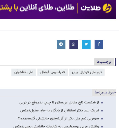
برچسب‌ها
تیم ملی فوتبال ایران
فدراسیون فوتبال
علی کفاشیان
خبرهای مرتبط
از شکست تلخ مقابل عربستان تا چیپ بدموقع در دربی
تبریک عید دکتر استقلال از پادگان به جای سئول/عکس
سرمربی تیم ملی یکی از گزینه‌های جانشینی گل‌محمدی؟
واکنش مربی پرسپولیسی به شایعات جانشینی یحیی/عکس