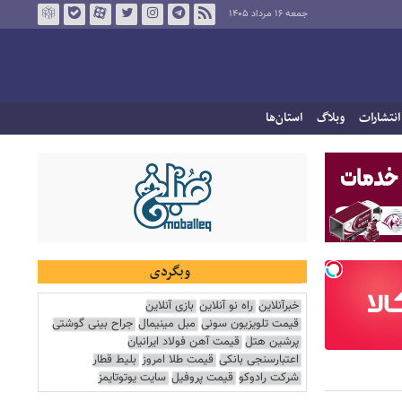
جمعه ۱۶ مرداد ۱۴۰۵
انتشارات
وبلاگ
استان‌ها
وبگردی
خبرآنلاین
راه نو آنلاین
بازی آنلاین
قیمت تلویزیون سونی
مبل مینیمال
جراح بینی گوشتی
پرشین هتل
قیمت آهن فولاد ایرانیان
اعتبارسنجی بانکی
قیمت طلا امروز
بلیط قطار
شرکت رادوکو
قیمت پروفیل
سایت یوتوتایمز