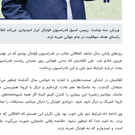
ورزش سه نوشت: رییس اسبق فدراسیون فوتبال ابراز امیدواری می‌کند اتفاق
راستای هدف موفقیت‌ در جام جهانی ضربه نزند.
روزهای پایانی سال شاهد اتفاقاتی جالب در فدراسیون فوتبال بودیم که در نهای
عزیزی خادم شد. علی کفاشیان که مدتی طولانی روی صندلی ریاست فدراسیون
بحث درباره شرایط تیم ملی و این فدراسیون پرداخت.
کفاشیان در ابتدای صحبت‌هایش با اشاره به حواشی سال گذشته اینطور می
متعادل گذشت. به ماسک‌ها هم عادت کرده‌ایم و دیگر با کرونا همزیستی می
ماسک بتوانیم زنجیره این بیماری را کنترل کنیم البته اگر همه شیوه‌نامه‌های 
کرونا کمرنگ و دیگر نابود شود. دورادور فوتبال را دنبال میکنم، مسابقات را تماش
وی ادامه داد:شرایط تیم ملی خوب بود ولی نگران این هستم که اتفاقاتی که 
بزند. به امید خدا که اینطور نشود. خلاصه وقتی جابجایی صورت می‌گیرد، بل
است و امیدوارم که به فوتبال ضربه نزند.