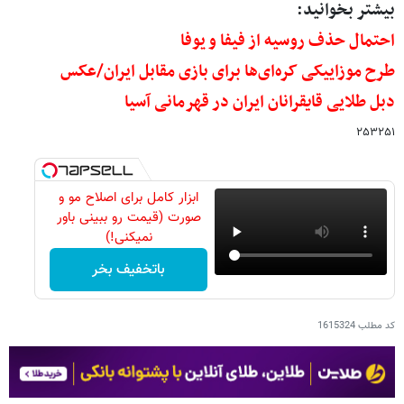
بیشتر بخوانید:
احتمال حذف روسیه از فیفا و یوفا
طرح موزاییکی کره‌ای‌ها برای بازی مقابل ایران/عکس
دبل طلایی قایقرانان ایران در قهرمانی آسیا
۲۵۳۲۵۱
ابزار کامل برای اصلاح مو و
صورت (قیمت رو ببینی باور
نمیکنی!)
باتخفیف بخر
کد مطلب
1615324