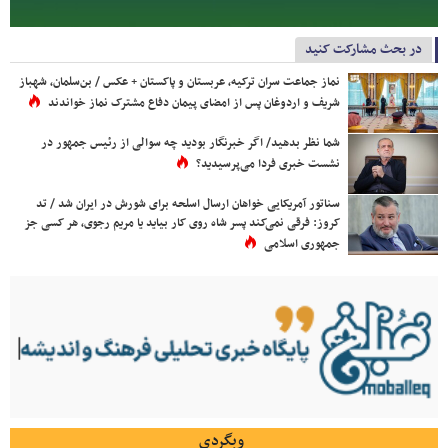
در بحث مشارکت کنید
نماز جماعت سران ترکیه، عربستان و پاکستان + عکس / بن‌سلمان، شهباز
شریف و اردوغان پس از امضای پیمان دفاع مشترک نماز خواندند
شما نظر بدهید/ اگر خبرنگار بودید چه سوالی از رئیس جمهور در
نشست خبری فردا می‌پرسیدید؟
سناتور آمریکایی خواهان ارسال اسلحه برای شورش در ایران شد / تد
کروز: فرقی نمی‌کند پسر شاه روی کار بیاید یا مریم رجوی، هر کسی جز
جمهوری اسلامی
وبگردی