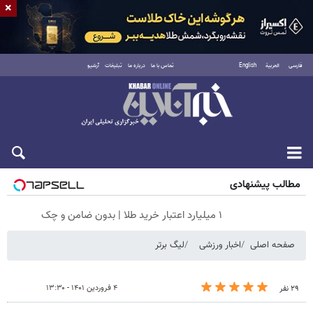
×
فارسی
العربية
English
تماس با ما
درباره ما
تبلیغات
آرشیو
شنبه ۱۷ مرداد ۱۴۰۵
مطالب پیشنهادی
۱ میلیارد اعتبار خرید طلا | بدون ضامن و چک
صفحه اصلی
اخبار ورزشی
لیگ برتر
۴ فروردین ۱۴۰۱ - ۱۳:۳۰
۲۹ نفر