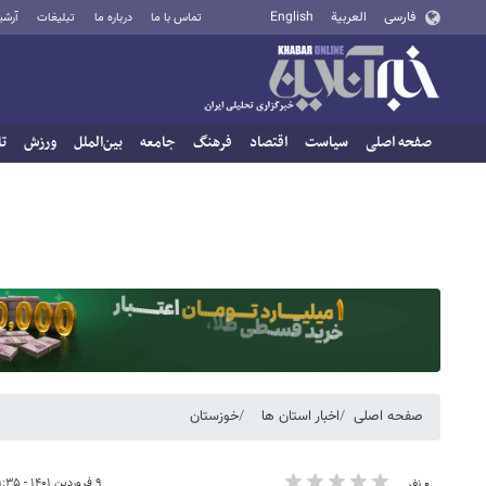
فارسی
العربية
English
تماس با ما
درباره ما
تبلیغات
آرشی
صفحه اصلی
سیاست
اقتصاد
فرهنگ
جامعه
بین‌الملل
ورزش
تا
صفحه اصلی
اخبار استان ها
خوزستان
۹ فروردین ۱۴۰۱ - ۱۱:۳۵
۰ نفر