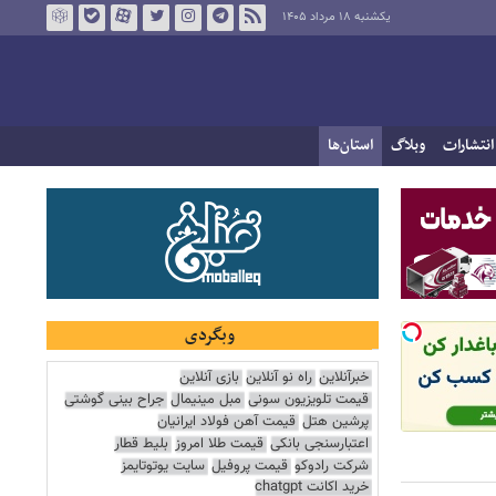
یکشنبه ۱۸ مرداد ۱۴۰۵
انتشارات
وبلاگ
استان‌ها
وبگردی
خبرآنلاین
راه نو آنلاین
بازی آنلاین
قیمت تلویزیون سونی
مبل مینیمال
جراح بینی گوشتی
پرشین هتل
قیمت آهن فولاد ایرانیان
اعتبارسنجی بانکی
قیمت طلا امروز
بلیط قطار
شرکت رادوکو
قیمت پروفیل
سایت یوتوتایمز
خرید اکانت chatgpt