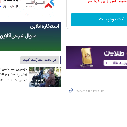
شیم! امن و بی درد سر
ثبت درخواست
در بحث مشارکت کنید
تازه‌ترین خبر تامین 
زمان پرداخت معوقات
اردیبهشت بازنشستگا