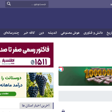
و
ریخ
دانش و فناوری
هوش مصنوعی
اندیشه
دین
کافه خبر
چندرسانه‌ای
آخرین اخبار استان ها