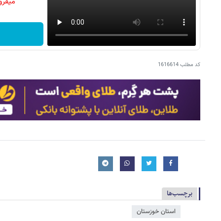
میفرو
کد مطلب
1616614
برچسب‌ها
استان خوزستان