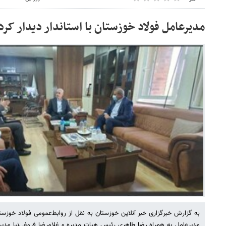
مدیرعامل فولاد خوزستان با استاندار دیدار کرد
به گزارش خبرگزاری خبر آنلاین خوزستان به نقل از روابط‌عمومی فولاد خوزست
مدیرعامل به همراه رضا طاهری رئیس هیات مدیره و غلامرضا فروغی‌نیا مدیر ر