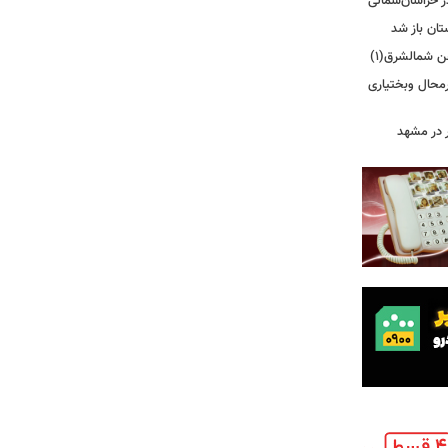
تان باز شد
هن شمالشرق(۱)
رمحال وبختیاری
 در مشهد