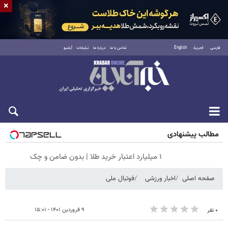
×
فارسی
العربية
English
تماس با ما
درباره ما
تبلیغات
آرشیو
جمعه ۱۶ مرداد ۱۴۰۵
مطالب پیشنهادی
۱ میلیارد اعتبار خرید طلا | بدون ضامن و چک
صفحه اصلی
اخبار ورزشی
فوتبال ملی
۹ فروردین ۱۴۰۱ - ۱۵:۰۱
۰ نفر