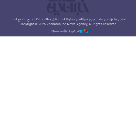
تمامی حقوق این سایت برای خبرآنلاین محفوظ است. نقل مطالب با ذکر منبع بلامانع است.
Copyright © 2025 khabaronline News Agancy, All rights reserved
طراحی و تولید: نستوه