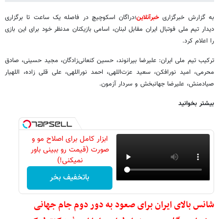
به گزارش خبرگزاری
خبرآنلاین
؛دراگان اسکوچیچ در فاصله یک ساعت تا برگزاری
دیدار تیم ملی فوتبال ایران مقابل لبنان، اسامی بازیکنان مدنظر خود برای این بازی
را اعلام کرد.
ترکیب تیم ملی ایران: علیرضا بیرانوند، حسین کنعانی‌زادگان، مجید حسینی، صادق
محرمی، امید نورافکن، سعید عزت‌اللهی، احمد نوراللهی، علی قلی زاده، اللهیار
صیادمنش، علیرضا جهانبخش و سردار آزمون.
بیشتر بخوانید
ابزار کامل برای اصلاح مو و
صورت (قیمت رو ببینی باور
نمیکنی!)
باتخفیف بخر
شانس بالای ایران برای صعود به دور دوم جام جهانی