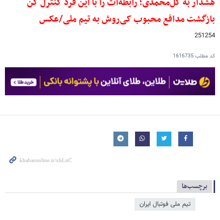
هشدار به گل‌محمدی؛ رابطه‌ات را با این فرد کنترل کن
بازگشت مدافع محبوب کی‌روش به تیم ملی/عکس
251254
کد مطلب
1616735
برچسب‌ها
تیم ملی فوتبال ایران