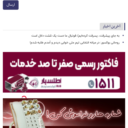
ارسال
آخرین اخبار
به جای پیشرفت، پسرفت کرده‌ایم/ فوتبال ما دست یک مُشت دلال است
روحانی بوکسور: در میانه انتخابی تیم ملی خوابی دیدم و آمدم طلبه شدم!