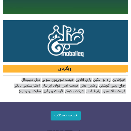
وبگردی
خبرآنلاین
راه نو آنلاین
بازی آنلاین
قیمت تلویزیون سونی
مبل مینیمال
جراح بینی گوشتی
پرشین هتل
قیمت آهن فولاد ایرانیان
اعتبارسنجی بانکی
قیمت طلا امروز
بلیط قطار
شرکت رادوکو
قیمت پروفیل
سایت یوتوتایمز
نسخه دسکتاپ