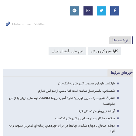
برچسب‌ها
کارلوس کی روش
تیم ملی فوتبال ایران
خبرهای مرتبط
بازگشت بازیکن محبوب کی‌روش به لیگ برتر
شمسایی: تغییر نسل سخت است اما ترسی از سوختن ندارم
اعتراف عجیب یک مربی ایرانی؛ شاید آمریکایی‌ها اطلاعات تیم ملی ایران را از من
بخواهند!
آینده کی‌روش در دستان فیفا
سکوت مارکار بعد از جدایی از کی‌روش شکست
دوباره جنجال ، دوباره شکدم: نهادها در ایران چهره‌های رسانه‌ای غربی را دعوت و به
آنها…