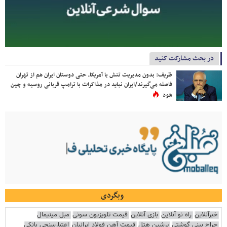
در بحث مشارکت کنید
ظریف: بدون مدیریت تنش با آمریکا، حتی دوستان ایران هم از تهران
فاصله می‌گیرند/ایران نباید در مذاکرات با ترامپ قربانی روسیه و چین
شود
وبگردی
خبرآنلاین
راه نو آنلاین
بازی آنلاین
قیمت تلویزیون سونی
مبل مینیمال
جراح بینی گوشتی
پرشین هتل
قیمت آهن فولاد ایرانیان
اعتبارسنجی بانکی