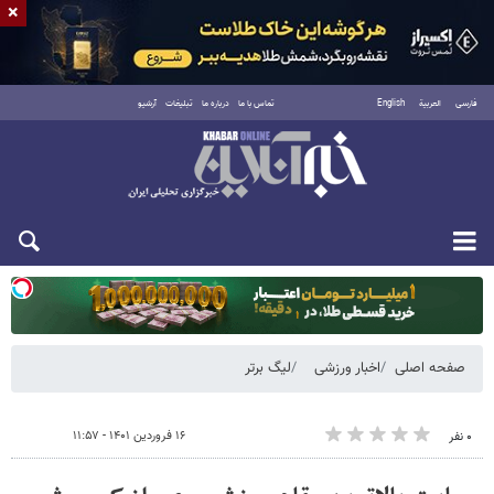
×
فارسی
العربية
English
تماس با ما
درباره ما
تبلیغات
آرشیو
یکشنبه ۱۸ مرداد ۱۴۰۵
صفحه اصلی
اخبار ورزشی
لیگ برتر
۱۶ فروردین ۱۴۰۱ - ۱۱:۵۷
۰ نفر