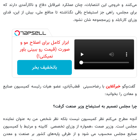
می‌کنند و خروجی این انتصابات، چنان عملکرد غیرقابل دفاع و ناکارآمدی دارند که
برای مجلس، راهی جز استیضاح باقی نگذاشته تا منافع ملی، بیش از این، فدای
وزرای کارنابلد و زیرمجموعه شان نشود.
ابزار کامل برای اصلاح مو و
صورت (قیمت رو ببینی باور
نمیکنی!)
باتخفیف بخر
گفت‌وگو
خبرآنلاین
با رضاحسینی قطب‌آبادی، عضو هیات رئیسه کمیسیون صنایع
و معادن را بخوانید:
چرا مجلس تصمیم به استیضاح وزیر صنعت گرفت؟
آنچه مطرح می‌کنم نظر کمیسیون نیست بلکه نظر شخص من به عنوان نماینده
مجلس است. وزریر صمت ،همواره از وزرای تخصصی کابینه و مرتبط با کمیسیون
صنایع مجلس محسوب می شود و از طرفی پایه‌های کشور بر صنعت و معدن