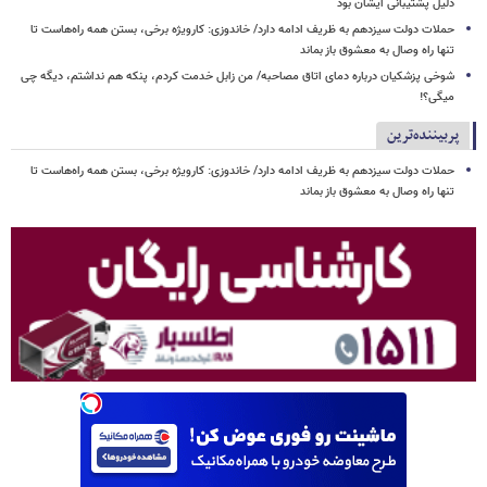
دلیل پشتیبانی ایشان بود
حملات دولت سیزدهم به ظریف ادامه دارد/ خاندوزی: کارویژه برخی، بستن همه راه‌هاست تا
تنها راه وصال به معشوق باز بماند
شوخی پزشکیان درباره دمای اتاق مصاحبه/ من زابل خدمت کردم، پنکه هم نداشتم، دیگه چی
میگی؟!
پربیننده‌ترین
حملات دولت سیزدهم به ظریف ادامه دارد/ خاندوزی: کارویژه برخی، بستن همه راه‌هاست تا
تنها راه وصال به معشوق باز بماند