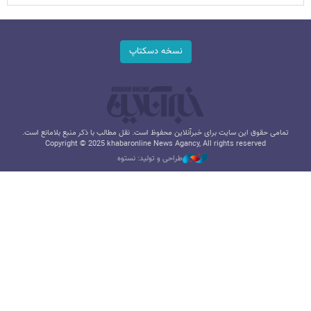
نسخه دسکتاپ
تمامی حقوق این سایت برای خبرآنلاین محفوظ است. نقل مطالب با ذکر منبع بلامانع است.
Copyright © 2025 khabaronline News Agancy, All rights reserved
طراحی و تولید: نستوه