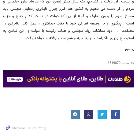
و آسیب زای دولت را نگیریم، یک سال دیگر ضمن این که سرمایه‌های اجتماعی و
مردم را از دست می دهیم به کشور هم ضرر جبران ناپذیری زده‌ایم. مجلس باید
مسائل مهم را بدون تعارف و فارغ از این که دولت در دست کدام جناح و حزب
است ، پیگیری و به وظیفه نظارتی خود با دقت حداکثری ، عمل کند. بنابراین ،
معتقدم ، دود مماشات زیاد مجلس و هیات رئیسه با دولت و تن ندادن به
استیضاح وزرای ناکارآمد ، نهایتا ، به چشم مردم رفته و خواهد رفت.
۲۱۲۱۵
کد مطلب
1619070