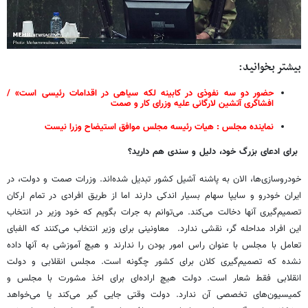
بیشتر بخوانید:
حضور دو سه نفوذی در کابینه لکه سیاهی در اقدامات رئیسی است» /
افشاگری آتشین لارگانی علیه وزرای کار و صمت
نماینده مجلس : هیات رئیسه مجلس موافق استیضاح وزرا نیست
برای ادعای بزرگ خود، دلیل و سندی هم دارید؟
خودروسازی‌ها، الان به پاشنه آشیل کشور تبدیل شده‌اند. وزرات صمت و دولت، در
ایران خودرو و سایپا سهام بسیار اندکی دارند اما از طریق افرادی در تمام ارکان
تصمیم‌گیری آنها دخالت می‌کند. می‌توانم به جرات بگویم که خود وزیر در انتخاب
این افراد مداحله گر، نقشی ندارد. معاونینی برای وزیر انتخاب می‌کنند که الفبای
تعامل با مجلس با عنوان راس امور بودن را ندارند و هیچ آموزشی به آنها داده
نشده که تصمیم‌گیری کلان برای کشور چگونه است. مجلس انقلابی و دولت
انقلابی فقط شعار است. دولت هیچ اراده‌ای برای اخذ مشورت با مجلس و
کمیسیون‌های تخصصی آن ندارد. دولت وقتی جایی گیر می‌کند یا می‌خواهد