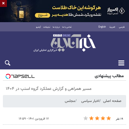
×
فارسی
العربية
English
تماس با ما
درباره ما
تبلیغات
آرشیو
پنجشنبه ۱۵ مرداد ۱۴۰۵
مطالب پیشنهادی
مسیر همراهی و گزارش عملکرد گروه اسنپ در ۱۴۰۴
صفحه اصلی
اخبار سیاسی
مجلس
۱۷ فروردین ۱۴۰۱ - ۱۶:۵۹
۱۹ نفر