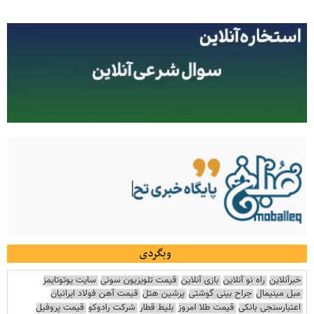
وبگردی
خبرآنلاین
راه نو آنلاین
بازی آنلاین
قیمت تلویزیون سونی
سایت یوتوتایمز
مبل مینیمال
جراح بینی گوشتی
پرشین هتل
قیمت آهن فولاد ایرانیان
اعتبارسنجی بانکی
قیمت طلا امروز
بلیط قطار
شرکت رادوکو
قیمت پروفیل