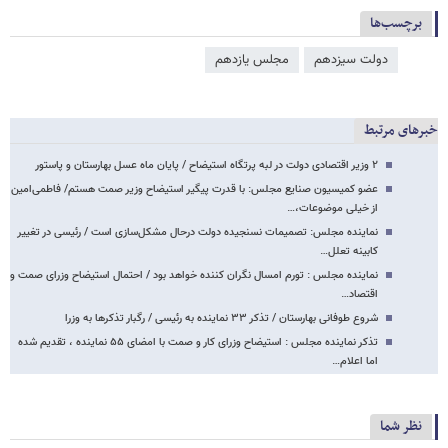
برچسب‌ها
دولت سیزدهم
مجلس یازدهم
خبرهای مرتبط
۲ وزیر اقتصادی دولت در لبه پرتگاه استیضاح / پایان ماه عسل بهارستان و پاستور
عضو کمیسیون صنایع مجلس: با قدرت پیگیر استیضاح وزیر صمت هستم/ فاطمی‌امین
از خیلی موضوعات،…
نماینده مجلس: تصمیمات نسنجیده دولت درحال مشکل‌سازی است / رئیسی در تغییر
کابینه تعلل…
نماینده مجلس : تورم امسال نگران کننده خواهد بود / احتمال استیضاح وزرای صمت و
اقتصاد…
شروع طوفانی بهارستان / تذکر ۳۳ نماینده به رئیسی / رگبار تذکرها به وزرا
تذکر نماینده مجلس : استیضاح وزرای کار و صمت با امضای ۵۵ نماینده ، تقدیم شده
اما اعلام…
نظر شما