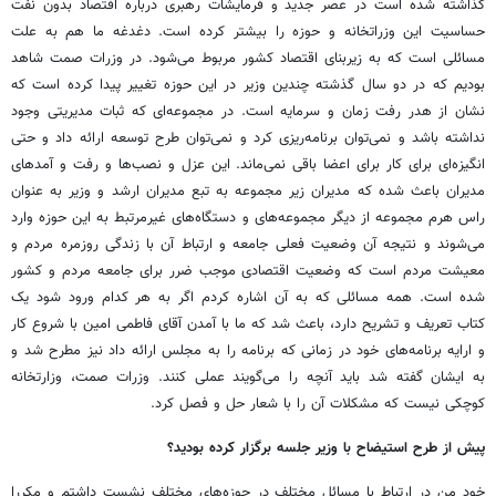
گذاشته شده است در عصر جدید و فرمایشات رهبری درباره اقتصاد بدون نفت
حساسیت این وزراتخانه و حوزه را بیشتر کرده است. دغدغه ما هم به علت
مسائلی است که به زیربنای اقتصاد کشور مربوط می‌شود. در وزرات صمت شاهد
بودیم که در دو سال گذشته چندین وزیر در این حوزه تغییر پیدا کرده است که
نشان از هدر رفت زمان و سرمایه است. در مجموعه‌ای که ثبات مدیریتی وجود
نداشته باشد و نمی‌توان برنامه‌ریزی کرد و نمی‌توان طرح توسعه ارائه داد و حتی
انگیزه‌ای برای کار برای اعضا باقی نمی‌ماند. این عزل و نصب‌ها و رفت و آمدهای
مدیران باعث شده که مدیران زیر مجموعه به تبع مدیران ارشد و وزیر به عنوان
راس هرم مجموعه از دیگر مجموعه‌های ‌و دستگاه‌های غیرمرتبط به این حوزه وارد
می‌شوند و نتیجه آن وضعیت فعلی جامعه و ارتباط آن با زندگی روزمره مردم و
معیشت مردم است که وضعیت اقتصادی موجب ضرر برای جامعه مردم و کشور
شده است. همه مسائلی که به آن اشاره کردم اگر به هر کدام ورود شود یک
کتاب تعریف و تشریح دارد، باعث شد که ما با آمدن آقای فاطمی امین با شروع کار
و ارایه برنامه‌های خود در زمانی که برنامه را به مجلس ارائه داد نیز مطرح شد و
به ایشان گفته شد باید آنچه را می‌گویند عملی کنند. وزرات صمت، وزارتخانه
کوچکی نیست که مشکلات آن را با شعار حل و فصل کرد.
پیش از طرح استیضاح با وزیر جلسه برگزار کرده بودید؟
خود من در ارتباط با مسائل مختلف در حوزه‌های مختلف نشست داشتم و مکررا