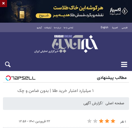
×
فارسی
العربية
English
تماس با ما
درباره ما
تبلیغات
آرشیو
جمعه ۱۶ مرداد ۱۴۰۵
مطالب پیشنهادی
۱ میلیارد اعتبار خرید طلا | بدون ضامن و چک
صفحه اصلی
گزارش آگهی
۲۲ فروردین ۱۴۰۱ - ۱۲:۵۶
۱ نفر