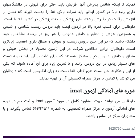
نمایند تا اینکه شانس پذیرش آنها افزایش یابد. حتی برای قبولی در دانشگاههای
دارای رتبه بالا در کشور ایتالیا باید نمرات بالای ۵۵ را بدست آورند که نشان از
افزایش رقابت در پذیرش رشته های پزشکی و دندانپزشکی در کشور ایتالیا است.
داوطلبان برای کسب نمره بالا در آزمون آیمت باید دروس زیست شناسی و شیمی
و همچنین هوش و منطق و دانش عمومی را هر روز در برنامه مطالعاتی خود
داشته باشند که در این بین دروس زیست و هوش و منطق دارای اهمیت زیادتری
است. داوطلبان ایرانی متقاضی شرکت در این آزمون معمولا در بخش هوش و
منطق و دانش عمومی دچار مشکل هستند که برای غلبه بر آن باید نمونه تست
های بسیار زیادی در این دروس بزنند و با تمرین زیاد برای آن آماده شوند که یکی
از این راهکارها حل تست های کتاب آلفا تست به زبان انگلیسی است که داوطلبان
می توانند با تماس با مرکز همراه تحصیلی آن را تهیه نمایند.
دوره های آمادگی آزمون
imat
داوطلبان می توانند جهت مشاوره کامل در مورد آزمون imat و ثبت نام در دوره
های آمادگی آزمون با مرکز همراه تحصیلی به شماره ۶۶۴۹۴۵۱۹ تماس بگیرند و با
مشاوران مرکز در تماس باشند.
کد مطلب
1620730