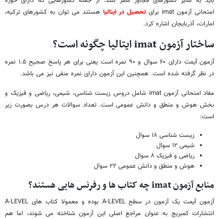
باید به سایر کشورهای مجاور سفر کنند. از جمله کشورهایی که دارای حوزه
امتحانی آزمون imat برای
تحصیل در ایتالیا
هستند می توان به کشورهای ترکیه،
امارات، آذربایجان اشاره کرد.
ساختار آزمون
imat
ایتالیا چگونه است؟
آزمون آیمت دارای ۶۰ سوال و ۹۰ نمره است یعنی برای هر پاسخ صحیح ۱.۵ نمره
در نظر گرفته شده است. همچنین این آزمون دارای نمره منفی نیز می باشد.
مفاد امتحانی آزمون imat شامل دروس زیست شناسی، شیمی، ریاضی و فیزیک و
بخش هوش و منطق و دانش عمومی است. تعداد سوالات هر درس بصورت زیر
است:
زیست شناسی ۱۸ سوال
شیمی ۱۲ سوال
ریاضی و فیزیک ۸ سوال
هوش و منطق و دانش عمومی ۲۲ سوال
منابع آزمون
imat
چه کتاب ها و رفرنس هایی هستند؟
آزمون آیمت یک آزمون در سطح A-LEVEL بوده و معمولا کتاب های A-LEVEL
انتشارات کمبریج به عنوان مراجع اصلی این آزمون شناخته می شوند، اما هم