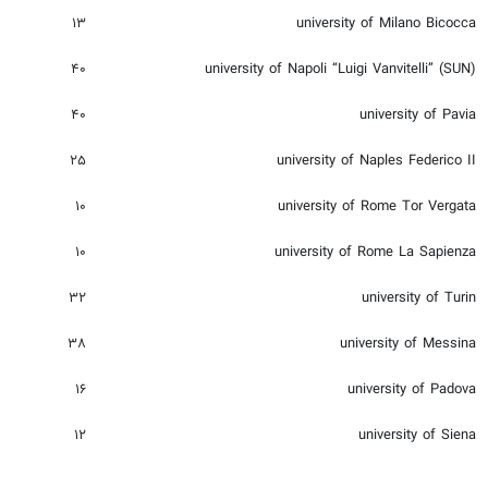
۱۳
university of Milano Bicocca
۴۰
university of Napoli “Luigi Vanvitelli” (SUN)
۴۰
university of Pavia
۲۵
university of Naples Federico II
۱۰
university of Rome Tor Vergata
۱۰
university of Rome La Sapienza
۳۲
university of Turin
۳۸
university of Messina
۱۶
university of Padova
۱۲
university of Siena