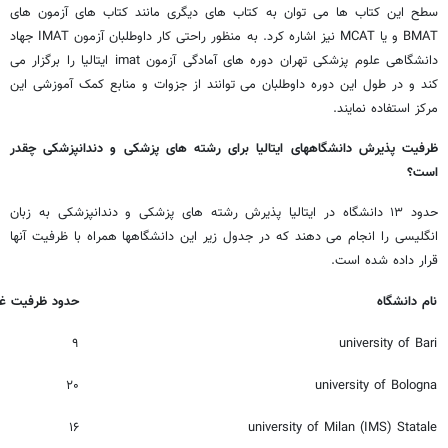
سطح این کتاب ها می توان به کتاب های دیگری مانند کتاب های آزمون های
BMAT و یا MCAT نیز اشاره کرد. به منظور راحتی کار داوطلبان آزمون IMAT جهاد
دانشگاهی علوم پزشکی تهران دوره های آمادگی آزمون imat ایتالیا را برگزار می
کند و در طول این دوره داوطلبان می توانند از جزوات و منابع کمک آموزشی این
مرکز استفاده نمایند.
ظرفیت پذیرش دانشگاههای ایتالیا برای رشته های پزشکی و دندانپزشکی چقدر
است؟
حدود ۱۳ دانشگاه در ایتالیا پذیرش رشته های پزشکی و دندانپزشکی به زبان
انگلیسی را انجام می دهند که در جدول زیر این دانشگاهها همراه با ظرفیت آنها
قرار داده شده است.
نام دانشگاه
حدود ظرفیت غیر
۹
university of Bari
۲۰
university of Bologna
۱۶
university of Milan (IMS) Statale