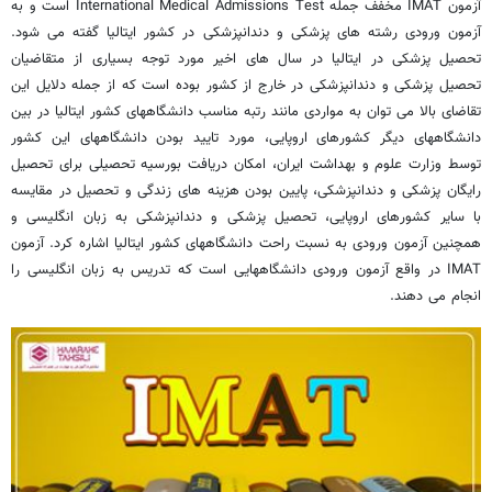
آزمون IMAT مخفف جمله International Medical Admissions Test است و به
آزمون ورودی رشته های پزشکی و دندانپزشکی در کشور ایتالیا گفته می شود.
تحصیل پزشکی در ایتالیا در سال های اخیر مورد توجه بسیاری از متقاضیان
تحصیل پزشکی و دندانپزشکی در خارج از کشور بوده است که از جمله دلایل این
تقاضای بالا می توان به مواردی مانند رتبه مناسب دانشگاههای کشور ایتالیا در بین
دانشگاههای دیگر کشورهای اروپایی، مورد تایید بودن دانشگاههای این کشور
توسط وزارت علوم و بهداشت ایران، امکان دریافت بورسیه تحصیلی برای تحصیل
رایگان پزشکی و دندانپزشکی، پایین بودن هزینه های زندگی و تحصیل در مقایسه
با سایر کشورهای اروپایی، تحصیل پزشکی و دندانپزشکی به زبان انگلیسی و
همچنین آزمون ورودی به نسبت راحت دانشگاههای کشور ایتالیا اشاره کرد. آزمون
IMAT در واقع آزمون ورودی دانشگاههایی است که تدریس به زبان انگلیسی را
انجام می دهند.