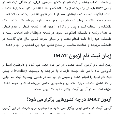
بر خلاف انتخاب رشته و ثبت نام در کنکور سراسری ایران، در هنگان ثبت نام در
آزمون imat بایستی یک رشته از یک دانشگاه را فقط انتخاب کنید و شرایط انتخاب
رشته اینگونه نیست که داوطلبان بعد از اعلام نتایج انتخاب رشته و دانشگاه را
انجام دهند. بلکه در زمان ثبت نام در آزمون آیمت داوطلبان باید یک رشته از یک
دانشگاه را انتخاب کنند و پس از برگزاری آزمون imat نتیجه قبولی یا عدم قبولی
در همان رشته و دانشگاه اعلام می شود. در نتیجه داوطلبان باید انتخاب رشته و
دانشگاه خود را با دقت انجام دهند و بر مبنای نمرات قبولی سال های گذشته در
دانشگاه مربوطه و شناخت مناسب از سطح علمی خود این انتخاب را انجام دهند.
زمان ثبت نام آزمون
IMAT
زمان ثبت نام آزمون آیمت معمولا در تیر ماه انجام می شود و داوطلبان ابتدا از
فروردین ماه تا تیر ماه مهلت دارند تا با مراجعه به وبسایت universitaly پیش
ثبت نام اولیه را انجام دهند و سپس در تیر ماه در همین وبسایت ثبت نام نهایی
را که شامل انتخاب حوزه امتحانی و همچنین کشور مربوطه است را انجام دهند.
هزینه ثبت نام در آزمون آیمت ایتالیا حدود ۱۳۰ یورو است.
آزمون
IMAT
در چه کشورهایی برگزار می شود؟
آزمون آیمت در کشور ایران برگزار نمی شود و داوطلبان برای شرکت در این آزمون