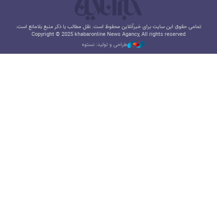
تمامی حقوق این سایت برای خبرآنلاین محفوظ است. نقل مطالب با ذکر منبع بلامانع است.
Copyright © 2025 khabaronline News Agancy, All rights reserved
طراحی و تولید: نستوه