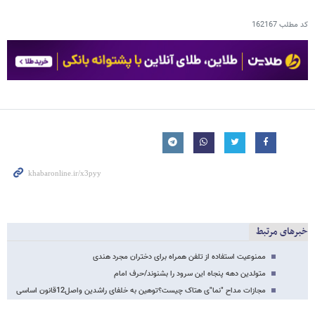
کد مطلب
162167
خبرهای مرتبط
ممنوعیت استفاده از تلفن همراه برای دختران مجرد هندی
متولدین دهه پنجاه این سرود را بشنوند/حرف امام
مجازات مداح "نما"ی هتاک چیست؟توهین به خلفای راشدین واصل12قانون اساسی