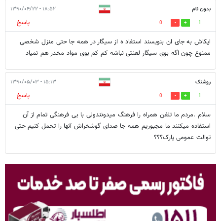
بدون نام
۱۸:۵۲ - ۱۳۹۰/۰۴/۲۲
پاسخ
0
1
ایکاش به جای ان بنویسند استفاد ه از سیگار در همه جا حتی منزل شخصی
ممنوع چون اگه بوی سیگار لعنتی نباشه کم کم بوی مواد مخدر هم نمیاد
روشنک
۱۵:۱۳ - ۱۳۹۰/۰۵/۰۳
پاسخ
0
1
سلام .مردم ما تلفن همراه را فرهنگ میدونندولی با بی فرهنگی تمام از آن
استفاده میکنند ما مجبوریم همه جا صدای گوشخراش آنها را تحمل کنیم حتی
توالت عمومی پارک؟؟؟