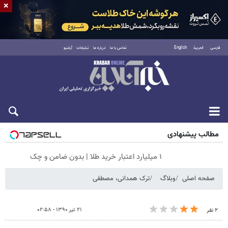
×
فارسی
العربية
English
تماس با ما
درباره ما
تبلیغات
آرشیو
جمعه ۱۶ مرداد ۱۴۰۵
مطالب پیشنهادی
۱ میلیارد اعتبار خرید طلا | بدون ضامن و چک
صفحه اصلی
وبلاگ
ترک همدانی، مصطفی
۲۱ تیر ۱۳۹۰ - ۰۲:۵۸
۲ نفر