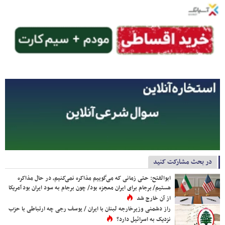
در بحث مشارکت کنید
ابوالفتح: حتی زمانی که می‌گوییم مذاکره نمی‌کنیم، در حال مذاکره
هستیم/ برجام برای ایران معجزه بود/ چون برجام به سود ایران بود آمریکا
از آن خارج شد
راز دشمنی وزیرخارجه لبنان با ایران / یوسف رجی چه ارتباطی با حزب
نزدیک به اسرائیل دارد؟