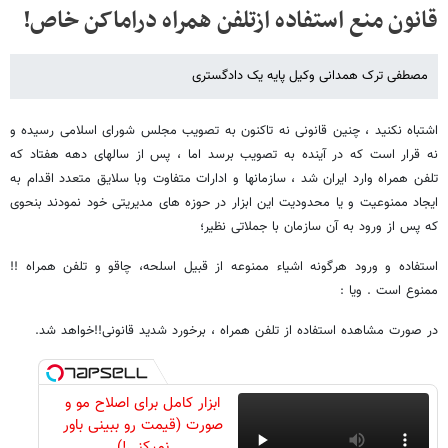
قانون منع استفاده ازتلفن همراه دراماکن خاص!
مصطفی ترک همدانی وکیل پایه یک دادگستری
اشتباه نکنید ، چنین قانونی نه تاکنون به تصویب مجلس شورای اسلامی رسیده و
نه قرار است که در آینده به تصویب برسد اما ، پس از سالهای دهه هفتاد که
تلفن همراه وارد ایران شد ، سازمانها و ادارات متفاوت وبا سلایق متعدد اقدام به
ایجاد ممنوعیت و یا محدودیت این ابزار در حوزه های مدیریتی خود نمودند بنحوی
که پس از ورود به آن سازمان با جملاتی نظیر؛
استفاده و ورود هرگونه اشیاء ممنوعه از قبیل اسلحه، چاقو و تلفن همراه !!
ممنوع است . ویا :
در صورت مشاهده استفاده از تلفن همراه ، برخورد شدید قانونی!!خواهد شد.
ابزار کامل برای اصلاح مو و
صورت (قیمت رو ببینی باور
نمیکنی!)