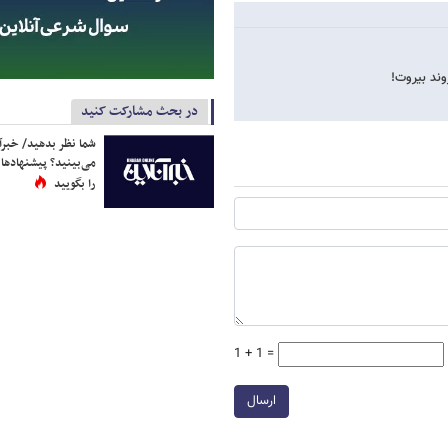
وند بیروت!
در بحث مشارکت کنید
شما نظر بدهید/ خبرآن
می‌بینید؟ پیشنهادها 
را بگویید
1 + 1 =
ارسال