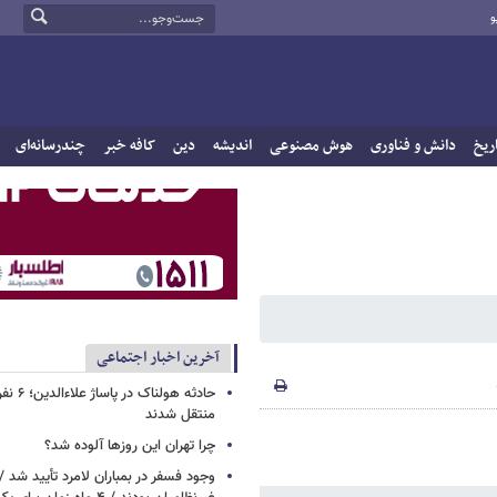
و
ریخ
دانش و فناوری
هوش مصنوعی
اندیشه
دین
کافه خبر
چندرسانه‌ای
آخرین اخبار اجتماعی
حادثه هولن
منتقل شدند
چرا تهران این روزها آلوده شد؟
وجود فسفر در بمباران لامرد تأیید شد 