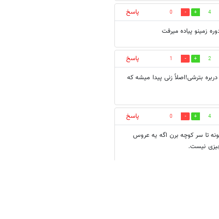
پاسخ
0
4
وره زمینو پیاده میرفت
پاسخ
1
2
بره بترشی!اصلاً زنی پیدا میشه که
پاسخ
0
4
 مونه تا سر کوچه برن اگه یه عروس
پاسخ
0
2