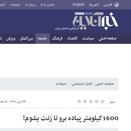
فارسی
العربية
English
تماس با ما
درباره ما
تبلیغات
آرشی
صفحه اصلی
سیاست
اقتصاد
فرهنگ
جامعه
بین‌الملل
ورزش
تا
صفحه اصلی
اخبار اجتماعی
حوادث
۲۳ تیر ۱۳۹۰ - ۰۵:۰۹
۰ نفر
1600کیلومتر پیاده برو تا زنت یشوم!