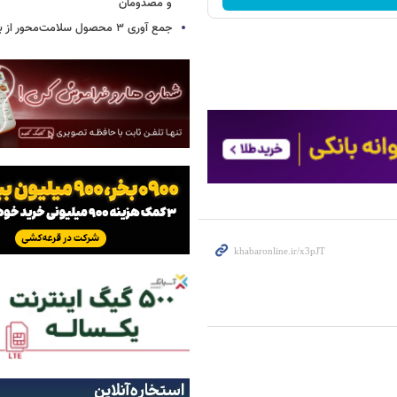
و مصدومان
جمع آوری ۳ محصول سلامت‌محور از بازار/ اسامی