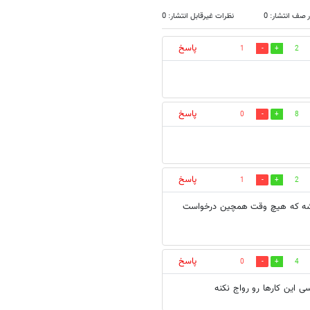
 صف انتشار: 0
نظرات غیرقابل انتشار: 0
پاسخ
1
2
پاسخ
0
8
پاسخ
1
2
 باشه که هيچ وقت همچين درخواست
پاسخ
0
4
ی این کارها رو رواج نکنه