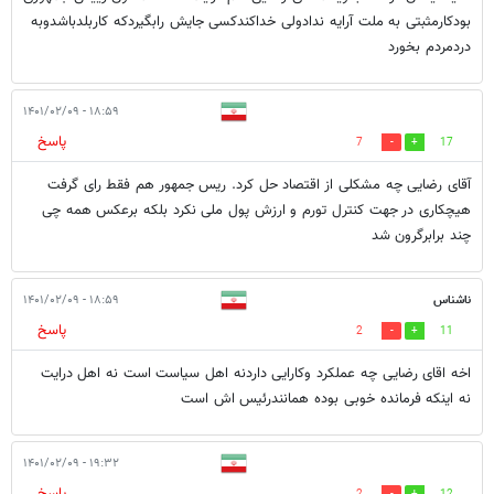
بودکارمثبتی به ملت آرایه ندادولی خداکندکسی جایش رابگیردکه کاربلدباشدوبه
دردمردم بخورد
۱۸:۵۹ - ۱۴۰۱/۰۲/۰۹
پاسخ
7
17
آقای رضایی چه مشکلی از اقتصاد حل کرد. ریس جمهور هم فقط رای گرفت
هیچکاری در جهت کنترل تورم و ارزش پول ملی نکرد بلکه برعکس همه چی
چند برابرگرون شد
ناشناس
۱۸:۵۹ - ۱۴۰۱/۰۲/۰۹
پاسخ
2
11
اخه اقای رضایی چه عملکرد وکارایی داردنه اهل سیاست است نه اهل درایت
نه اینکه فرمانده خوبی بوده همانندرئیس اش است
۱۹:۳۲ - ۱۴۰۱/۰۲/۰۹