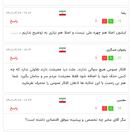
رضا
۱۷:۰۲ - ۱۴۰۱/۰۲/۰۹
پاسخ
5
15
ایشون اصلا هم چهره ملی نیست و اصلا هم نیازی به توضیح نداریم ، ......
رضوان عسگری
۱۷:۱۲ - ۱۴۰۱/۰۲/۰۹
پاسخ
5
22
افکار عمومی هیچ سوالی ندارند. ملت درد معیشت دارند تفاوتی ندارد که چه
کسی حذف شود یا اضافه شود فقط معیشت مردم سر و سامان بگیرد. شما
هم بی زحمت با این شائبه ها اذهان افکار عمومی را منحرف نفرمایید
محسن
۱۷:۲۲ - ۱۴۰۱/۰۲/۰۹
پاسخ
5
18
مگر آقای مخبر چه تخصص و پیشینه موفق اقتصادی داشته است؟