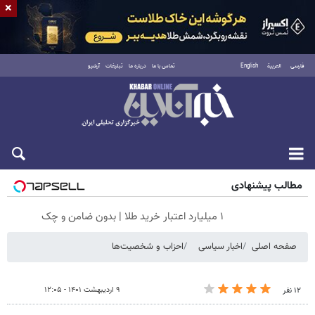
×
فارسی
العربية
English
تماس با ما
درباره ما
تبلیغات
آرشیو
جمعه ۱۶ مرداد ۱۴۰۵
مطالب پیشنهادی
۱ میلیارد اعتبار خرید طلا | بدون ضامن و چک
صفحه اصلی
اخبار سیاسی
احزاب و شخصیت‌ها
۹ اردیبهشت ۱۴۰۱ - ۱۲:۰۵
۱۲ نفر