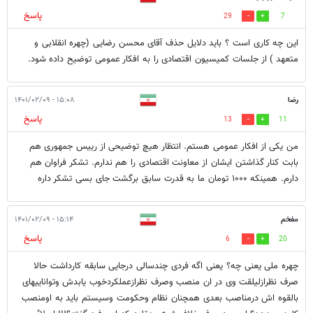
پاسخ
29
7
این چه کاری است ؟ باید دلایل حذف آقای محسن رضایی (چهره انقلابی و
متعهد ) از جلسات کمیسیون اقتصادی را به افکار عمومی توضیح داده شود.
رضا
۱۵:۰۸ - ۱۴۰۱/۰۲/۰۹
پاسخ
13
11
من یکی از افکار عمومی هستم. انتظار هیچ توضیحی از رییس جمهوری هم
بابت کنار گذاشتن ایشان از معاونت اقتصادی را هم ندارم. تشکر فراوان هم
دارم. همینکه ۱۰۰۰ تومان ما به قدرت سابق برگشت جای بسی تشکر داره
مفخم
۱۵:۱۴ - ۱۴۰۱/۰۲/۰۹
پاسخ
6
20
چهره ملی یعنی چه؟ یعنی اگه فردی چندسالی درجایی سابقه کارداشت حالا
صرف نظرازلیلقت وی در ان منصب وصرف نظرازعملکردخوب یابدش وتواناییهای
بالقوه اش درمناصب بعدی همچنان نظام وحکومت وسیستم باید به اومنصب