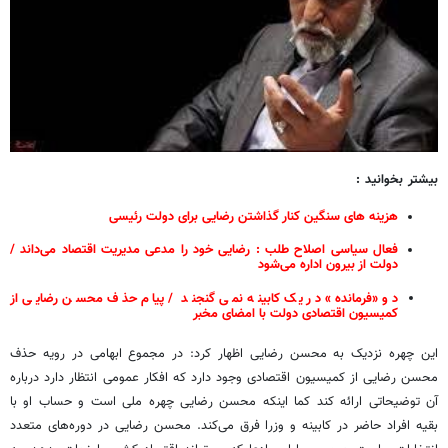
بیشتر بخوانید :
هزینه های سنگین کنار گذاشتن رضایی برای دولت رئیسی
فعال سیاسی اصلاح طلب : رضایی خود را مدعی مدیریت اقتصاد می‌داند /
دولت از بیرون اداره می‌شود
دو «فرمانده» در یک کابینه نمی گنجند / پیام حذف محسن رضایی از
کمیسیون اقتصادی دولت با امضای مخبر
این چهره نزدیک به محسن رضایی اظهار کرد: در مجموع ابهامی در رویه حذف
محسن رضایی از کمیسیون اقتصادی وجود دارد که افکار عمومی انتظار دارد درباره
آن توضیحاتی ارائه کند کما اینکه محسن رضایی چهره ملی است و حساب او با
بقیه افراد حاضر در کابینه و وزرا فرق می‌کند. محسن رضایی در دوره‌های متعدد