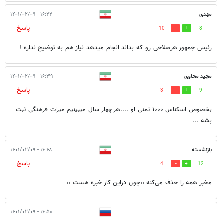
مهدی
۱۶:۲۲ - ۱۴۰۱/۰۲/۰۹
پاسخ
10
8
رئیس جمهور هرصلاحی رو که بداند انجام میدهد نیاز هم به توضیح نداره !
مجید محاوی
۱۶:۳۹ - ۱۴۰۱/۰۲/۰۹
پاسخ
3
9
بخصوص اسکناس ۱۰۰۰ تمنی او ....هر چهار سال میبینیم میراث فرهنگی ثبت
بشه ...
بازنشسته
۱۶:۴۸ - ۱۴۰۱/۰۲/۰۹
پاسخ
4
12
مخبر همه را حذف می‌کنه ،،چون دراین کار خبره هست ،،
۱۶:۵۰ - ۱۴۰۱/۰۲/۰۹