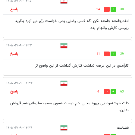
۱۴:۱۵ - ۱۴۰۱/۰۲/۰۹
پاسخ
24
30
انقدرجامعه جامعه نکن اگه کسی رضایی ومی خواست رآی می آورد بذارید
رییسی کارش وانجام بده
۱۴:۲۲ - ۱۴۰۱/۰۲/۰۹
پاسخ
11
29
کارآمدی در این عرصه نداشت کنارش گذاشت از این واضح تر
۱۴:۳۴ - ۱۴۰۱/۰۲/۰۹
پاسخ
4
63
دلت خوشه،رضایی چهره محلی هم نیست.همون مسجدسلیمانیهاهم قبولش
ندارن.
ناشناست
۱۴:۳۶ - ۱۴۰۱/۰۲/۰۹