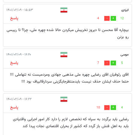
ایزدی
۱۵:۵۳ - ۱۴۰۱/۰۲/۰۹
پاسخ
4
12
بیچاره آقا محسن تا دیروز تخریبش میکردن حالا شده چهره ملی، چرا؟ تا رییسی
رو بزنن
موسی
۱۶:۲۰ - ۱۴۰۱/۰۲/۰۹
پاسخ
7
5
اقای رئوفیان اقای رضایی چهره ملی مذهبی جهادی ومردمیست نه تنهاملی !!!
حتما حذف ایشان حذف نیست بایدمنتظرجایگزینی سردارقالیباف بود !!!
۱۶:۲۲ - ۱۴۰۱/۰۲/۰۹
پاسخ
10
4
رضایی باید برگردد به سپاه که تخصص لازم را دارد کار امور اجرایی واقتیادی
باید به اهل فنش باز گردد که کشور از بحران اقتصادی نجات پیدا کند