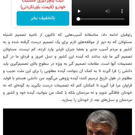
کیت پنچرگیری لاستیک
خودرو (قیمت باورنکردنی)
باتخفیف بخر
رئوفیان ادامه داد: متاسفانه آسیب‌هایی که تاکنون از ناحیه تصمیم اشتباه
مسئولان که به دور از موئلفه‌های لازم برای یک تصمیم درست گرفته شده و به
کشور و مردم آسیب جدی و بعضا جبران‌ ناپذیر وارد کرده، کم نیست، مسئولان
تصمیم گیر ما باید بدانند که آینده این کشور و نسل امروز و فردای ما در گرو
تصمیمات آنها است، مقامات تصمیم ‌گیر به ویژه در سطوح بالای تصمیم‌گیری باید
دانشی را فرا گیرند تا به کمک آن بتوانند، آینده مطلوبی را برای این ملت نجیب و
مظلوم در طول تاریخ ترسیم کنند؛ آینده پژوهی می‌گوید من دانشی هستم با فواید
فراوان مرا فرا گیرید تا کمکتان کنم که تصمیمات درست بگیرید به گونه‌ای که نه
خودتان غافلگیر شوید و نه مردمتان بلکه با کمک من بتوانید، آینده خود و کشور و
مردمتان و نسل‌های بعد از خودتان را بسازید.