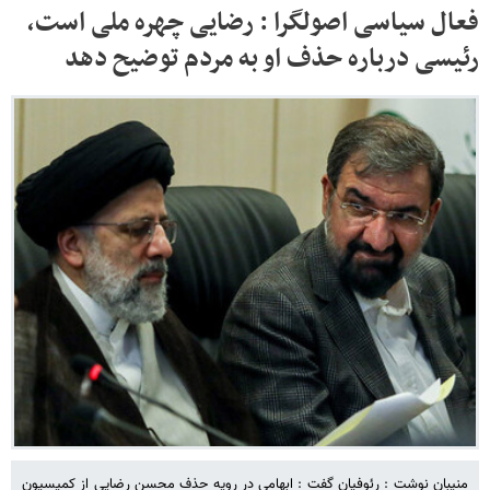
فعال سیاسی اصولگرا : رضایی چهره ملی است،
رئیسی درباره حذف او به مردم توضیح دهد
منیبان نوشت : رئوفیان گفت : ابهامی در رویه حذف محسن رضایی از کمیسیون