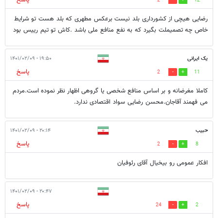
پاسخ
2
12
رضایی هیچی از کشورداری بلد نیست برعکس مطهری که بلد هست تو شرایط
خاص چه تصمیملت بگیرد که به نفع منافع ملی باشد .کاش تو تیم رییس بود
یک ایرانی
۱۹:۵۰ - ۱۴۰۱/۰۲/۰۹
پاسخ
2
11
کاملا مغرضانه و بر اساس منافع شخصی یا گروهی اظهار نظر نموده است.مردم
می فهمند آقاجان.محسن رضایی سواد اقتصادی ندارد.
حبیب
۲۰:۱۴ - ۱۴۰۱/۰۲/۰۹
پاسخ
2
8
افکار عمومی رو بیخیال آقای رئوفیان
۲۰:۴۷ - ۱۴۰۱/۰۲/۰۹
پاسخ
24
2