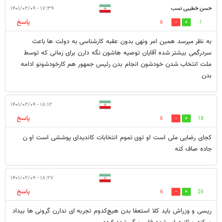
حسن خطیبی نسب
۱۷:۳۹ - ۱۴۰۱/۰۲/۰۹
پاسخ
6
1
به نظر میرسد همین امر ونهی بدون عقبه کارشناسی به دولت ها باعث
سردرگمی بیشتر شده آقایان توصیه هاشون نگه دارن برای زمانی که توسط
ملت انتخاب شدن خودشون انجام بدن رئیس جمهور هم کارخودشونو ادامه
بدن
۱۸:۱۲ - ۱۴۰۱/۰۲/۰۹
پاسخ
6
18
کجای رضایی ملی است او توی تموم انتخابات کاندیدای پوششی است او ن
جاده صاف کنه
۱۸:۲۷ - ۱۴۰۱/۰۲/۰۹
پاسخ
6
26
ریسی و‌ وزراش باید کلا استعفا بدن هیچ‌کدوم تجربه ای ندارن گرونی ها بیداد