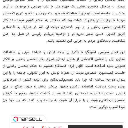
بدهد. به هرحال محسن رضایی یک چهره ملی با عقبه مردمی و برخوردار از آرای
بخشی از جامعه است، او چهره شناخته شده و امتحان پس داده و دارای تخصص
مرتبط با نوع مسئولیتش در دولت بود که حذفش به صلاح کشور نبود؛ بنده کنار
گذاشتن محس رضایی را از تیم اقتصادی دولت آن هم در شرایط بد اقتصادی
امروز کشور، حسن تدبیر نمی‌دانم و توصیه می‌کنم رئیسی در عمل به اصل
شفافیت، پاسخگوی مردم به چرایی این تصمیم باشد.
این فعال سیاسی اصولگرا با تأکید بر اینکه قرائن و شواهد مبنی بر اختلافات
معاون اول با معاون اقتصادی از همان ابتدای شروع بکار محسن رضایی بر افکار
عمومی سایه انداخته است، اظهار کرد: خاستگاه تصمیم به حذف محسن رضایی از
جلسات کمیسیون اقتصادی دولت آن هم با توسل به ابزار قانونی، جامعه را با این
سوال مواجه ساخته که چرا باید تصمیم‌گیرندگان برای آینده کشور از غیرقانونی
بودن پست معاونت اقتصادی رئیس جمهور بی‌خبر باشند و بدون اطلاع از منع
قانونی دست به تصمیم ناپخته‌ای بزنند تا بعد از گذشت ماه‌ها، مجبور به گرفتن
تصمیم ناپخته‌تری شوند و با اجرای آن شوک به جامعه وارد کنند، که این خود نیز
مبدا آسیب دیگری است.