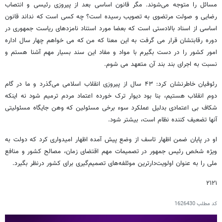
مسائل را متوجه می‌شوند. مگر قانون اساسی بعد از پیروزی رئیسی و انتصاب
رضایی و صولت مرتضوی به تصویب رسیده است؟ چه کسی است که نداند قانون
اساسی از اسناد بالادستی است که بعضا مورد استناد نامزدهای ریاست جمهوری در
دوره رقابتشان قرار می گرفت به این معنا که من که می خواهم چهار سال اداره
امور کشور را در دست بگیرم با مواد و مفاد این سند بسیار مهم آشنا هستم و
نسبت به اجرای بند بند آن متعهد می شوم.
رئوفیان خاطرنشان کرد: ۴۳ سال از پیروزی انقلاب اسلامی می‌گذرد و ما در گام
دوم انقلاب هستیم، بنا بود دیوار ترک خورده اعتماد مردم ترمیم شود نه اینکه
شکاف بی اعتمادی بدلیل عملکرد سوء برخی مسئولین که وهن جایگاه مسئولیتی
آنها تضعیف کننده نظام است، بیشتر شود.
او در پایان ضمن اظهار تاسف از وضع پیش آمده اظهار امیدواری کرد که دولت به
ویژه شخص رئیس جمهور در تصمیمات مهم اقتضای زمان، مصالح کشور و منافع
ملی را به عنوان اولویت‌دارترین موئلفه‌های تصمیم‌گیری برای کشور درنظر بگیرد.
۲۱۲۱
کد مطلب
1626430