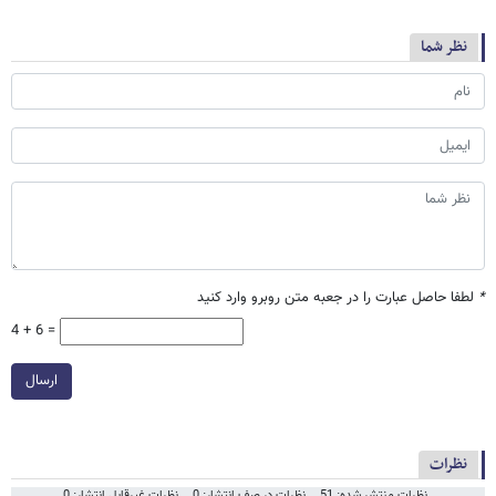
نظر شما
*
لطفا حاصل عبارت را در جعبه متن روبرو وارد کنید
4 + 6 =
ارسال
نظرات
نظرات منتشر شده: 51
نظرات در صف انتشار: 0
نظرات غیرقابل انتشار: 0