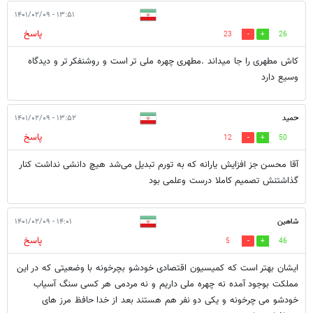
۱۳:۵۱ - ۱۴۰۱/۰۲/۰۹
پاسخ
23
26
کاش مطهری را جا میداند .مطهری چهره ملی تر است و روشنفکر تر و دیدگاه
وسیع دارد
حمید
۱۳:۵۲ - ۱۴۰۱/۰۲/۰۹
پاسخ
12
50
آقا محسن جز افزایش یارانه که به تورم تبدیل می‌شد هیچ دانشی نداشت کنار
گذاشتنش تصمیم کاملا درست وعلمی بود
شاهین
۱۴:۰۱ - ۱۴۰۱/۰۲/۰۹
پاسخ
5
46
ایشان بهتر است که کمیسیون اقتصادی خودشو بچرخونه با وضعیتی که در این
مملکت بوجود آمده نه چهره ملی داریم و نه مردمی هر کسی سنگ آسیاب
خودشو می چرخونه و یکی دو نفر هم هستند بعد از خدا حافظ مرز های