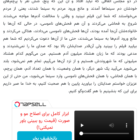
در دو مجلس اتفاقی که نباید افتاد و آن این که پنج، شش نفر با پرچم‌های
خودشان دم سینماها آمدند و مانع ورود مردم به سینما شدند، یعنی از مردم
می‌خواستند که شما این فیلم نبینید و وقتی با مخالفت آدم‌ها مواجه می‌شدند
شروع به فحاشی می‌کردند و آن هم فحش‌های ناموسی، در حالی که آن‌ها با
خانواده‌شان آن‌جا آمده بودند، آن‌ها فحش‌های ناموسی می‌دادند، هتاکی می‌کردند و
مانع ورود آدم‌ها به سینما می‌شدند، حتی ما از آن‌ها دعوت می‌کردیم که شما هم
بیایید فیلم را ببینید ولی آن‌قدر صدایشان بالا بود که صدای ما را نمی‌شنیدند و
مدعی بودند که ما زبان هشتاد میلیون آدم هستیم. من می‌گویم کدام هشتاد
میلیونی که ما شهروندش هستیم و از نزد آن‌ها می‌آییم. تمام هم نمی‌شود، بلند
می‌شوید می‌آیید یک شهر دیگر، با همان وضعیت، با همان تعداد آدم، همان پرچم،
با همان فحاشی، با همان فحش‌های ناموسی وارد سینما می‌شوید، من حتی از این
عزیزان خواستم صدایتان را بیاورید پایین با هم صحبت کنیم، به خدا ما صبر داریم
برای این که بنشینیم با هم گفت‌وگو کنیم.
ابزار کامل برای اصلاح مو و
صورت (قیمت رو ببینی باور
نمیکنی!)
باتخفیف بخر