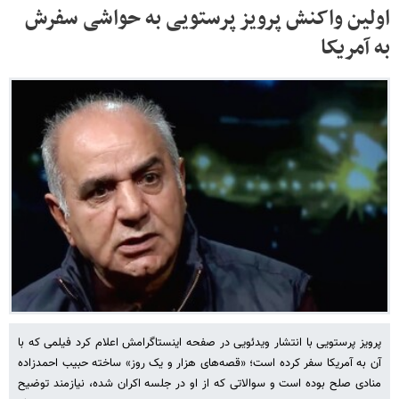
اولین واکنش پرویز پرستویی به حواشی سفرش
به آمریکا
پرویز پرستویی با انتشار ویدئویی در صفحه اینستاگرامش اعلام کرد فیلمی که با
آن به آمریکا سفر کرده است؛ «قصه‌های هزار و یک روز» ساخته حبیب احمدزاده
منادی صلح بوده است و سوالاتی که از او در جلسه اکران شده، نیازمند توضیح