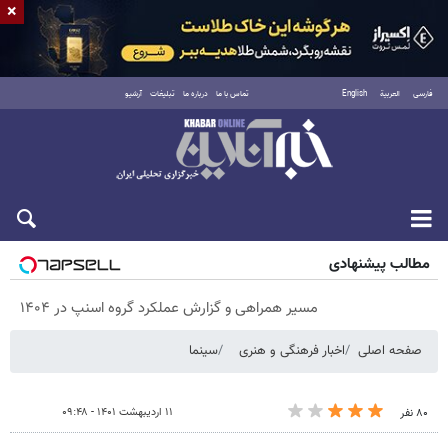
×
فارسی
العربية
English
تماس با ما
درباره ما
تبلیغات
آرشیو
پنجشنبه ۱۵ مرداد ۱۴۰۵
مطالب پیشنهادی
مسیر همراهی و گزارش عملکرد گروه اسنپ در ۱۴۰۴
صفحه اصلی
اخبار فرهنگی و هنری
سینما
۱۱ اردیبهشت ۱۴۰۱ - ۰۹:۴۸
۸۰ نفر