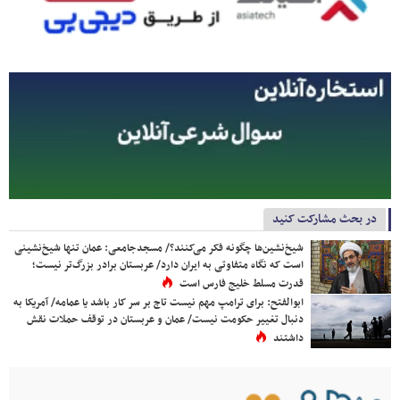
در بحث مشارکت کنید
شیخ‌نشین‌ها چگونه فکر می‌کنند؟/ مسجدجامعی: عمان تنها شیخ‌نشینی
است که نگاه متفاوتی به ایران دارد/ عربستان برادر بزرگ‌تر نیست؛
قدرت مسلط خلیج فارس است
ابوالفتح: برای ترامپ مهم نیست تاج بر سر کار باشد یا عمامه/ آمریکا به
دنبال تغییر حکومت نیست/ عمان و عربستان در توقف حملات نقش
داشتند