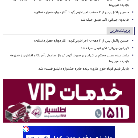
بازدید» غربی‌ها
حسین پاکدل پس از ۳ دهه به اجرا بازمی‌گردد؛ آغاز دوباره «هزار داستان»
فریدون جیرانی: اکبر عبدی حیف شد
پربیننده‌ترین
حسین پاکدل پس از ۳ دهه به اجرا بازمی‌گردد؛ آغاز دوباره «هزار داستان»
فریدون جیرانی: اکبر عبدی حیف شد
پشت پرده سیلی محکم بی‌تی‌اس بر صورت گرمی/ زوال هژمونی آمریکا و افشای راز «مزرعه
بازدید» غربی‌ها
بازیگر فیلم کوتاه «نوع ماژور» برنده جایزه جشنواره «ایندی‌فست» شد