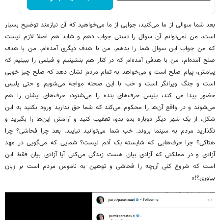
بعد شما سوالی از ما می‌کنید، جوابی از ما می‌خواهید که آن نیازمند توضیح بسیار
است، من نمی‌توانم آن سوال را تستی جواب دهم و شاید هم اصلا لازم نیست
که من جواب این سوال شما را بدهم. من با هدف دیگری آمده‌ام. من با هدف
صلح آمده‌ام، من با هدفی آمده‌ام که در کنار هم بنشینیم و فیلمی را ببینیم که
پیامش، پیام صلح است و می‌خواهد به تمام مردم نشان دهد که صلح چیز خوبی
است و جنگ ویرانگر است و خب با این صحنه مواجه می‌شویم و حتی پلیس
حضور پیدا می کند، پلیس حرف‌های بنده را می‌شنود، حرف‌های ایشان را هم
می‌شوند و در واقع آن‌ها را محکوم می‌کند که شما حق ندارید ورود بکنید به این
شکل، از یک شهر دیگر دوباره بدو بدو، تعقیب کنید و آرامش این‌ها را بگیرید و
نگذارید مردم به سینما بروند. خب شما می‌توانید نیایید. بعد چرا فحاشی؟ چرا
هتاکی؟ چرا حرف‌هایی که شایسته یک آدم نیست؟ شمایی که می‌گویی در مهد
آزادی و در مملکتی که آزادی بیان هست زندگی می‌کنی آیا آزادی بیان فقط این
است که شروع کنی آن‌چه را فحاشی و توهین به ناموس مردم است بر زبان
بیاوری؟!»