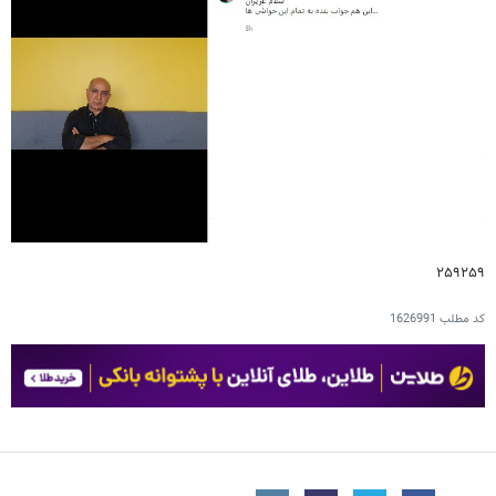
۲۵۹۲۵۹
کد مطلب
1626991