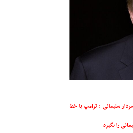
ردار سلیمانی : ترامپ با خط
مانی را بگیرد