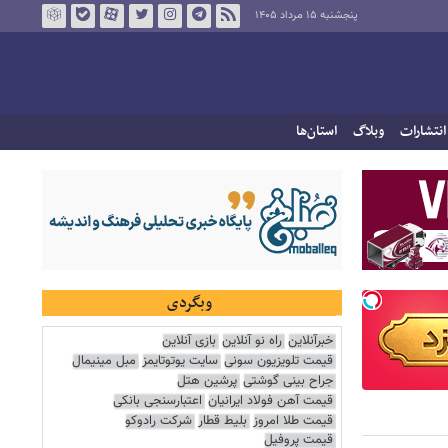
پنجشنبه ۱۵ مرداد ۱۴۰۵
انتشارات
وبلاگ
استان‌ها
وبگردی
خبرآنلاین
راه نو آنلاین
بازی آنلاین
قیمت تلویزیون سونی
سایت یوتوتایمز
مبل مینیمال
جراح بینی گوشتی
پرشین هتل
قیمت آهن فولاد ایرانیان
اعتبارسنجی بانکی
قیمت طلا امروز
بلیط قطار
شرکت رادوکو
قیمت پروفیل