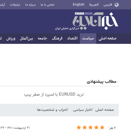
فارسی
العربية
English
تماس با ما
درباره ما
تبلیغات
آرشی
صفحه اصلی
سیاست
اقتصاد
فرهنگ
جامعه
بین‌الملل
ورزش
تا
مطالب پیشنهادی
ترید EURUSD با اسپرد از صفر پیپ
صفحه اصلی
اخبار سیاسی
احزاب و شخصیت‌ها
۲۱ اردیبهشت ۱۴۰۱ - ۲۲:۳۶
۲ نفر