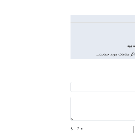
اگر مقامات مورد حمایت…
6 + 2 =