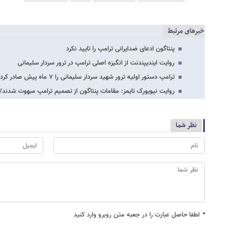
خبرهای مرتبط
پنتاگون ادعای ضدایرانی ترامپ را تایید نکرد
روایت ایندیپندنت از انگیزه اصلی ترامپ در ترور سردار سلیمانی
ترامپ دستور اولیه ترور شهید سردار سلیمانی را ۷ ماه پیش صادر کرده بود
روایت نیویورک تایمز: مقامات پنتاگون از تصمیم ترامپ مبهوت شدند/
نظر شما
*
لطفا حاصل عبارت را در جعبه متن روبرو وارد کنید