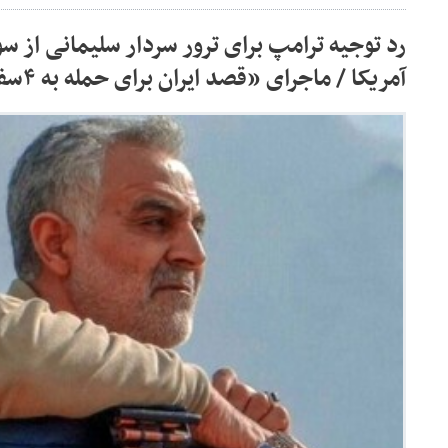
رد توجیه ترامپ برای ترور سردار سلیمانی از 
آمریکا / ماجرای «قصد ایران برای حمله به ۴سفارت آمریکا»