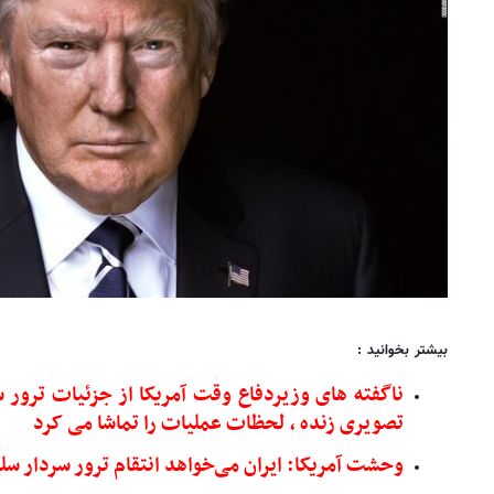
بیشتر بخوانید :
ناگفته های وزیردفاع وقت آمریکا از جزئیات ترور س
تصویری زنده ، لحظات عملیات را تماشا می کرد
وحشت آمریکا: ایران می‌خواهد انتقام ترور سردار سلی