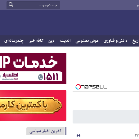
و
ریخ
دانش و فناوری
هوش مصنوعی
اندیشه
دین
کافه خبر
چندرسانه‌ای
آخرین اخبار سیاسی