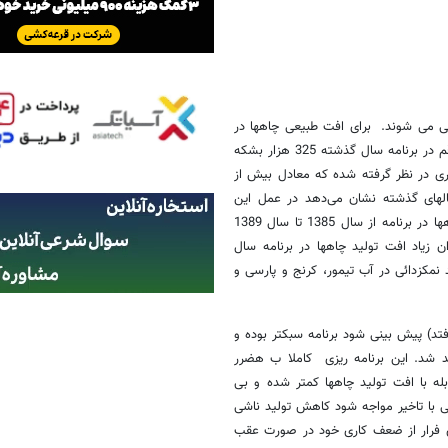
ی می شوند. برای افت طبیعی چاهها در
برنامه سال 1390، حدود 383 هزار بشکه در روز پیش بینی شده است. این رقم در برنامه سال گذشته 325 هزار بشکه
زار بشکه در روز افت بیشتری در نظر گرفته شده که معادل بیش از
سالهای گذشته نشان می‌دهد در عمل این
میزان افت تولید چاه ها رخ نخواهد داد. متوسط پیش بینی افت طبیعی چاهها در برنامه از سال 1385 تا سال 1389
ان زیاد افت تولید چاهها در برنامه سال
د نمکزدائی در آب تیمور، کرنج و پارسی و
تد) پیش بینی شود برنامه سبکتر بوده و
د شد. این برنامه ریزی کاملا ب هضرر
ه با افت تولید چاهها کمتر شده و بی
ئی با تاخیر مواجه شود کاهش تولید ناشی
ای فرار از ضعف کاری خود در صورت عقب