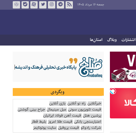
جمعه ۱۶ مرداد ۱۴۰۵
انتشارات
وبلاگ
استان‌ها
وبگردی
خبرآنلاین
راه نو آنلاین
بازی آنلاین
قیمت تلویزیون سونی
مبل مینیمال
جراح بینی گوشتی
پرشین هتل
قیمت آهن فولاد ایرانیان
اعتبارسنجی بانکی
قیمت طلا امروز
بلیط قطار
شرکت رادوکو
قیمت پروفیل
سایت یوتوتایمز