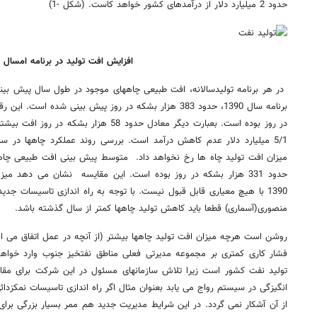
حدود 2 میلیارد دلار از درآمدهای کشور خواهد کاست. (شکل -1)
افزایش افت تولید در برنامه امسال
در هر برنامه تولیدسالانه، افت طبیعی چاههای موجود در طول سال پیش بین
در روز بوده است. بعبارت دیگر معادل حدود 58 ه
5/1 میلیارد دلار عدم کاهش درآمد است. بررسی روند عملکرد چاهها در 
حدود 331 هزار بشکه در روز بوده است. این مقایسه نشان می دهد میز
1390 با هیچ معیاری قابل قبول نیست. با توجه به راه اندازی تاسیسات جدی
منصوری(آسماری) قطعا باید کاهش تولید چاهها کمتر از سال گذشته باشد.
روشن است هرچه میزان افت تولید چاهها بیشتر (از آنچه در عمل اتفاق می اف
فشار کاری کمتری بر مجموعه مدیرتی فعلی مناطق نفتخیز جنوب وارد خواه
تولید نفت کشور است زیرا تلاش سازمانهای مسئول در این شرکت برای مقابل
انگیزگی در سیستم رواج می یابد بعنوان مثال اگر راه اندازی تاسیسات نمکزدا
از آن آشکار نمی گردد. در این شرایط مدیریت جدید هم ممر بسیار بزرگی بر