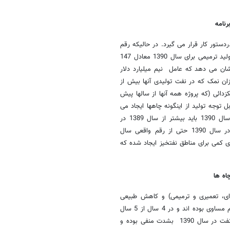
ردستور کار قرار می گیرد. در حالیکه رقم
واقعی افزایش تولید ترمیمی در سال گذشته 162 هزار بشکه بوده، افزایش تولید ترمیمی برای سال 1390 معادل 147
ود 15 هزار بشکه در روز را نشان می دهد که عامل نیم میلیارد دلار
ن نمک که در نفت تولیدی آنها بیش از
دائی (که پروژه همه آنها از سالها پیش
 توجه تولید از اینگونه چاهها ایجاد می
شود. مجموع این عوامل نشان می دهد که رقم افزایش تولید ترمیمی در سال 1390 باید بیشتر از سال 1389 در
برنامه تعیین می گردید در حالیکه با کمال تعجب، افزایش تولید ترمیمی در سال 1390 حتی از رقم واقعی سال
دی کمی برای مناطق نفتخیز ایجاد شده که
اه ها
 ای، تعمیری و ترمیمی) و کاهش طبیعی
سالانه چاهها طی 5 سال گذشته نشان می دهد که بطور متو سط این دو رقم مساوی بوده اند و در 4 سال از 5 سال
گذشته همواره این تفاضل مثبت بوده است اما با کمال تعجب برنامه تولید نفت در سال 1390 بشدت منفی بوده و