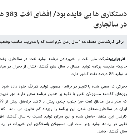
دستکا
در سالجاری
برخی کارشناسان معتقدند: 4سال زمان لازم است که با مدیریت مناسب وضعیت تولید را به دو سال گذشته بازگردانیم.
آذرجزایری:
شرکت ملی نفت با تغییردادن برنامه تولید نفت در سالجاری وضع
حالیکه مقایسه برنامه تولید امسال با سال های گذشته نشان از بحران در می
با تولید 85 درصد نفت کشور دارد.
بحرانی که سعی شده با تغییر در برنامه مصوب تولید کمرنگ جلوه داده شود و
روزهای گذشته مسوولان نفتی با تکیه بر همین برنامه سعی دارند مهر تایید
ایران در سالجاری،محقق شدن این برنامه را رویداد کم نظیری می نامد که 
کارکنان این منطقه حاصل شده و این میزان تولید نسبت به سال گذشته افز
تغییر در برنامه تولید بهتر است این مسوولان پاسخگوی این تغییرات در برن
سال گذشته باشد.