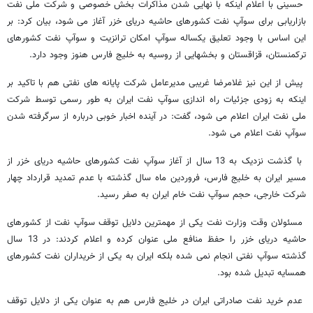
حسینی با اعلام اینکه با نهایی شدن مذاکرات بخش خصوصی و شرکت ملی نفت
بازاریابی برای سوآپ نفت کشورهای حاشیه دریای خزر آغاز می شود، بیان کرد: بر
این اساس با وجود تعلیق یکساله سوآپ امکان ترانزیت و سوآپ نفت کشورهای
ترکمنستان، قزاقستان و بخشهایی از روسیه به خلیج فارس هنوز وجود دارد.
پیش از این نیز غلامرضا غریبی مدیرعامل شرکت پایانه های نفتی هم با تاکید بر
اینکه به زودی جزئیات راه اندازی سوآپ نفت ایران به طور رسمی توسط شرکت
ملی نفت ایران اعلام می شود، گفت: در آینده اخبار خوبی درباره از سرگرفته شدن
سوآپ نفت اعلام می شود.
با گذشت نزدیک به 13 سال از آغاز سوآپ نفت کشورهای حاشیه دریای خزر از
مسیر ایران به خلیج فارس، فروردین ماه سال گذشته با عدم تمدید قرارداد چهار
شرکت خارجی، حجم سوآپ نفت خام ایران به صفر رسید.
مسئولان وقت وزارت نفت یکی از مهمترین دلایل توقف سوآپ نفت از کشورهای
حاشیه دریای خزر را حفظ منافع ملی عنوان کرده و اعلام کردند: در 13 سال
گذشته سوآپ نفتی انجام نمی شده بلکه ایران به یکی از خریداران نفت کشورهای
همسایه تبدیل شده بود.
عدم خرید نفت صادراتی ایران در خلیج فارس هم به عنوان یکی از دلایل توقف