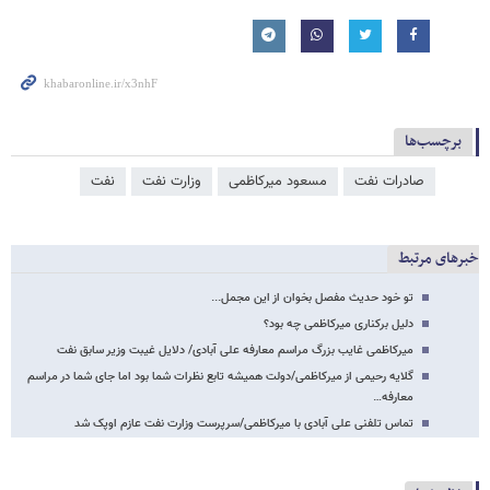
برچسب‌ها
صادرات نفت
مسعود میرکاظمی
وزارت نفت
نفت
خبرهای مرتبط
تو خود حدیث مفصل بخوان از این مجمل...
دلیل برکناری میرکاظمی چه بود؟
میرکاظمی غایب بزرگ مراسم معارفه علی آبادی/ دلایل غیبت وزیر سابق نفت
گلایه رحیمی از میرکاظمی/دولت همیشه تابع نظرات شما بود اما جای شما در مراسم
معارفه…
تماس تلفنی علی آبادی با میرکاظمی/سرپرست وزارت نفت عازم اوپک شد