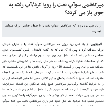
میرکاظمی سوآپ نفت را رویا کرد/آب رفته به
جوی باز می گردد؟
از یاد نمی رود روزی که میرکاظمی سوآپ نفت را با عنوان خیانتی بزرگ متوقف
کرد و...
آذرجزایری:
از یاد نمی رود روزی که میرکاظمی سوآپ نفت را با عنوان خیانتی
بزرگ متوقف کرد و پس از آن بود که به گفته کاتوزیان رئیس کمیسیون انرژی
مجلس مشخص شد که استدلال این وزیر دولت نهم براساس گزارش افرادی بوده
که در محاسبات اشتباه کرده بودند.اما به هر حال رابطه ما با کشورهای حاشیه خزر
متوقف شد و الان پس از گذشت 450 روز از آنزمان تلاش ها در این راستاست که
شاید بتوان شرایط سوآپ را به گذشته برگرداند.شرایطی که با یک دستور کوچک
متقوف شد اما هنوز با گذشت یکسال و نیم تلاش مکرر اما هنوز نتوانسته ایم آن
را به شرایط گذشته برگردانیم.میرکاظمی هیچ وقت جوابگوی این اشتباه استراتژیک
خود نبود و اگرچه از این مساله به عنوان یکی از دلایل برکناری وی یاد می شود اما
به هر این وزیر دولت دهم از کار برکنار شد بدون هیچگونه پاسخگویی به این
تصمیم شتاب زده خود.به هر حال هنوز هم یاران میرکاظمی تاکید می کنند سوآپ