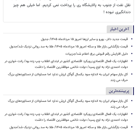
نقل نفت از جنوب به پالایشگاه ری را پرداخت نمی کردیم. اما خیلی هم چیز
دندانگیری نبوده !
آخرین اخبار
قیمت جدید دلار، یورو و سایر ارزها امروز ۱۵ مردادماه ۱۴۰۵/ جدول
قیمت بازگشایی بازار طلا و سکه امروز ۱۵ مردادماه ۱۴۰۵/ طلا به سد روانی نزدیک شد/جدول
دلیل افزایش رقم قبوض برق اعلام شد/جزییات
اظهارات یک فعال اقتصادی:رویکرد اقتصادی کشور در ابتدای انقلاب چپ زده بود/ رانت خواری در
دولت احمدی نژاد به اوج رسید/ دولت خاتمی موفقترین اقتصاد را داشت
کل بازار سهام ایران به اندازه سود یکسال گوگل ارزش ندارد اما مسئولان از دستاوردهای بزرگ
حرف می زنند
پربیننده‌ترین
کل بازار سهام ایران به اندازه سود یکسال گوگل ارزش ندارد اما مسئولان از دستاوردهای بزرگ
حرف می زنند
اظهارات یک فعال اقتصادی:رویکرد اقتصادی کشور در ابتدای انقلاب چپ زده بود/ رانت خواری در
دولت احمدی نژاد به اوج رسید/ دولت خاتمی موفقترین اقتصاد را داشت
قیمت بازگشایی بازار طلا و سکه امروز ۱۵ مردادماه ۱۴۰۵/ طلا به سد روانی نزدیک شد/جدول