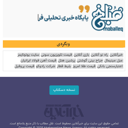
وبگردی
خبرآنلاین
راه نو آنلاین
بازی آنلاین
قیمت تلویزیون سونی
سایت یوتوتایمز
مبل مینیمال
جراح بینی گوشتی
پرشین هتل
قیمت آهن فولاد ایرانیان
اعتبارسنجی بانکی
قیمت طلا امروز
بلیط قطار
شرکت رادوکو
قیمت پروفیل
نسخه دسکتاپ
تمامی حقوق این سایت برای خبرآنلاین محفوظ است. نقل مطالب با ذکر منبع بلامانع است.