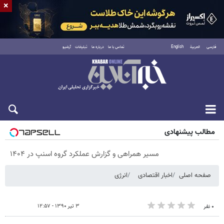
×
فارسی
العربية
English
تماس با ما
درباره ما
تبلیغات
آرشیو
پنجشنبه ۱۵ مرداد ۱۴۰۵
مطالب پیشنهادی
مسیر همراهی و گزارش عملکرد گروه اسنپ در ۱۴۰۴
صفحه اصلی
اخبار اقتصادی
انرژی
۳ تیر ۱۳۹۰ - ۱۲:۵۷
۰ نفر