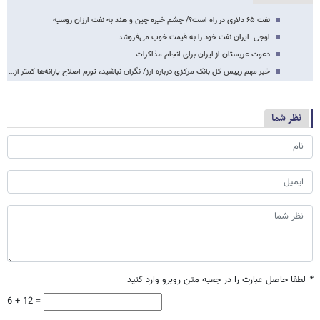
نفت ۶۵ دلاری در راه است؟/ چشم خیره چین و هند به نفت ارزان روسیه
اوجی: ایران نفت خود را به قیمت خوب می‌فروشد
دعوت عربستان از ایران برای انجام مذاکرات
خبر مهم رییس کل بانک مرکزی درباره ارز/ نگران نباشید، تورم اصلاح یارانه‌ها کمتر از…
نظر شما
*
لطفا حاصل عبارت را در جعبه متن روبرو وارد کنید
6 + 12 =