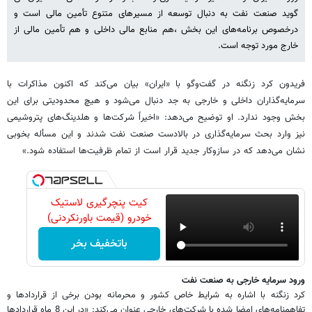
گوید صنعت نفت به دنبال توسعه از مسیرهای متنوع تأمین مالی است و
درخصوص برنامه‌های این بخش ،هم منابع مالی داخلی و هم تأمین مالی از
خارج مورد توجه است.
فریدون کرد زنگنه در گفت‌وگو با «ایران» بیان می‌کند که اکنون مذاکرات با
سرمایه‌گذاران داخلی و خارجی به جد دنبال می‌شود و هیچ محدودیتی برای این
بخش وجود ندارد. او توضیح می‌دهد: «اخیراً شرکت‌ها و هلدینگ‌های پتروشیمی
نیز وارد بحث سرمایه‌گذاری در بالادست صنعت نفت شدند و این مسأله بخوبی
نشان می‌دهد که در سازوکار جدید قرار است از تمام ظرفیت‌ها استفاده شود.»
کیت پنچرگیری لاستیک
خودرو (قیمت باورنکردنی)
باتخفیف بخر
ورود سرمایه خارجی به صنعت نفت
کرد زنگنه با اشاره به شرایط خاص کشور و محرمانه بودن برخی از قراردادها و
تفاهمنامه‌های امضا شده با شرکت‌های خارجی عنوان می‌کند: «در این 8 ماه قراردادها