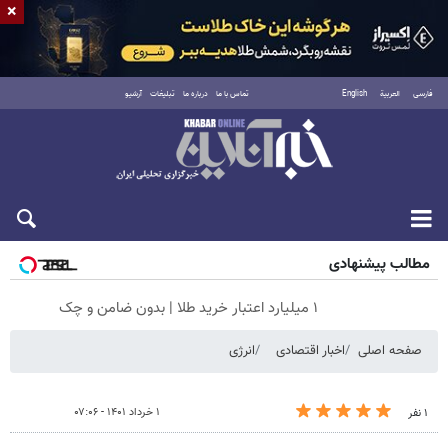
×
فارسی
العربية
English
تماس با ما
درباره ما
تبلیغات
آرشیو
جمعه ۱۶ مرداد ۱۴۰۵
مطالب پیشنهادی
۱ میلیارد اعتبار خرید طلا | بدون ضامن و چک
صفحه اصلی
اخبار اقتصادی
انرژی
۱ خرداد ۱۴۰۱ - ۰۷:۰۶
۱ نفر