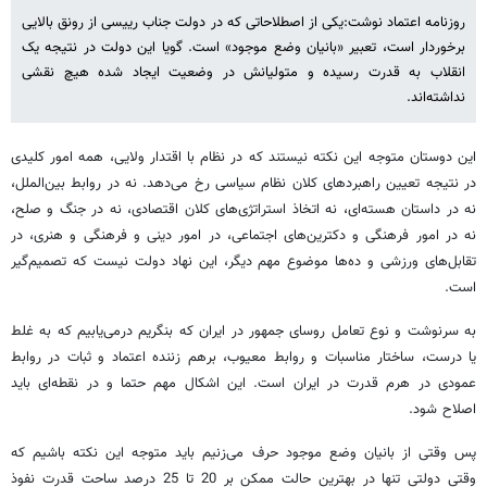
روزنامه اعتماد نوشت:یکی از اصطلاحاتی که در دولت جناب رییسی از رونق بالایی
برخوردار است، تعبیر «بانیان وضع موجود» است. گویا این دولت در نتیجه یک
انقلاب به قدرت رسیده و متولیانش در وضعیت ایجاد شده هیچ نقشی
نداشته‌اند.
این دوستان متوجه این نکته نیستند که در نظام با اقتدار ولایی، همه امور کلیدی
در نتیجه تعیین راهبردهای کلان نظام سیاسی رخ می‌دهد. نه در روابط بین‌الملل،
نه در داستان هسته‌ای، نه اتخاذ استراتژی‌های کلان اقتصادی، نه در جنگ و صلح،
نه در امور فرهنگی و دکترین‌های اجتماعی، در امور دینی و فرهنگی و هنری، در
تقابل‌های ورزشی و ده‌ها موضوع مهم دیگر، این نهاد دولت نیست که تصمیم‌گیر
است.
به سرنوشت و نوع تعامل روسای جمهور در ایران که بنگریم درمی‌یابیم که به غلط
یا درست، ساختار مناسبات و روابط معیوب، برهم زننده اعتماد و ثبات در روابط
عمودی در هرم قدرت در ایران است. این اشکال مهم حتما و در نقطه‌ای باید
اصلاح شود.
پس وقتی از بانیان وضع موجود حرف می‌زنیم باید متوجه این نکته باشیم که
وقتی دولتی تنها در بهترین حالت ممکن بر 20 تا 25 درصد ساحت قدرت نفوذ