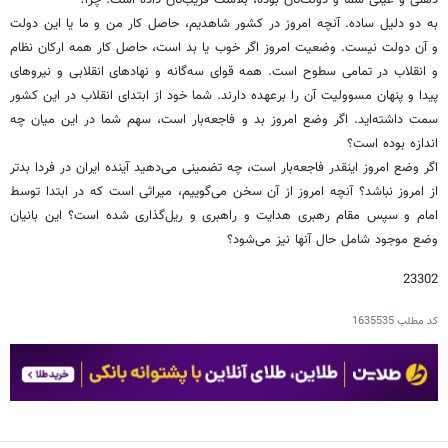
ذهنی و عینی شما و دولت‌تان بوده، بلاشک فریب‌تان داده است. چرا؟
به دو دلیل ساده. آنچه امروز در کشور شاهدیم، حاصل کار من و ما یا این دولت
و آن دولت نیست. وضعیت امروز اگر خوب یا بد است، حاصل کار همه ارکان نظام
و انقلاب در تمامی سطوح است. همه قوای سه‌گانه و نهادهای انقلابی و نیروهای
پیدا و پنهان مسوولیت آن را برعهده دارند. شما خود از ابتدای انقلاب در این کشور
سمت داشته‌اید. اگر وضع امروز بد و فاجعه‌بار است، سهم شما در این میان چه
اندازه بوده است؟
اگر وضع امروز اینقدر فاجعه‌بار است، چه تضمینی می‌دهید آینده ایران در فردا بدتر
از امروز نباشد؟ آنچه امروز از آن سخن می‌گوییم، میراثی است که در ابتدا توسط
امام و سپس مقام رهبری هدایت و راهبری و ریل‌گذاری شده است؟ این بانیان
وضع موجود شامل حال آنها نیز می‌شود؟
23302
کد مطلب
1635535