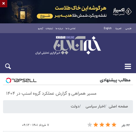
×
فارسی
العربية
English
تماس با ما
درباره ما
تبلیغات
آرشیو
پنجشنبه ۱۵ مرداد ۱۴۰۵
مطالب پیشنهادی
مسیر همراهی و گزارش عملکرد گروه اسنپ در ۱۴۰۴
صفحه اصلی
اخبار سیاسی
دولت
۷ خرداد ۱۴۰۱ - ۰۹:۱۲
۴۲ نفر