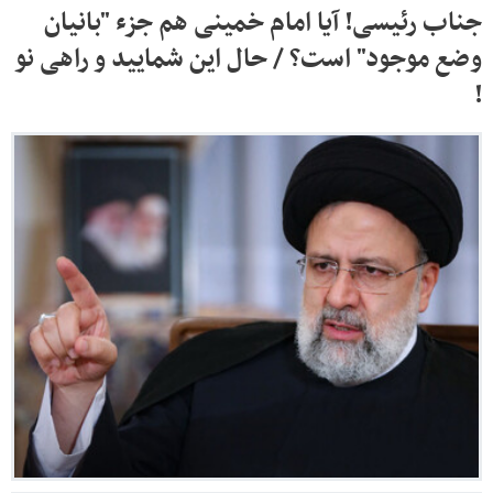
جناب رئیسی! آیا امام خمینی هم جزء "بانیان
وضع موجود" است؟ / حال این شمایید و راهی نو
!