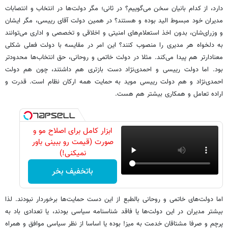
دارد، از کدام بانیان سخن می‌گوییم؟ در ثانی؛ مگر دولت‌ها در انتخاب و انتصابات
مدیران خود مبسوط الید بوده و هستند؟ در همین دولت آقای رییسی، مگر ایشان
و وزرای‌شان، بدون اخذ استعلام‌های امنیتی و اخلاقی و تخصصی و اداری می‌توانند
به دلخواه هر مدیری را منصوب کنند؟ این امر در مقایسه با دولت فعلی شکلی
معنادارتر هم پیدا می‌کند. مثلا در دولت خاتمی و روحانی، حق انتخاب‌ها محدودتر
بود. اما دولت رییسی و احمدی‌نژاد دست بازتری هم داشتند، چون هم دولت
احمدی‌نژاد و هم دولت رییسی موید به حمایت همه ارکان نظام است. قدرت و
اراده تعامل و همکاری بیشتر هم هست.
ابزار کامل برای اصلاح مو و
صورت (قیمت رو ببینی باور
نمیکنی!)
باتخفیف بخر
اما دولت‌های خاتمی و روحانی بالطبع از این دست حمایت‌ها برخوردار نبودند. لذا
بیشتر مدیران در این دولت‌ها یا فاقد شناسنامه سیاسی بودند، یا تعدادی باد به
پرچم و صرفا مشتاقان خدمت به میز! بوده یا اساسا از نظر سیاسی موافق و همراه