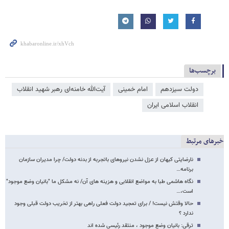
برچسب‌ها
دولت سیزدهم
امام خمینی
آیت‌الله خامنه‌ای رهبر شهید انقلاب
انقلاب اسلامی ایران
خبرهای مرتبط
نارضایتی کیهان از عزل نشدن نیروهای باتجربه از بدنه دولت/ چرا مدیران سازمان
برنامه…
نگاه هاشمی طبا به مواضع انقلابی و هزینه های آن/ نه مشکل ما "بانیان وضع موجود"
است،…
حالا وقتش نیست! / برای تمجید دولت فعلی راهی بهتر از تخریب دولت قبلی وجود
ندارد ؟
ترقی: بانیان وضع موجود ، منتقد رئیسی شده اند