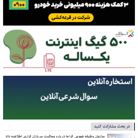
در بحث مشارکت کنید
سازمان وظیفه عمومی فراجا درباره معافیت سربازان فراری اطلاعیه داد