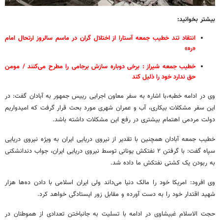
بیشتر بخوانید:
انتقاد تند خطیب جمعه آستارا از اختلال گران در ماسم سالروز ارتحال امام
«ره»
خطیب جمعه شیراز : برخی دوباره سازش برجامی را مطرح می‌کنند / مومن
حق ندارد خود را ذلیل کند
وی در ادامه خطبه‌،با اشاره به سفر معاون اجرایی رییس جمهور به آبادان گفت: در
این سفر مشکلات بیکاری، آب و عمران شهری مورد بحث قرار گرفت که امیدواریم
دولت مردمی اهتمام بیشتری در رفع این مشکلات داشته باشد.
خطیب جمعه آبادان همچنین با تقدیر از نیروی دریایی ایران به ویژه نیروی دریایی
سپاه گفت: با گرفتن ۲ نفتکش یونانی توسط نیروی دریایی ایران، جواب دندانشکنی
به ربودن یک کشتی نفتکش ما داده شد.
وی افرود: امریکا خود را مالک دنیا می‌داند ولی ایران اسلامی با دادن ده‌ها هزار
شهید اقتدار خود را به دست آورده و مقابل زور ایستادگی خواهد کرد.
حجت الاسلام غبیشاوی در ادامه با تسلیت به جانباختن تعدادی از هموطنان در