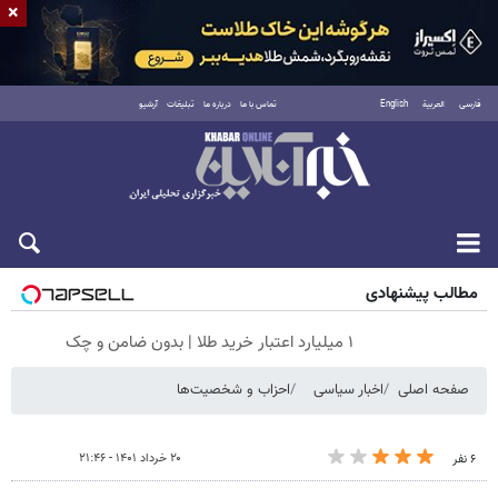
×
فارسی
العربية
English
تماس با ما
درباره ما
تبلیغات
آرشیو
جمعه ۱۶ مرداد ۱۴۰۵
مطالب پیشنهادی
۱ میلیارد اعتبار خرید طلا | بدون ضامن و چک
صفحه اصلی
اخبار سیاسی
احزاب و شخصیت‌ها
۲۰ خرداد ۱۴۰۱ - ۲۱:۴۶
۶ نفر