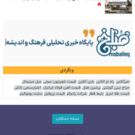
وبگردی
خبرآنلاین
راه نو آنلاین
بازی آنلاین
قیمت تلویزیون سونی
مبل مینیمال
جراح بینی گوشتی
پرشین هتل
قیمت آهن فولاد ایرانیان
اعتبارسنجی بانکی
قیمت طلا امروز
بلیط قطار
شرکت رادوکو
قیمت پروفیل
سایت یوتوتایمز
نسخه دسکتاپ