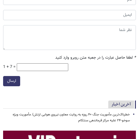
*
لطفا حاصل عبارت را در جعبه متن روبرو وارد کنید
1 + 7 =
ارسال
آخرین اخبار
خطرناک‌ترین مأموریت جنگ ۴۰ روزه به روایت معاون نیروی هوایی ارتش/ مأموریت ویژه
سوخو-۲۴ علیه مرکز فرماندهی سنتکام