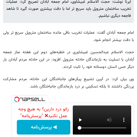
ایرنا نوشت: حجت الاسلام غبیشاوی، امام جمعه آبادان تصریح کرد: عملیات
تخریب ساختمان متروپل باید سریع تر اما با دقت بیشتری صورت گیرد تا شاهد
فاجعه دیگری نباشیم.
امام جمعه آبادان گفت: عملیات تخریب باقی مانده ساختمان متروپل سریع تر ولی
با دقت بیشتر انجام شود.
حجت الاسلام عبدالحسین غبیشاوری در خطبه‌های دوم این هفته نماز جمعه
آبادان با تسلیت به بازماندگان حادثه متروپل افزود: در این حادثه مردم آبادان بار
دیگر حس انسان دوستانه خود را ثابت کردند.
وی بیان کرد: در آیین تشییع پیکرهای جانباختگان این حادثه، مردم مشارکت
پررنگی داشتند تا بلکه تسکینی بر درد بازماندگان جانباختگان باشد.
زانو درد دارین؟ به هیچ وجه
عمل نکنید❌ "پرسش‌نامه"
◀ پرسش‌نامه