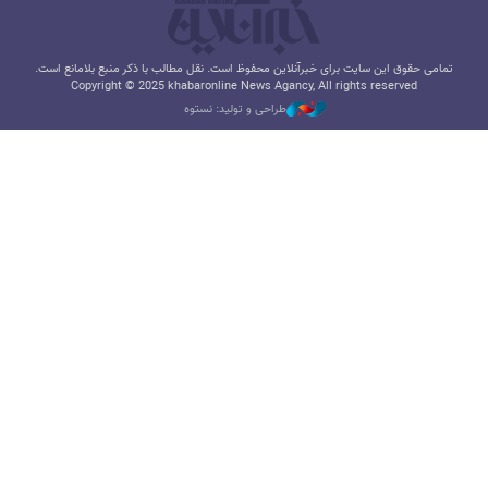
تمامی حقوق این سایت برای خبرآنلاین محفوظ است. نقل مطالب با ذکر منبع بلامانع است.
Copyright © 2025 khabaronline News Agancy, All rights reserved
طراحی و تولید: نستوه