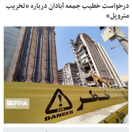
درخواست خطیب جمعه آبادان درباره «تخریب
متروپل»