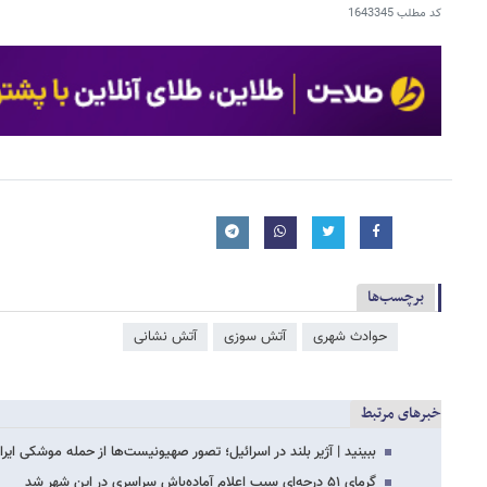
کد مطلب
1643345
برچسب‌ها
حوادث شهری
آتش سوزی
آتش‌ نشانی
خبرهای مرتبط
ببینید | آژیر بلند در اسرائیل؛ تصور صهیونیست‌ها از حمله موشکی ایرا
گرمای ۵۱ درجه‌ای سبب اعلام آماده‌باش سراسری در این شهر شد