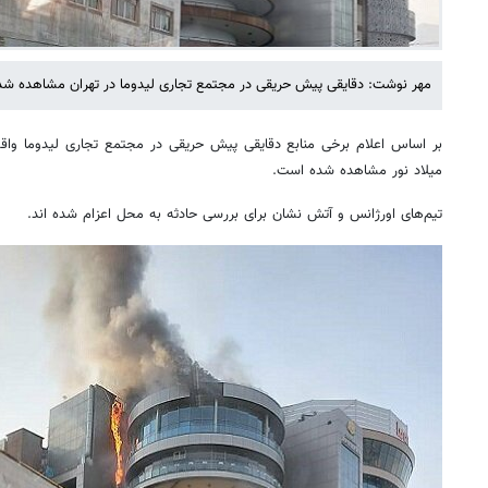
مهر نوشت: دقایقی پیش حریقی در مجتمع تجاری لیدوما در تهران مشاهده ش
بر اساس اعلام برخی منابع دقایقی پیش حریقی در مجتمع تجاری لیدوما واق
میلاد نور مشاهده شده است.
تیم‌های اورژانس و آتش نشان برای بررسی حادثه به محل اعزام شده اند.