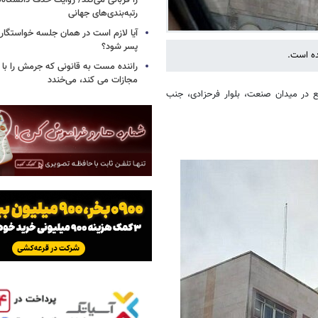
را قربانی می‌کند/ روایت حذف دانشگاه‌ه
رتبه‌بندی‌های جهانی
آیا لازم است در همان جلسه خواستگار
پسر شود؟
ده است.
راننده مست به قانونی که جرمش را با 
مجازات می کند، می‌خندد
ع در میدان صنعت، بلوار فرحزادی، جنب