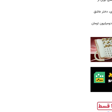
ای ایران از
ی، دختر عاشق
دومیلیون تومان