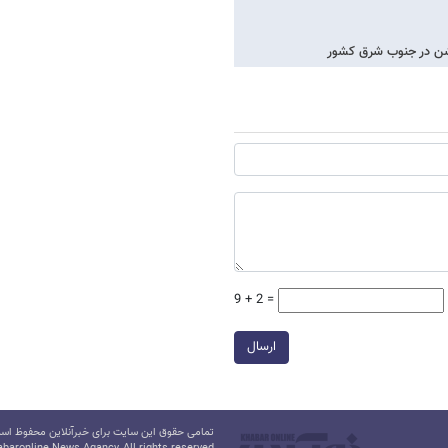
شن در جنوب شرق کشور
9 + 2 =
ارسال
تمامی حقوق این سایت برای خبرآنلاین محفوظ است.