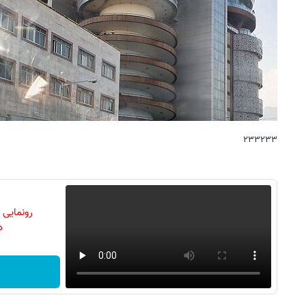
۲۳۳۲۳۳
رونمایی
دن