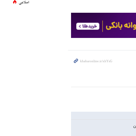
اسلامی
ن