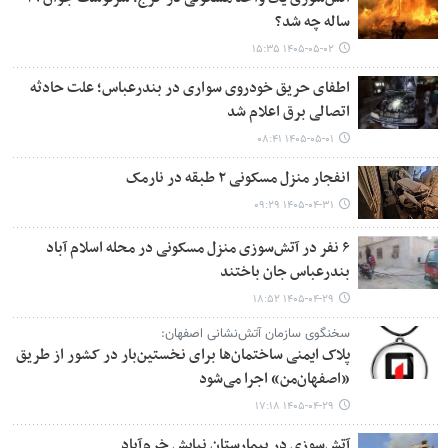
ساله چه شد؟
۱۴۰۵-۰۵-۰۲ ۱۵:۳۵
اطفای حریق خودروی سواری در بندرعباس؛ علت حادثه
اتصالی برق اعلام شد
۱۴۰۵-۰۵-۰۱ ۰۸:۴۱
انفجار منزل مسکونی ۲ طبقه در نارمک
۱۴۰۵-۰۴-۳۱ ۰۹:۲۹
۶ نفر در آتش‌سوزی منزل مسکونی در محله اسلام آباد
بندرعباس جان باختند
۱۴۰۵-۰۴-۲۹ ۱۸:۵۲
سخنگوی سازمان آتش‌نشانی اصفهان:
پلاک ایمنی ساختمان‌ها برای نخستین‌بار در کشور از طریق
«اصفهان‌من» اجرا می‌شود
۱۴۰۵-۰۴-۲۹ ۱۷:۱۸
آتش‌سوزی در بیمارستان نیایش خرم‌آباد