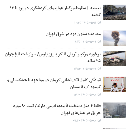
ببینید | سقوط مرگبار هواپیمای گردشگری در پرو با ۱۳
کشته
۱۴۰۵-۰۵-۱۱ ۱۰:۴۵
مشاهده ستون دود در شرق تهران
۱۴۰۵-۰۵-۰۹ ۱۴:۲۵
برخورد مرگبار تریلی تانکر با پژو پارس/ سرنوشت تلخ جوان
۲۵ ساله
۱۴۰۵-۰۵-۰۹ ۱۲:۱۴
آمادگی کامل آتش‌نشانی کرمان در مواجهه با خشکسالی و
کمبود آب تابستان
۱۴۰۵-۰۵-۰۸ ۱۴:۲۰
فقط ۴ هتل پایتخت تأییدیه ایمنی دارند/ ثبت ۹۰ مورد
حریق در هتل‌های تهران
۱۴۰۵-۰۵-۰۸ ۰۹:۳۰