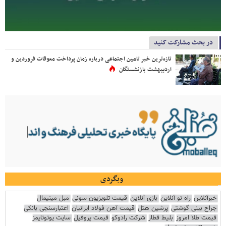
در بحث مشارکت کنید
تازه‌ترین خبر تامین اجتماعی درباره زمان پرداخت معوقات فروردین و
اردیبهشت بازنشستگان
وبگردی
خبرآنلاین
راه نو آنلاین
بازی آنلاین
قیمت تلویزیون سونی
مبل مینیمال
جراح بینی گوشتی
پرشین هتل
قیمت آهن فولاد ایرانیان
اعتبارسنجی بانکی
قیمت طلا امروز
بلیط قطار
شرکت رادوکو
قیمت پروفیل
سایت یوتوتایمز