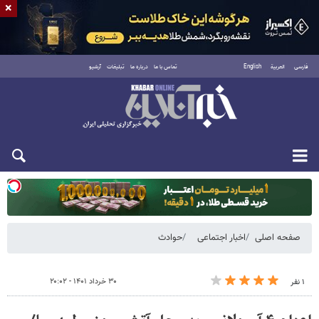
×
فارسی
العربية
English
تماس با ما
درباره ما
تبلیغات
آرشیو
یکشنبه ۱۸ مرداد ۱۴۰۵
صفحه اصلی
اخبار اجتماعی
حوادث
۳۰ خرداد ۱۴۰۱ - ۲۰:۰۲
۱ نفر