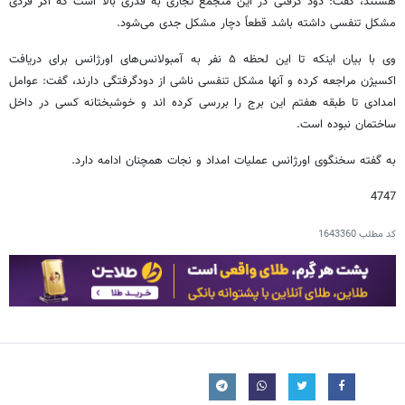
هستند، گفت: دود گرفتی در این متجمع تجاری به قدری بالا است که اگر فردی
مشکل تنفسی داشته باشد قطعاً دچار مشکل جدی می‌شود.
وی با بیان اینکه تا این لحظه ۵ نفر به آمبولانس‌های اورژانس برای دریافت
اکسیژن مراجعه کرده و آنها مشکل تنفسی ناشی از دودگرفتگی دارند، گفت: عوامل
امدادی تا طبقه هفتم این برج را بررسی کرده اند و خوشبختانه کسی در داخل
ساختمان نبوده است.
به گفته سخنگوی اورژانس عملیات امداد و نجات همچنان ادامه دارد.
4747
کد مطلب
1643360