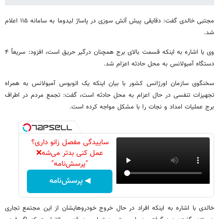
مجتبی خالدی گفت: دقایقی پیش آتش سوزی در پاساژ لیدوما به سامانه ۱۱۵ اعلام
شد.
وی با اشاره به اینکه قسمت بالای برج همچنان درگیر حریق است، افزود: سریعاً ۴
دستگاه آمبولانس به محل حادثه اعزام شد.
سخنگوی سازمان اورژانس کشور با بیان اینکه یک اتوبوس آمبولانس به همراه
تجهیزات تنفسی در حال اعزام به محل حادثه است، گفت: تجمع مردم در اطراف
برج عملیات امداد و نجات را با مشکل مواجه کرده است.
ساییدگی مفصل زانو داری؟
عمل کنی بدتر می‌شه❌
"پرسش‌نامه"
◀ پرسش‌نامه
خالدی با اشاره به اینکه افراد در حال خروج خودروهایشان از این مجتمع تجاری