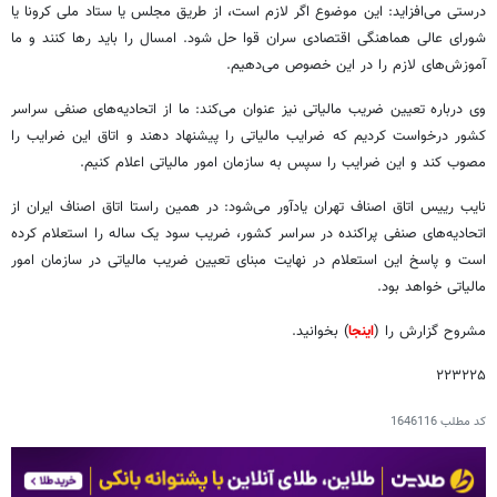
درستی می‌افزاید: این موضوع اگر لازم است، از طریق مجلس یا ستاد ملی کرونا یا
شورای عالی هماهنگی اقتصادی سران قوا حل شود. امسال را باید رها کنند و ما
آموزش‌های لازم را در این خصوص می‌دهیم.
وی درباره تعیین ضریب مالیاتی نیز عنوان می‌کند: ما از اتحادیه‌های صنفی سراسر
کشور درخواست کردیم که ضرایب مالیاتی را پیشنهاد دهند و اتاق این ضرایب را
مصوب کند و این ضرایب را سپس به سازمان امور مالیاتی اعلام کنیم.
نایب رییس اتاق اصناف تهران یادآور می‌شود: در همین راستا اتاق اصناف ایران از
اتحادیه‌های صنفی پراکنده در سراسر کشور، ضریب سود یک ساله را استعلام کرده
است و پاسخ این استعلام در نهایت مبنای تعیین ضریب مالیاتی در سازمان امور
مالیاتی خواهد بود.
مشروح گزارش را (
اینجا
) بخوانید.
۲۲۳۲۲۵
کد مطلب
1646116