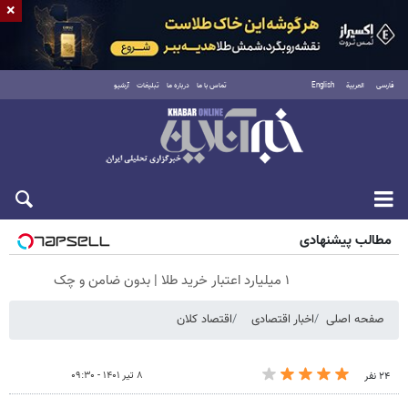
×
فارسی
العربية
English
تماس با ما
درباره ما
تبلیغات
آرشیو
جمعه ۱۶ مرداد ۱۴۰۵
مطالب پیشنهادی
۱ میلیارد اعتبار خرید طلا | بدون ضامن و چک
صفحه اصلی
اخبار اقتصادی
اقتصاد کلان
۸ تیر ۱۴۰۱ - ۰۹:۳۰
۲۴ نفر