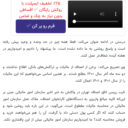
٪۲۵ تخفیف ایمپلنت با
روکش رایگان ✅ اقساطی
بدون نیاز به چک و ضامن
فرم رو پر کن ✅
درستی در ادامه عنوان می‌کند: فعلا همه چیز در حد وعده و وعید پیش رفته
است و پاسخ روشنی به ما داده نشده است. ما پیشنهاد را دادیم و امیدواریم در
هفته آینده شفاف‌تر عمل کنند.
وی تصریح می‌کند: برخی از اصناف از مالیات بر تراکنش‌های بانکی اطلاع نداشتند و
دو سه ماه آخر سال ۱۴۰۰ مطلع شدند. بر همین اساس می‌خواهیم که این مالیات
را از سال ۱۴۰۱ و ۱۴۰۱ اعمال کنند.
نایب رییس اتاق اصناف تهران در واکنش به خبر اخیر سازمان امور مالیاتی مبنی بر
این‌که کلیه مبالغ واریزی به دستگاه‌های کارتخوان اصناف، ملاک عمل سازمان امور
مالیاتی در محاسبه مالیات مقطوع است، می‌گوید: در این باره باید روشن شود و
حساب کنند که اگر کسی پول دستی داد یا گرفت، آن را هم می‌خواهند خرید و
فروش محاسبه کنند؟ ما امیدواریم سازمان امور مالیاتی بیش از این پافشاری نکند.