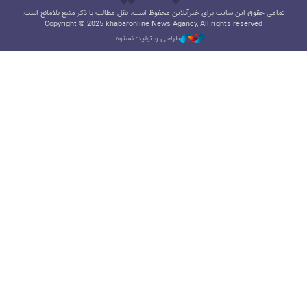
تمامی حقوق این سایت برای خبرآنلاین محفوظ است. نقل مطالب با ذکر منبع بلامانع است.
Copyright © 2025 khabaronline News Agancy, All rights reserved
طراحی و تولید: نستوه