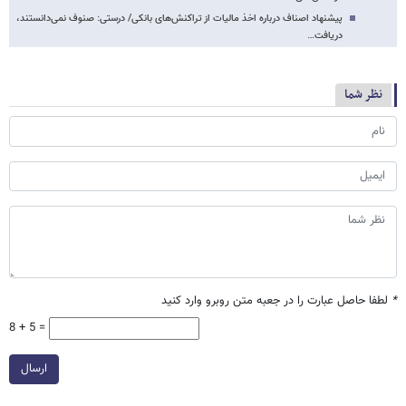
پیشنهاد اصناف درباره اخذ مالیات از تراکنش‌های بانکی/ درستی: صنوف نمی‌دانستند،
دریافت…
نظر شما
*
لطفا حاصل عبارت را در جعبه متن روبرو وارد کنید
8 + 5 =
ارسال